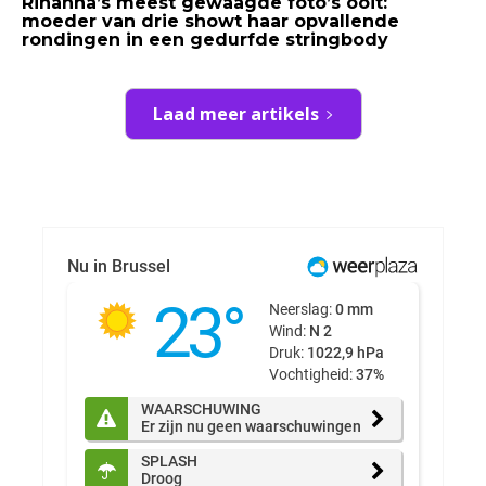
Rihanna’s meest gewaagde foto’s ooit:
moeder van drie showt haar opvallende
rondingen in een gedurfde stringbody
Laad meer artikels