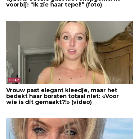
voorbij: “Ik zie haar tepel!” (foto)
BIZAR
Vrouw past elegant kleedje, maar het
bedekt haar borsten totaal niet: «Voor
wie is dit gemaakt?!» (video)