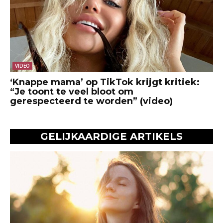
VIDEO
‘Knappe mama’ op TikTok krijgt kritiek:
“Je toont te veel bloot om
gerespecteerd te worden” (video)
GELIJKAARDIGE ARTIKELS