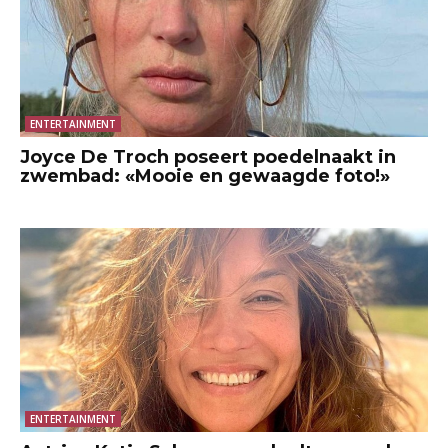
ENTERTAINMENT
Joyce De Troch poseert poedelnaakt in
zwembad: «Mooie en gewaagde foto!»
ENTERTAINMENT