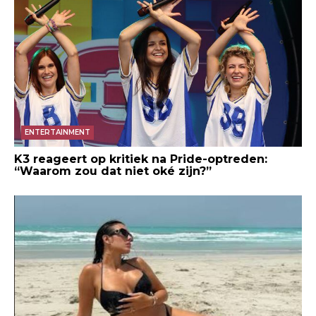
ENTERTAINMENT
K3 reageert op kritiek na Pride-optreden:
“Waarom zou dat niet oké zijn?”