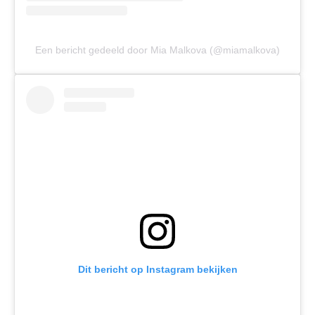
Een bericht gedeeld door Mia Malkova (@miamalkova)
Dit bericht op Instagram bekijken