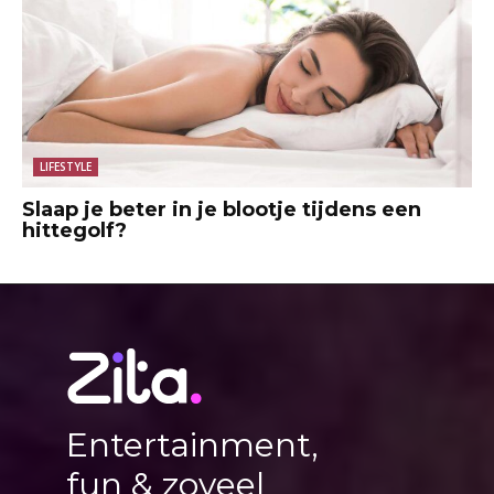
LIFESTYLE
Slaap je beter in je blootje tijdens een
hittegolf?
Entertainment,
fun & zoveel