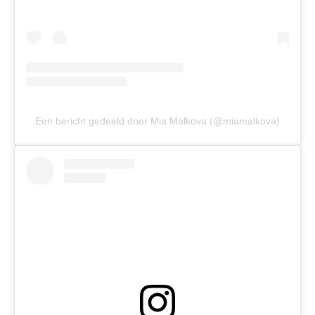
Een bericht gedeeld door Mia Malkova (@miamalkova)