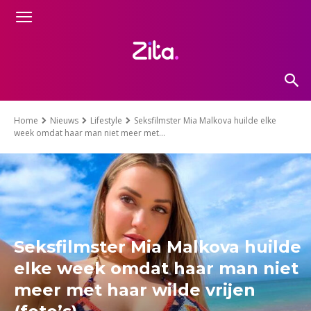
Home
Nieuws
Lifestyle
Seksfilmster Mia Malkova huilde elke
week omdat haar man niet meer met...
Seksfilmster Mia Malkova huilde
elke week omdat haar man niet
meer met haar wilde vrijen