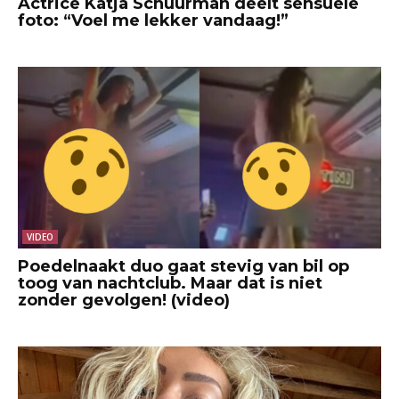
Actrice Katja Schuurman deelt sensuele
foto: “Voel me lekker vandaag!”
VIDEO
Poedelnaakt duo gaat stevig van bil op
toog van nachtclub. Maar dat is niet
zonder gevolgen! (video)