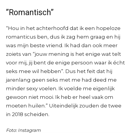
”Romantisch”
“Hou in het achterhoofd dat ik een hopeloze
romanticus ben, dus ik zag hem graag en hij
was mijn beste vriend. Ik had dan ook meer
zoiets van “jouw mening is het enige wat telt
voor mij, jij bent de enige persoon waar ik écht
seks mee wil hebben”. Dus het feit dat hij
jarenlang geen seks met me had deed me
minder sexy voelen. Ik voelde me eigenlijk
gewoon niet mooi. Ik heb er heel vaak om
moeten huilen.” Uiteindelijk zouden de twee
in 2018 scheiden.
Foto: Instagram