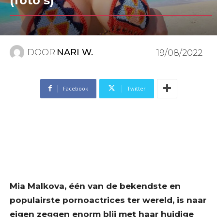
(foto’s)
DOOR
NARI W.
19/08/2022
Facebook
Twitter
Mia Malkova, één van de bekendste en
populairste pornoactrices ter wereld, is naar
eigen zeggen enorm blij met haar huidige