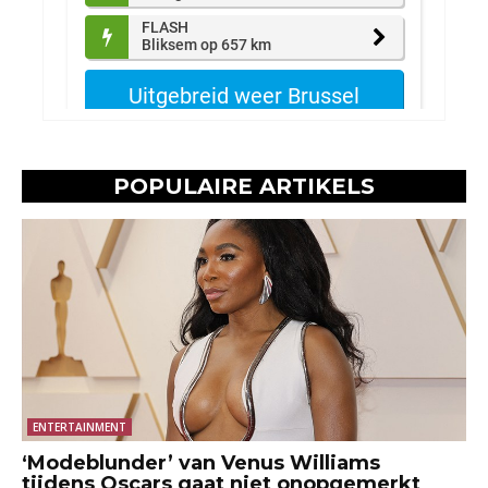
POPULAIRE ARTIKELS
ENTERTAINMENT
‘Modeblunder’ van Venus Williams
tijdens Oscars gaat niet onopgemerkt