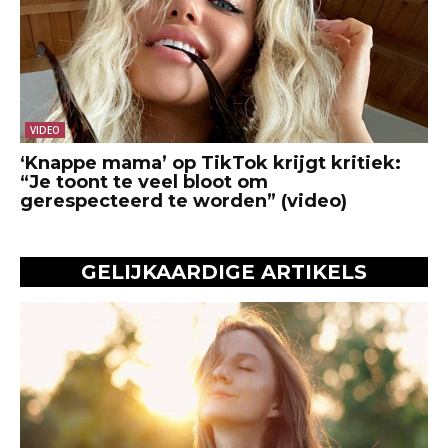
VIDEO
‘Knappe mama’ op TikTok krijgt kritiek:
“Je toont te veel bloot om
gerespecteerd te worden” (video)
GELIJKAARDIGE ARTIKELS