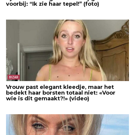
voorbij: “Ik zie haar tepel!” (foto)
BIZAR
Vrouw past elegant kleedje, maar het
bedekt haar borsten totaal niet: «Voor
wie is dit gemaakt?!» (video)