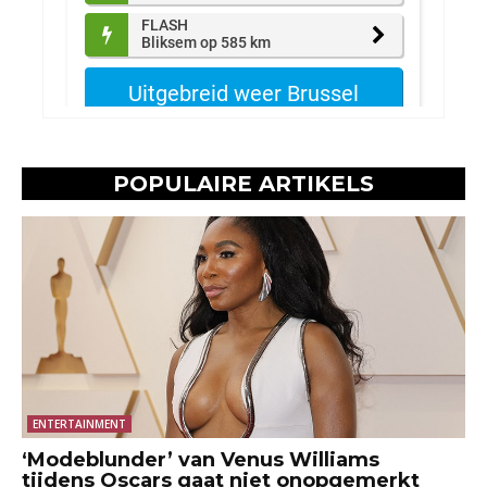
POPULAIRE ARTIKELS
ENTERTAINMENT
‘Modeblunder’ van Venus Williams
tijdens Oscars gaat niet onopgemerkt