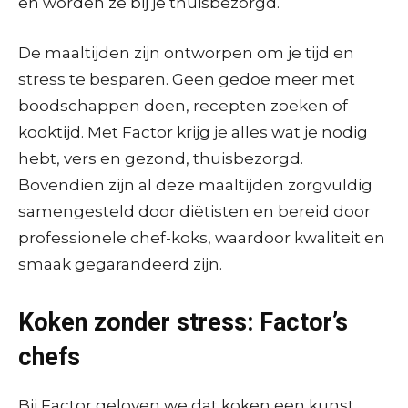
en worden ze bij je thuisbezorgd.
De maaltijden zijn ontworpen om je tijd en
stress te besparen. Geen gedoe meer met
boodschappen doen, recepten zoeken of
kooktijd. Met Factor krijg je alles wat je nodig
hebt, vers en gezond, thuisbezorgd.
Bovendien zijn al deze maaltijden zorgvuldig
samengesteld door diëtisten en bereid door
professionele chef-koks, waardoor kwaliteit en
smaak gegarandeerd zijn.
Koken zonder stress: Factor’s
chefs
Bij Factor geloven we dat koken een kunst