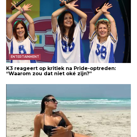
ENTERTAINMENT
K3 reageert op kritiek na Pride-optreden:
“Waarom zou dat niet oké zijn?”