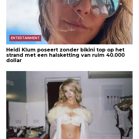
ENTERTAINMENT
Heidi Klum poseert zonder bikini top op het
strand met een halsketting van ruim 40.000
dollar