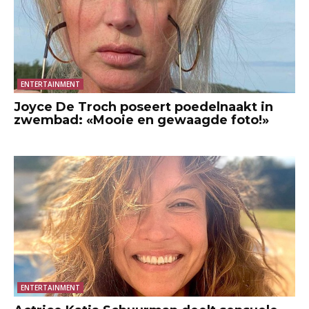
ENTERTAINMENT
Joyce De Troch poseert poedelnaakt in
zwembad: «Mooie en gewaagde foto!»
ENTERTAINMENT