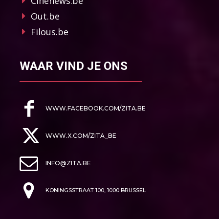
Cinenews.be
Out.be
Filous.be
WAAR VIND JE ONS
WWW.FACEBOOK.COM/ZITA.BE
WWW.X.COM/ZITA_BE
INFO@ZITA.BE
KONINGSSTRAAT 100, 1000 BRUSSEL