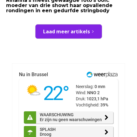
Rihanna’s meest gewaagde foto’s ooit:
moeder van drie showt haar opvallende
rondingen in een gedurfde stringbody
Laad meer artikels