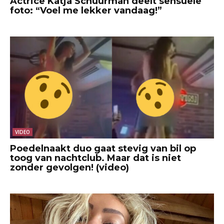
Actrice Katja Schuurman deelt sensuele
foto: “Voel me lekker vandaag!”
VIDEO
Poedelnaakt duo gaat stevig van bil op
toog van nachtclub. Maar dat is niet
zonder gevolgen! (video)