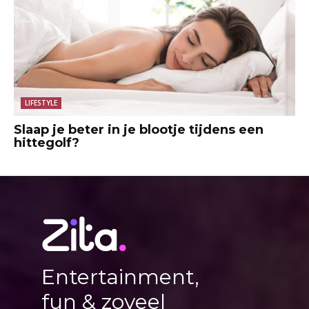
LIFESTYLE
Slaap je beter in je blootje tijdens een
hittegolf?
Entertainment,
fun & zoveel