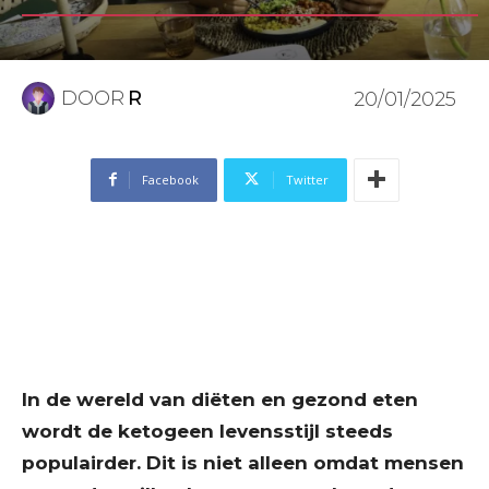
DOOR
R
20/01/2025
Facebook
Twitter
In de wereld van diëten en gezond eten
wordt de ketogeen levensstijl steeds
populairder. Dit is niet alleen omdat mensen