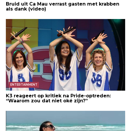
Bruid uit Ca Mau verrast gasten met krabben
als dank (video)
ENTERTAINMENT
K3 reageert op kritiek na Pride-optreden:
“Waarom zou dat niet oké zijn?”