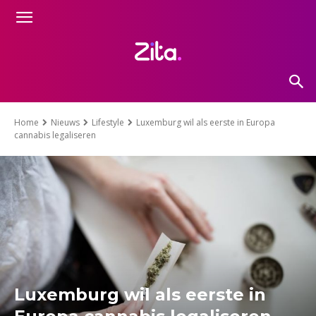
Home
Nieuws
Lifestyle
Luxemburg wil als eerste in Europa
cannabis legaliseren
Luxemburg wil als eerste in