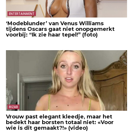
ENTERTAINMENT
‘Modeblunder’ van Venus Williams
tijdens Oscars gaat niet onopgemerkt
voorbij: “Ik zie haar tepel!” (foto)
BIZAR
Vrouw past elegant kleedje, maar het
bedekt haar borsten totaal niet: «Voor
wie is dit gemaakt?!» (video)