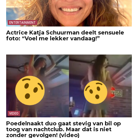
ENTERTAINMENT
Actrice Katja Schuurman deelt sensuele
foto: “Voel me lekker vandaag!”
VIDEO
Poedelnaakt duo gaat stevig van bil op
toog van nachtclub. Maar dat is niet
zonder gevolgen! (video)