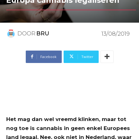
Europa cannabis legaliseren
DOOR
BRU
13/08/2019
Facebook
Twitter
Het mag dan wel vreemd klinken, maar tot
nog toe is cannabis in geen enkel Europees
land legaal. Nee, ook niet in Nederland, waar