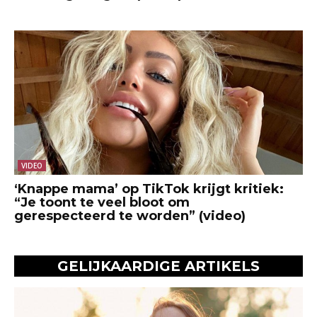
VIDEO
‘Knappe mama’ op TikTok krijgt kritiek:
“Je toont te veel bloot om
gerespecteerd te worden” (video)
GELIJKAARDIGE ARTIKELS