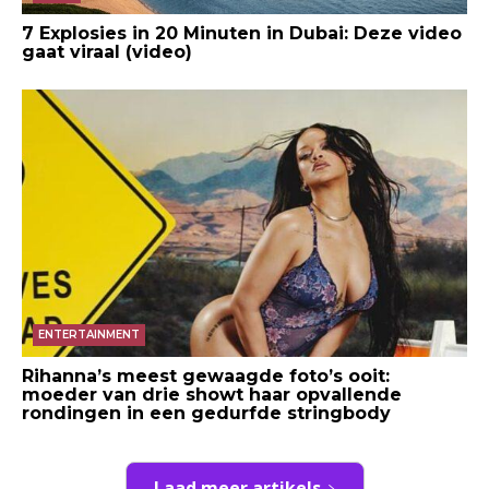
7 Explosies in 20 Minuten in Dubai: Deze video
gaat viraal (video)
ENTERTAINMENT
Rihanna’s meest gewaagde foto’s ooit:
moeder van drie showt haar opvallende
rondingen in een gedurfde stringbody
Laad meer artikels