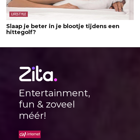
LIFESTYLE
Slaap je beter in je blootje tijdens een
hittegolf?
Entertainment,
fun & zoveel
méér!