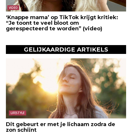
VIDEO
‘Knappe mama’ op TikTok krijgt kritiek:
“Je toont te veel bloot om
gerespecteerd te worden” (video)
GELIJKAARDIGE ARTIKELS
LIFESTYLE
Dit gebeurt er met je lichaam zodra de
zon schijnt