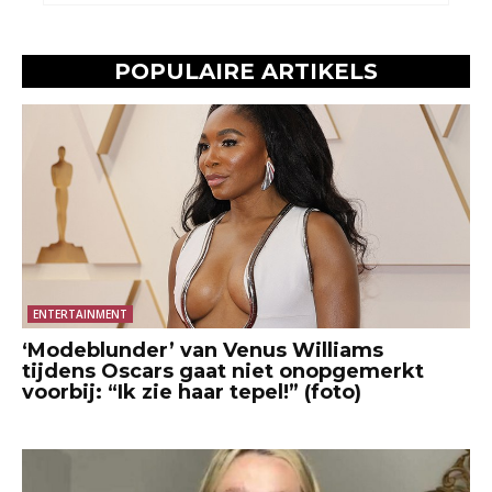
POPULAIRE ARTIKELS
ENTERTAINMENT
‘Modeblunder’ van Venus Williams
tijdens Oscars gaat niet onopgemerkt
voorbij: “Ik zie haar tepel!” (foto)