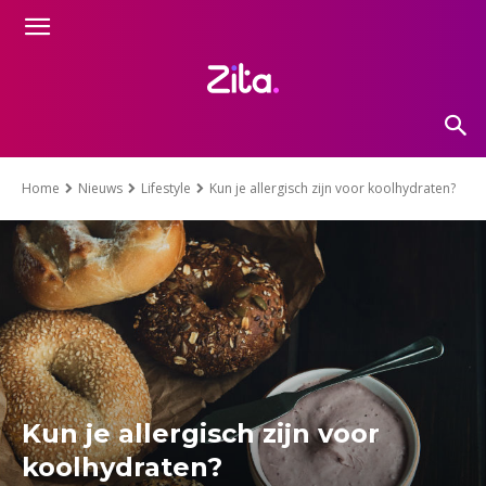
Home
Nieuws
Lifestyle
Kun je allergisch zijn voor koolhydraten?
Kun je allergisch zijn voor
koolhydraten?