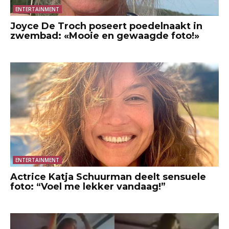
ENTERTAINMENT
Joyce De Troch poseert poedelnaakt in
zwembad: «Mooie en gewaagde foto!»
ENTERTAINMENT
Actrice Katja Schuurman deelt sensuele
foto: “Voel me lekker vandaag!”