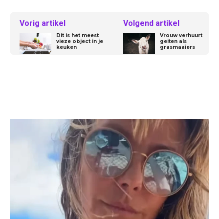
Vorig artikel
Volgend artikel
Dit is het meest
Vrouw verhuurt
vieze object in je
geiten als
keuken
grasmaaiers