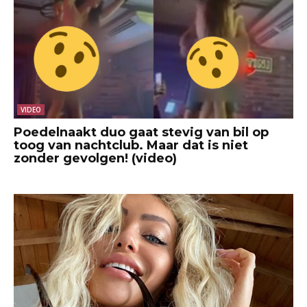
VIDEO
Poedelnaakt duo gaat stevig van bil op
toog van nachtclub. Maar dat is niet
zonder gevolgen! (video)