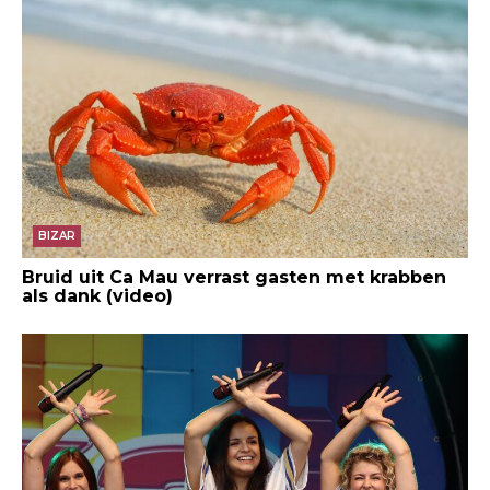
BIZAR
Bruid uit Ca Mau verrast gasten met krabben
als dank (video)