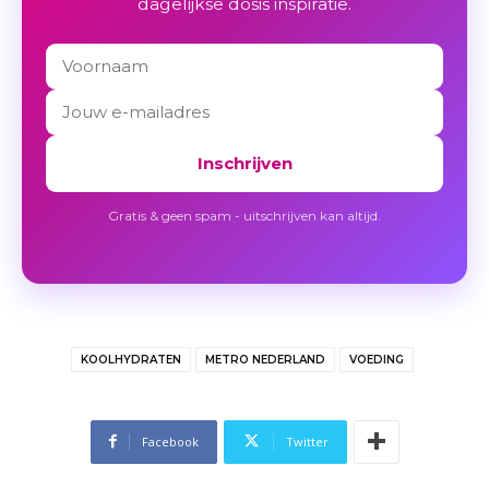
dagelijkse dosis inspiratie.
Inschrijven
Gratis & geen spam - uitschrijven kan altijd.
KOOLHYDRATEN
METRO NEDERLAND
VOEDING
Facebook
Twitter