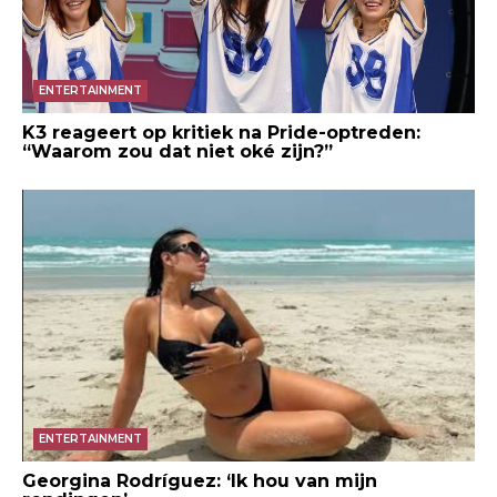
ENTERTAINMENT
K3 reageert op kritiek na Pride-optreden:
“Waarom zou dat niet oké zijn?”
ENTERTAINMENT
Georgina Rodríguez: ‘Ik hou van mijn