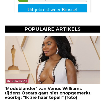
POPULAIRE ARTIKELS
ENTERTAINMENT
‘Modeblunder’ van Venus Williams
tijdens Oscars gaat niet onopgemerkt
voorbij: “Ik zie haar tepel!” (foto)