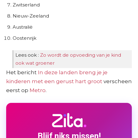
Zwitserland
Nieuw-Zeeland
Australië
Oostenrijk
Lees ook :
Zo wordt de opvoeding van je kind
ook wat groener
Het bericht
In deze landen breng je je
kinderen met een gerust hart groot
verscheen
eerst op
Metro
.
Blijf niks missen!