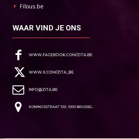
Filous.be
WAAR VIND JE ONS
WWW.FACEBOOK.COM/ZITA.BE
WWW.X.COM/ZITA_BE
INFO@ZITA.BE
KONINGSSTRAAT 100, 1000 BRUSSEL