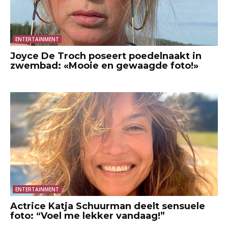
ENTERTAINMENT
Joyce De Troch poseert poedelnaakt in
zwembad: «Mooie en gewaagde foto!»
ENTERTAINMENT
Actrice Katja Schuurman deelt sensuele
foto: “Voel me lekker vandaag!”