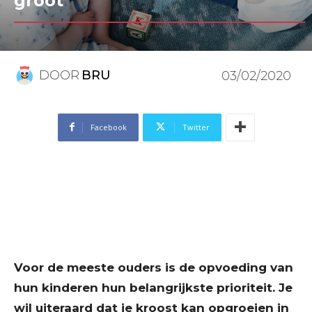
groot
DOOR
BRU
03/02/2020
Facebook
Twitter
Voor de meeste ouders is de opvoeding van
hun kinderen hun belangrijkste prioriteit. Je
wil uiteraard dat je kroost kan opgroeien in