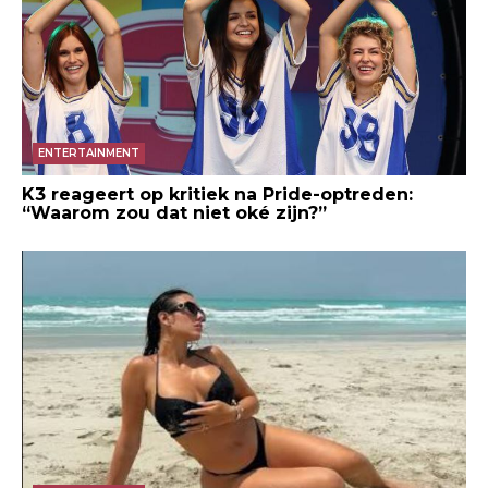
ENTERTAINMENT
K3 reageert op kritiek na Pride-optreden:
“Waarom zou dat niet oké zijn?”