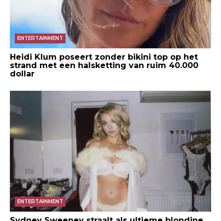
ENTERTAINMENT
Heidi Klum poseert zonder bikini top op het
strand met een halsketting van ruim 40.000
dollar
ENTERTAINMENT
Sydney Sweeney straalt als ultieme blondine