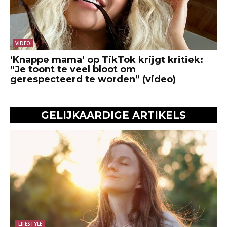
VIDEO
‘Knappe mama’ op TikTok krijgt kritiek:
“Je toont te veel bloot om
gerespecteerd te worden” (video)
GELIJKAARDIGE ARTIKELS
LIFESTYLE