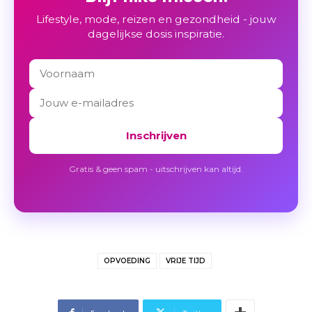
Lifestyle, mode, reizen en gezondheid - jouw
dagelijkse dosis inspiratie.
Inschrijven
Gratis & geen spam - uitschrijven kan altijd.
OPVOEDING
VRIJE TIJD