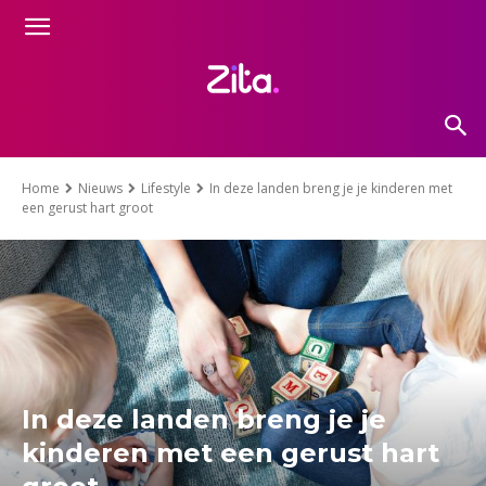
Home
Nieuws
Lifestyle
In deze landen breng je je kinderen met
een gerust hart groot
In deze landen breng je je
kinderen met een gerust hart