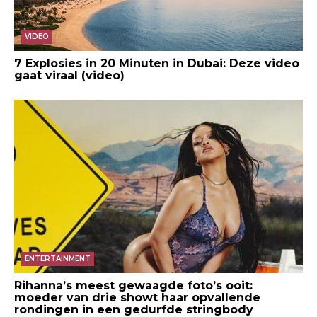
VIDEO
7 Explosies in 20 Minuten in Dubai: Deze video
gaat viraal (video)
ENTERTAINMENT
Rihanna’s meest gewaagde foto’s ooit:
moeder van drie showt haar opvallende
rondingen in een gedurfde stringbody