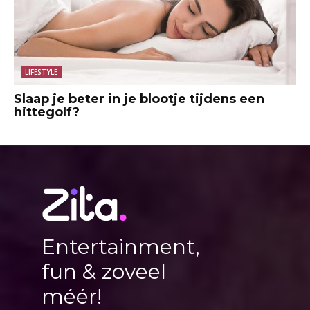
LIFESTYLE
Slaap je beter in je blootje tijdens een
hittegolf?
Entertainment,
fun & zoveel
méér!