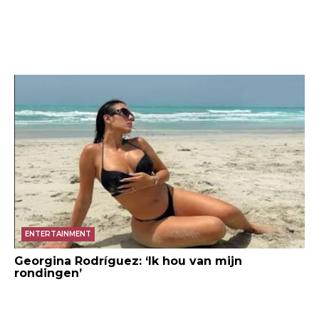
Foto Ikea
ENTERTAINMENT
Georgina Rodríguez: ‘Ik hou van mijn
rondingen’
Foto Ikea