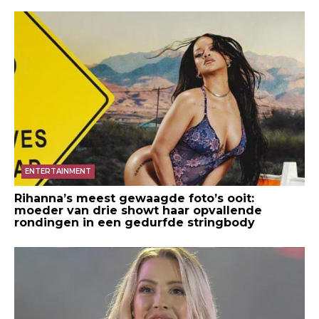
ENTERTAINMENT
Rihanna’s meest gewaagde foto’s ooit:
moeder van drie showt haar opvallende
rondingen in een gedurfde stringbody