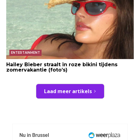
ENTERTAINMENT
Hailey Bieber straalt in roze bikini tijdens
zomervakantie (foto’s)
Laad meer artikels