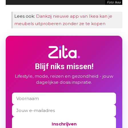
Foto Ikea
Lees ook:
Dankzij nieuwe app van Ikea kan je
meubels uitproberen zonder ze te kopen
Blijf niks missen!
Lifestyle, mode, reizen en gezondheid - jouw
Foto Ikea
dagelijkse dosis inspiratie.
Inschrijven