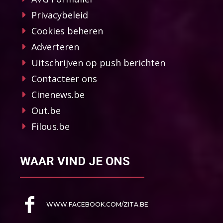
Privacybeleid
Cookies beheren
Adverteren
Uitschrijven op push berichten
Contacteer ons
Cinenews.be
Out.be
Filous.be
WAAR VIND JE ONS
WWW.FACEBOOK.COM/ZITA.BE