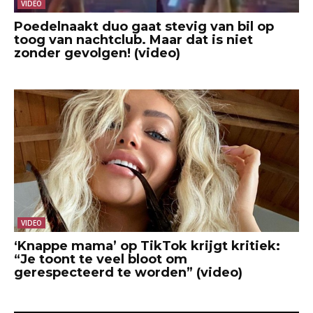
VIDEO
Poedelnaakt duo gaat stevig van bil op
toog van nachtclub. Maar dat is niet
zonder gevolgen! (video)
VIDEO
‘Knappe mama’ op TikTok krijgt kritiek:
“Je toont te veel bloot om
gerespecteerd te worden” (video)