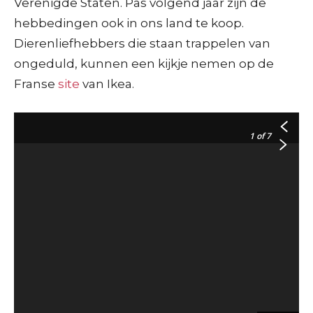
Verenigde Staten. Pas volgend jaar zijn de
hebbedingen ook in ons land te koop.
Dierenliefhebbers die staan trappelen van
ongeduld, kunnen een kijkje nemen op de
Franse
site
van Ikea.
1
of 7