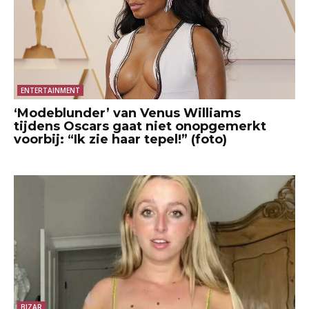
ENTERTAINMENT
‘Modeblunder’ van Venus Williams
tijdens Oscars gaat niet onopgemerkt
voorbij: “Ik zie haar tepel!” (foto)
BIZAR