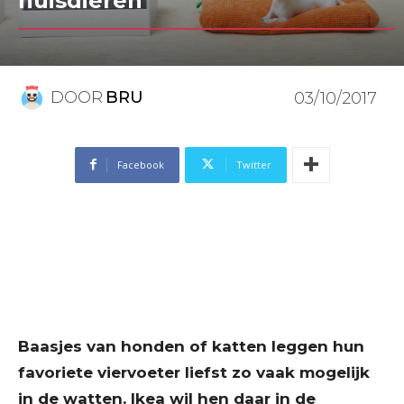
huisdieren
DOOR
BRU
03/10/2017
Facebook
Twitter
Baasjes van honden of katten leggen hun
favoriete viervoeter liefst zo vaak mogelijk
in de watten. Ikea wil hen daar in de