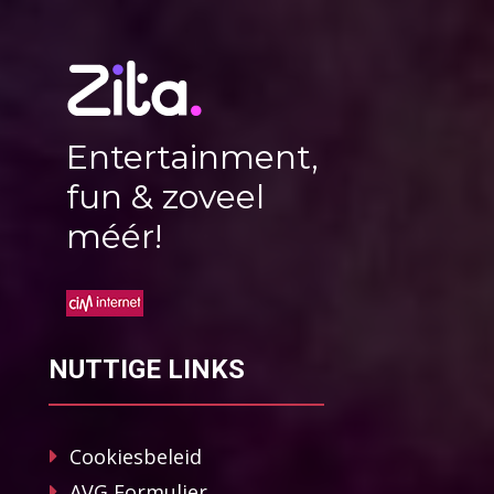
Entertainment,
fun & zoveel
méér!
NUTTIGE LINKS
Cookiesbeleid
AVG Formulier