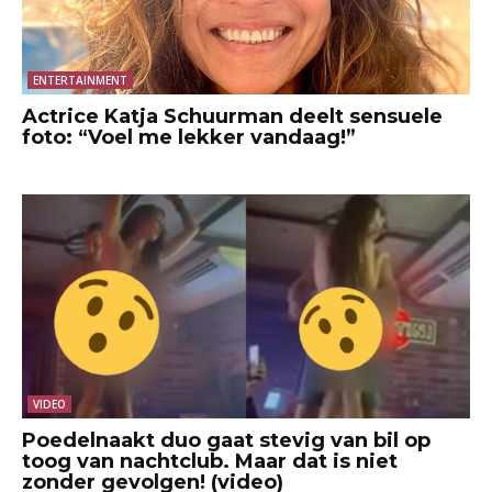
ENTERTAINMENT
Actrice Katja Schuurman deelt sensuele
foto: “Voel me lekker vandaag!”
VIDEO
Poedelnaakt duo gaat stevig van bil op
toog van nachtclub. Maar dat is niet
zonder gevolgen! (video)