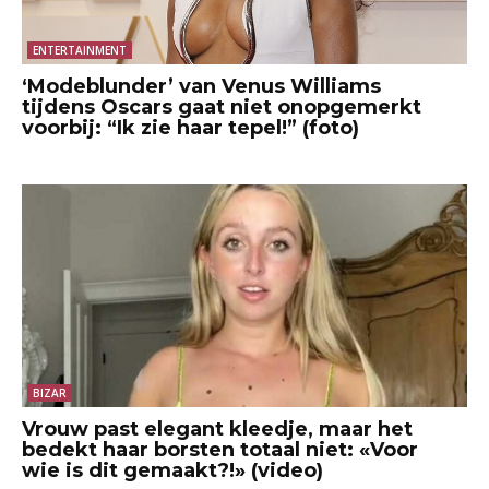
ENTERTAINMENT
‘Modeblunder’ van Venus Williams
tijdens Oscars gaat niet onopgemerkt
voorbij: “Ik zie haar tepel!” (foto)
BIZAR
Vrouw past elegant kleedje, maar het
bedekt haar borsten totaal niet: «Voor
wie is dit gemaakt?!» (video)