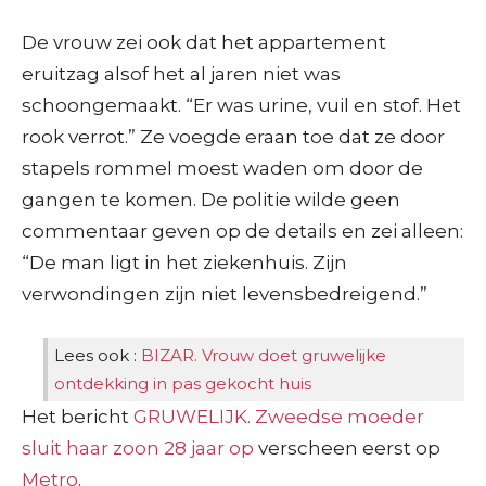
De vrouw zei ook dat het appartement
eruitzag alsof het al jaren niet was
schoongemaakt. “Er was urine, vuil en stof. Het
rook verrot.” Ze voegde eraan toe dat ze door
stapels rommel moest waden om door de
gangen te komen. De politie wilde geen
commentaar geven op de details en zei alleen:
“De man ligt in het ziekenhuis. Zijn
verwondingen zijn niet levensbedreigend.”
Lees ook :
BIZAR. Vrouw doet gruwelijke
ontdekking in pas gekocht huis
Het bericht
GRUWELIJK. Zweedse moeder
sluit haar zoon 28 jaar op
verscheen eerst op
Metro
.