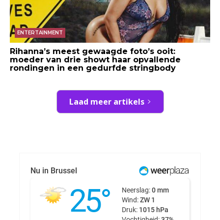
ENTERTAINMENT
Rihanna’s meest gewaagde foto’s ooit:
moeder van drie showt haar opvallende
rondingen in een gedurfde stringbody
Laad meer artikels