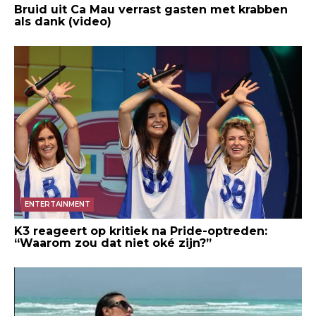
Bruid uit Ca Mau verrast gasten met krabben
als dank (video)
ENTERTAINMENT
K3 reageert op kritiek na Pride-optreden:
“Waarom zou dat niet oké zijn?”