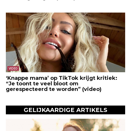
VIDEO
‘Knappe mama’ op TikTok krijgt kritiek:
“Je toont te veel bloot om
gerespecteerd te worden” (video)
GELIJKAARDIGE ARTIKELS