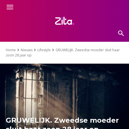
Home
Nieuws
Lifestyle
GRUWELIJK. Zweedse moeder sluit haar
zoon 28 jaar op
GRUWELIJK. Zweedse moeder