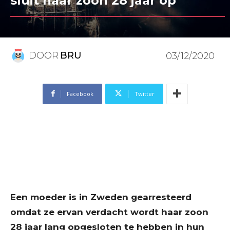
sluit haar zoon 28 jaar op
DOOR
BRU
03/12/2020
Facebook
Twitter
Een moeder is in Zweden gearresteerd
omdat ze ervan verdacht wordt haar zoon
28 jaar lang opgesloten te hebben in hun