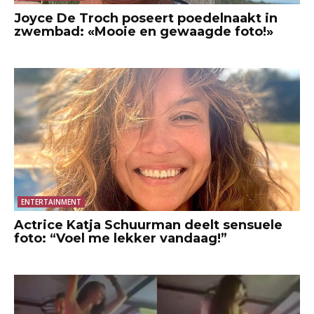
Joyce De Troch poseert poedelnaakt in
zwembad: «Mooie en gewaagde foto!»
ENTERTAINMENT
Actrice Katja Schuurman deelt sensuele
foto: “Voel me lekker vandaag!”