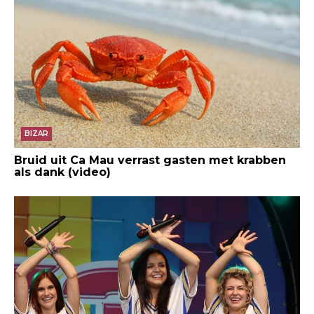
BIZAR
Bruid uit Ca Mau verrast gasten met krabben
als dank (video)