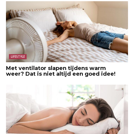
LIFESTYLE
Met ventilator slapen tijdens warm
weer? Dat is niet altijd een goed idee!