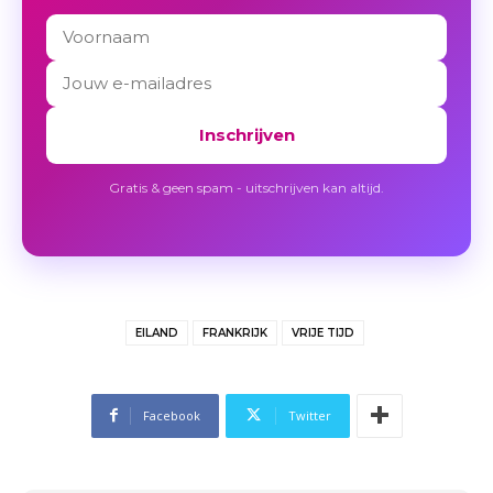
Inschrijven
Gratis & geen spam - uitschrijven kan altijd.
EILAND
FRANKRIJK
VRIJE TIJD
Facebook
Twitter