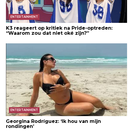
ENTERTAINMENT
K3 reageert op kritiek na Pride-optreden:
“Waarom zou dat niet oké zijn?”
ENTERTAINMENT
Georgina Rodríguez: ‘Ik hou van mijn
rondingen’