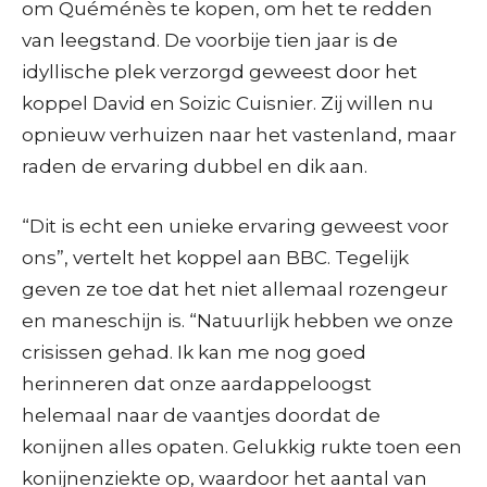
om
Quéménès te kopen, om het te redden
van leegstand. De voorbije
tien jaar is de
idyllische plek verzorgd geweest door het
koppel David en Soizic Cuisnier. Zij willen nu
opnieuw verhuizen naar het vastenland, maar
raden de ervaring dubbel en dik aan.
“Dit is echt een unieke ervaring geweest voor
ons”, vertelt het koppel aan BBC. Tegelijk
geven ze toe dat het niet allemaal rozengeur
en maneschijn is. “Natuurlijk hebben we onze
crisissen gehad. Ik kan me nog goed
herinneren dat onze aardappeloogst
helemaal naar de vaantjes doordat de
konijnen alles opaten. Gelukkig rukte toen een
konijnenziekte op, waardoor het aantal van