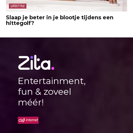
LIFESTYLE
Slaap je beter in je blootje tijdens een
hittegolf?
Entertainment,
fun & zoveel
méér!