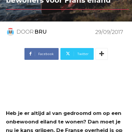
bewoners voor Frans eiland
DOOR
BRU
29/09/2017
Facebook
Twitter
Heb je er altijd al van gedroomd om op een
onbewoond eiland te wonen? Dan moet je
nu je kans grijpen. De Franse overheid is op