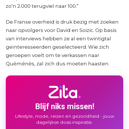
zo’n 2.000 terugviel naar 100.”
De Franse overheid is druk bezig met zoeken
naar opvolgers voor David en Soizic. Op basis
van interviews hebben ze al een twintigtal
geïnteresseerden geselecteerd. Wie zich
geroepen voelt om te verkassen naar
Quéménès, zal zich dus moeten haasten.
Blijf niks missen!
Lifestyle, mode, reizen en gezondheid - jouw
dagelijkse dosis inspiratie.