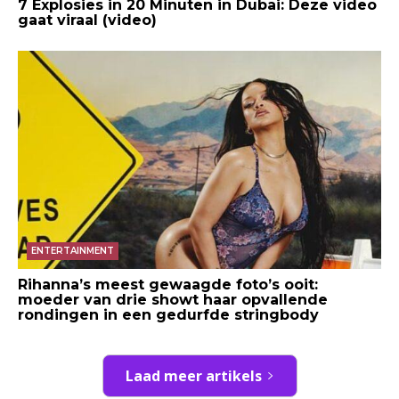
7 Explosies in 20 Minuten in Dubai: Deze video
gaat viraal (video)
ENTERTAINMENT
Rihanna’s meest gewaagde foto’s ooit:
moeder van drie showt haar opvallende
rondingen in een gedurfde stringbody
Laad meer artikels