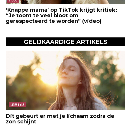
VIDEO
‘Knappe mama’ op TikTok krijgt kritiek:
“Je toont te veel bloot om
gerespecteerd te worden” (video)
GELIJKAARDIGE ARTIKELS
LIFESTYLE
Dit gebeurt er met je lichaam zodra de
zon schijnt