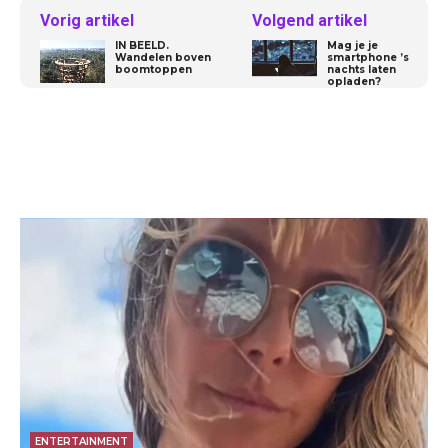
Vorig artikel
Volgend artikel
IN BEELD.
Mag je je
Wandelen boven
smartphone ’s
boomtoppen
nachts laten
opladen?
ENTERTAINMENT