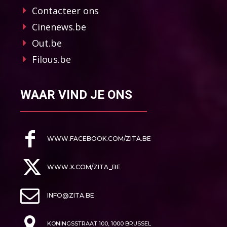
Contacteer ons
Cinenews.be
Out.be
Filous.be
WAAR VIND JE ONS
WWW.FACEBOOK.COM/ZITA.BE
WWW.X.COM/ZITA_BE
INFO@ZITA.BE
KONINGSSTRAAT 100, 1000 BRUSSEL