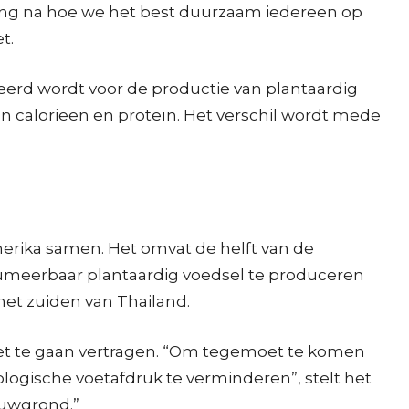
ing na hoe we het best duurzaam iedereen op
t.
erd wordt voor de productie van plantaardig
n calorieën en proteïn. Het verschil wordt mede
merika samen. Het omvat de helft van de
sumeerbaar plantaardig voedsel te produceren
het zuiden van Thailand.
 niet te gaan vertragen. “Om tegemoet te komen
logische voetafdruk te verminderen”, stelt het
ouwgrond.”