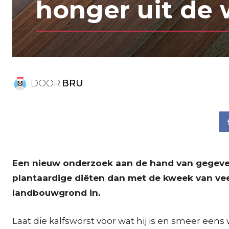
honger uit de 
DOOR
BRU
Een nieuw onderzoek aan de hand van gegeve
plantaardige diëten dan met de kweek van vee
landbouwgrond in.
Laat die kalfsworst voor wat hij is en smeer een