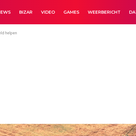
NEWS
BIZAR
VIDEO
GAMES
WEERBERICHT
DA
eld helpen