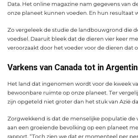
Data. Het online magazine nam gegevens van de
onze planeet kunnen voeden. En hun resultaat wee
Zo vergeleek de studie de landbouwgrond die d
voedsel. Daaruit bleek dat de dieren vier keer 
veroorzaakt door het voeder voor de dieren dat 
Varkens van Canada tot in Argentin
Het land dat ingenomen wordt voor de kweek van 
bewoonbare ruimte op onze planeet. Ter vergel
zijn opgeteld niet groter dan het stuk van Azië 
Zorgwekkend is dat de menselijke populatie de vo
aan een groeiende bevolking op een planeet met 
rapport. “Toch zien we dat er momenteel per 