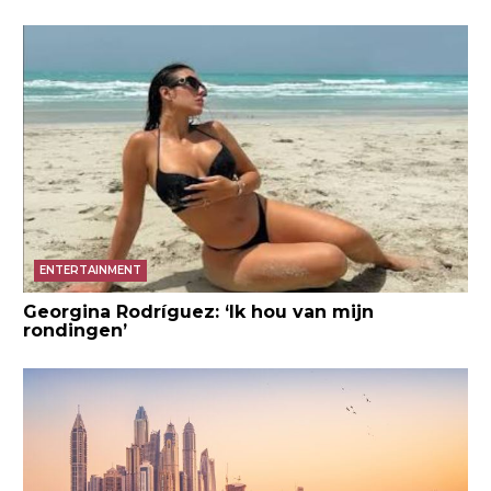
ENTERTAINMENT
Georgina Rodríguez: ‘Ik hou van mijn
rondingen’