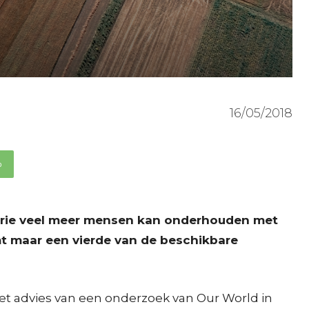
16/05/2018
p
trie veel meer mensen kan onderhouden met
mt maar een vierde van de beschikbare
 het advies van een onderzoek van Our World in