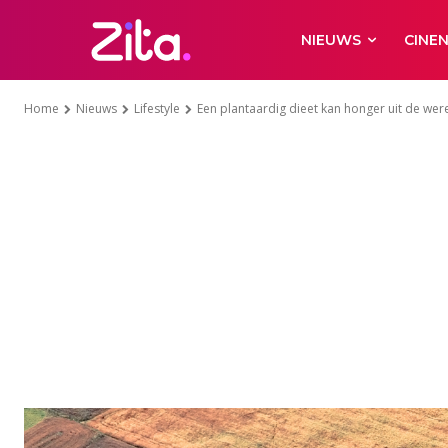
NIEUWS
CINE
Home
Nieuws
Lifestyle
Een plantaardig dieet kan honger uit de wer