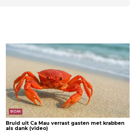
BIZAR
Bruid uit Ca Mau verrast gasten met krabben
als dank (video)