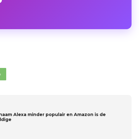
p
naam Alexa minder populair en Amazon is de
ldige