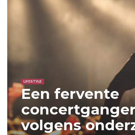
LIFESTYLE
Een fervente
concertganger?
volgens onder