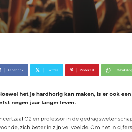
Facebook
Twitter
Pinterest
WhatsAp
 Hoewel het je hardhorig kan maken, is er ook ee
efst negen jaar langer leven.
ncertzaal O2 en professor in de gedragswetenscha
onde, zich beter in zijn vel voelde. Om het in cijfe