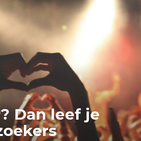
 Dan leef je
zoekers