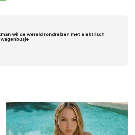
sman wil de wereld rondreizen met elektrisch
swagenbusje