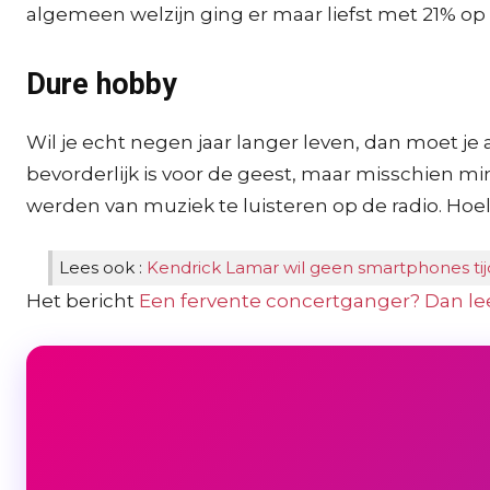
algemeen welzijn ging er maar liefst met 21% op 
Dure hobby
Wil je echt negen jaar langer leven, dan moet je
bevorderlijk is voor de geest, maar misschien mi
werden van muziek te luisteren op de radio. Hoe
Lees ook :
Kendrick Lamar wil geen smartphones tij
Het bericht
Een fervente concertganger? Dan lee