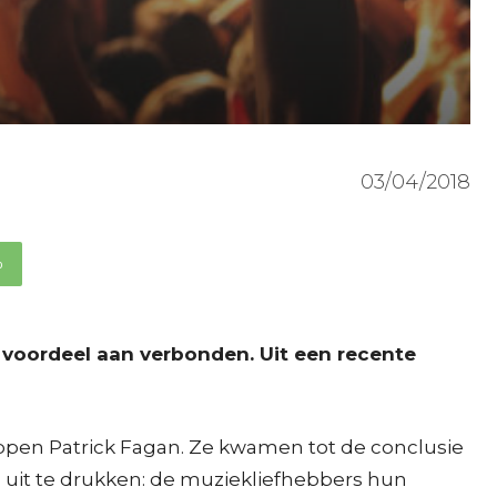
03/04/2018
p
n voordeel aan verbonden. Uit een recente
ppen Patrick Fagan. Ze kwamen tot de conclusie
rs uit te drukken: de muziekliefhebbers hun