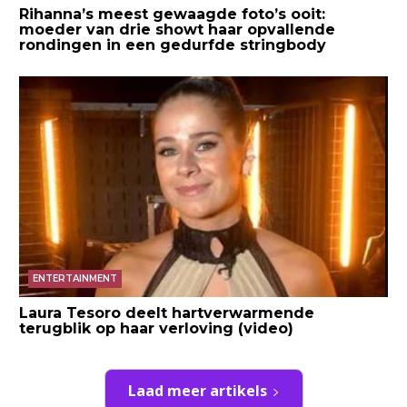
Rihanna’s meest gewaagde foto’s ooit:
moeder van drie showt haar opvallende
rondingen in een gedurfde stringbody
ENTERTAINMENT
Laura Tesoro deelt hartverwarmende
terugblik op haar verloving (video)
Laad meer artikels