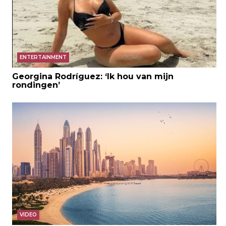
ENTERTAINMENT
Georgina Rodríguez: ‘Ik hou van mijn
rondingen’
VIDEO