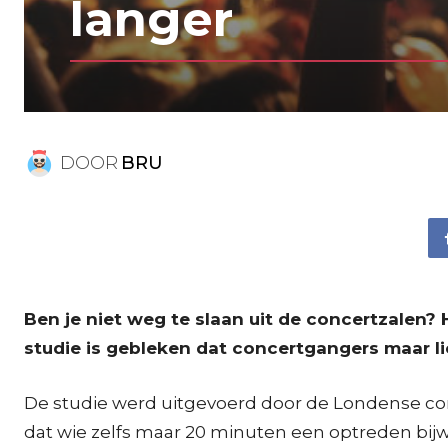
langer
DOOR
BRU
Ben je niet weg te slaan uit de concertzalen?
studie is gebleken dat concertgangers maar li
De studie werd uitgevoerd door de Londense co
dat wie zelfs maar 20 minuten een optreden bijwo