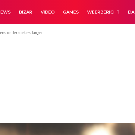
NEWS
BIZAR
VIDEO
GAMES
WEERBERICHT
DA
lgens onderzoekers langer