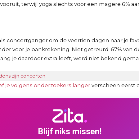
vooruit, terwijl yoga slechts voor een magere 6% aan
 als concertganger om de veertien dagen naar je favo
nder voor je bankrekening. Niet getreurd: 67% van 
lang je daardoor extra leeft, werd niet bekend gema
dens zijn concerten
f je volgens onderzoekers langer
verscheen eerst 
Blijf niks missen!