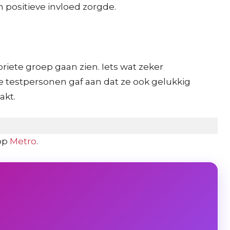
 positieve invloed zorgde.
riete groep gaan zien. Iets wat zeker
de testpersonen gaf aan dat ze ook gelukkig
akt.
op
Metro
.