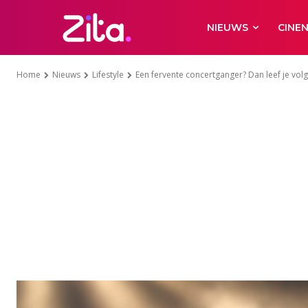
NIEUWS
CINE
Home
Nieuws
Lifestyle
Een fervente concertganger? Dan leef je vo