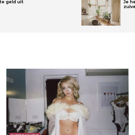
te geld uit
Je h
zuiv