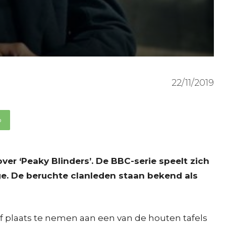
22/11/2019
p
over ‘Peaky Blinders’. De BBC-serie speelt zich
ge. De beruchte clanleden staan bekend als
f plaats te nemen aan een van de houten tafels