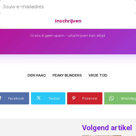
Inschrijven
Gratis & geen spam - uitschrijven kan altijd.
DEN HAAG
PEAKY BLINDERS
VRIJE TIJD
Facebook
Twitter
Pinterest
WhatsAp
Volgend artikel