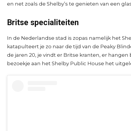
en net zoals de Shelby’s te genieten van een glas
Britse specialiteiten
In de Nederlandse stad is zopas namelijk het Sh
katapulteert je zo naar de tijd van de Peaky Blin
de jaren 20, je vindt er Britse kranten, er hang
bezoekje aan het Shelby Public House het uitgele