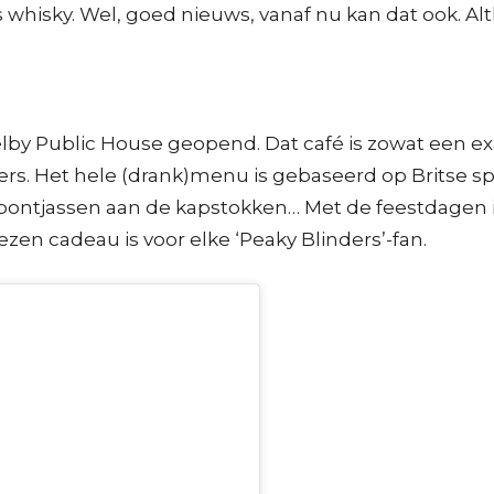
 whisky. Wel, goed nieuws, vanaf nu kan dat ook. Alt
elby Public House geopend. Dat café is zowat een e
ders. Het hele (drank)menu is gebaseerd op Britse sp
en bontjassen aan de kapstokken… Met de feestdagen i
zen cadeau is voor elke ‘Peaky Blinders’-fan.