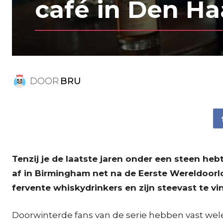
café in Den H
DOOR
BRU
Tenzij je de laatste jaren onder een steen hebt
af in Birmingham net na de Eerste Wereldoorl
fervente whiskydrinkers en zijn steevast te vi
Doorwinterde fans van de serie hebben vast wel