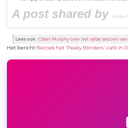
A post shared by
Shelby 
Lees ook :
Cillian Murphy over het vijfde seizoen van
Het bericht
Bezoek het ‘Peaky Blinders’-café in