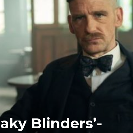
aky Blinders’-