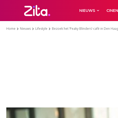
NIEUWS
CINE
Home
Nieuws
Lifestyle
Bezoek het ‘Peaky Blinders’-café in Den Haa