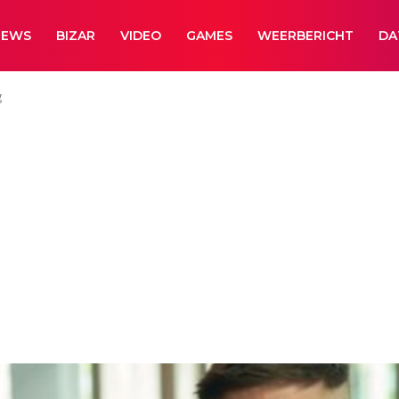
NEWS
BIZAR
VIDEO
GAMES
WEERBERICHT
DA
g