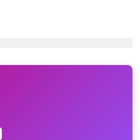
Nov 17, 2019 at 12:52pm PST