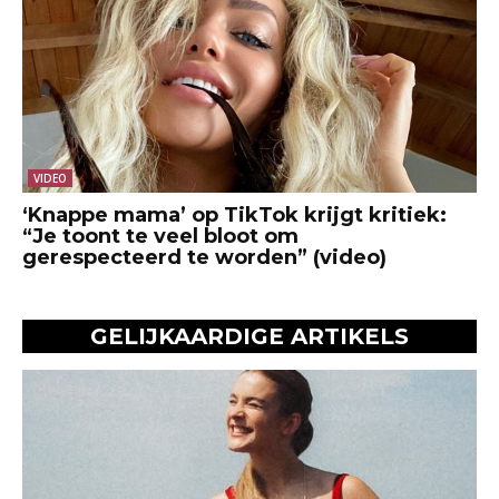
VIDEO
‘Knappe mama’ op TikTok krijgt kritiek:
“Je toont te veel bloot om
gerespecteerd te worden” (video)
GELIJKAARDIGE ARTIKELS