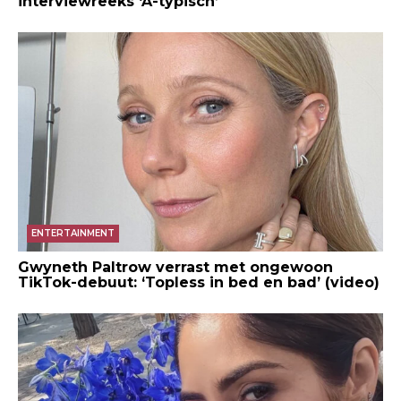
interviewreeks ‘A-typisch’
ENTERTAINMENT
Gwyneth Paltrow verrast met ongewoon
TikTok-debuut: ‘Topless in bed en bad’ (video)