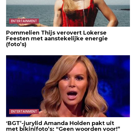
ENTERTAINMENT
Pommelien Thijs verovert Lokerse
Feesten met aanstekelijke energie
(foto’s)
ENTERTAINMENT
‘BGT’-jurylid Amanda Holden pakt uit
met bikinifoto’s: “Geen woorden voor!”