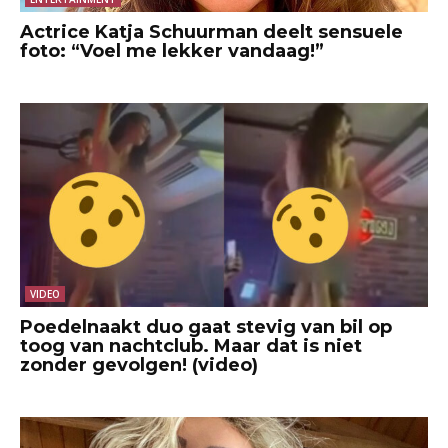
Actrice Katja Schuurman deelt sensuele
foto: “Voel me lekker vandaag!”
VIDEO
Poedelnaakt duo gaat stevig van bil op
toog van nachtclub. Maar dat is niet
zonder gevolgen! (video)