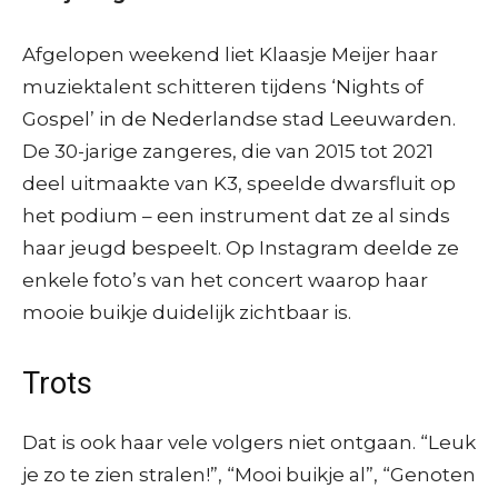
Afgelopen weekend liet Klaasje Meijer haar
muziektalent schitteren tijdens ‘Nights of
Gospel’ in de Nederlandse stad Leeuwarden.
De 30-jarige zangeres, die van 2015 tot 2021
deel uitmaakte van K3, speelde dwarsfluit op
het podium – een instrument dat ze al sinds
haar jeugd bespeelt. Op Instagram deelde ze
enkele foto’s van het concert waarop haar
mooie buikje duidelijk zichtbaar is.
Trots
Dat is ook haar vele volgers niet ontgaan. “Leuk
je zo te zien stralen!”, “Mooi buikje al”, “Genoten