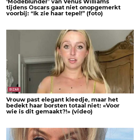
‘Modeblunder’ van Venus Williams
tijdens Oscars gaat niet onopgemerkt
voorbij: “Ik zie haar tepel!” (foto)
BIZAR
Vrouw past elegant kleedje, maar het
bedekt haar borsten totaal niet: «Voor
wie is dit gemaakt?!» (video)