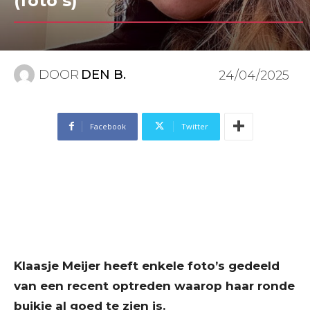
(foto’s)
DOOR
DEN B.
24/04/2025
Facebook
Twitter
Klaasje Meijer heeft enkele foto’s gedeeld
van een recent optreden waarop haar ronde
buikje al goed te zien is.