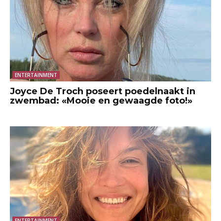
ENTERTAINMENT
Joyce De Troch poseert poedelnaakt in
zwembad: «Mooie en gewaagde foto!»
ENTERTAINMENT