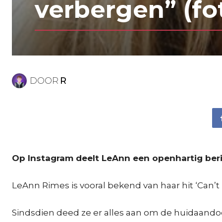
verbergen” (fot
DOOR
R
Op Instagram deelt LeAnn een openhartig beri
LeAnn Rimes is vooral bekend van haar hit ‘Can’t 
Sindsdien deed ze er alles aan om de huidaandoeni