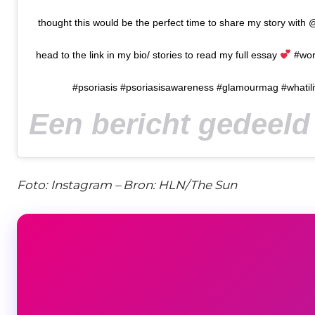
thought this would be the perfect time to share my story wit
head to the link in my bio/ stories to read my full essay
#wor
#psoriasis #psoriasisawareness #glamourmag #whatili
Foto: Instagram – Bron: HLN/The Sun