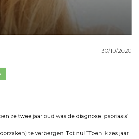
30/10/2020
p
oen ze twee jaar oud was de diagnose ‘psoriasis’.
oorzaken) te verbergen. Tot nu! “Toen ik zes jaar