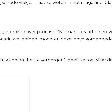
jke rode vlekjes”, laat ze weten in het magazine ‘Gl
t gesproken over psoriasis. “Niemand praatte hierove
ld waarin we leefden, mochten onze ‘onvolkomenhed
t ik kon om het te verbergen”, geeft ze toe. Maar d