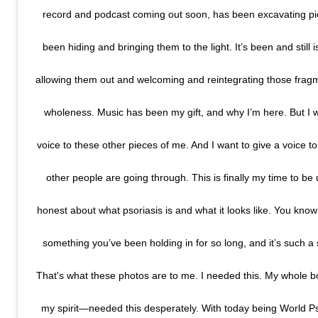
record and podcast coming out soon, has been excavating pie
been hiding and bringing them to the light. It’s been and still i
allowing them out and welcoming and reintegrating those frag
wholeness. Music has been my gift, and why I’m here. But I w
voice to these other pieces of me. And I want to give a voice 
other people are going through. This is finally my time to b
honest about what psoriasis is and what it looks like. You kn
something you’ve been holding in for so long, and it’s such a s
That's what these photos are to me. I needed this. My whole
my spirit—needed this desperately. With today being World Ps