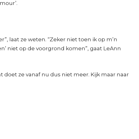
amour’.
r”, laat ze weten. “Zeker niet toen ik op m’n
en’ niet op de voorgrond komen”, gaat LeAnn
at doet ze vanaf nu dus niet meer. Kijk maar naar