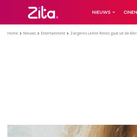
NIEUWS
CINE
Home
Nieuws
Entertainment
Zangeres LeAnn Rimes gaat uit de kler