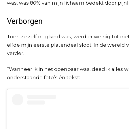
was, was 80% van mijn lichaam bedekt door pijnli
Verborgen
Toen ze zelf nog kind was, werd er weinig tot nie
elfde mijn eerste platendeal sloot. In de were
verder.
“Wanneer ik in het openbaar was, deed ik alles wa
onderstaande foto’s én tekst: