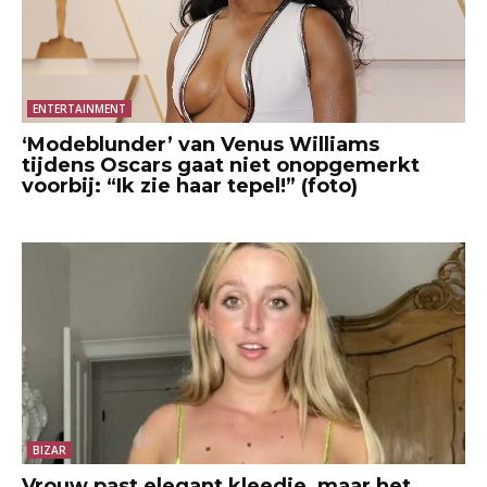
ENTERTAINMENT
‘Modeblunder’ van Venus Williams
tijdens Oscars gaat niet onopgemerkt
voorbij: “Ik zie haar tepel!” (foto)
BIZAR
Vrouw past elegant kleedje, maar het