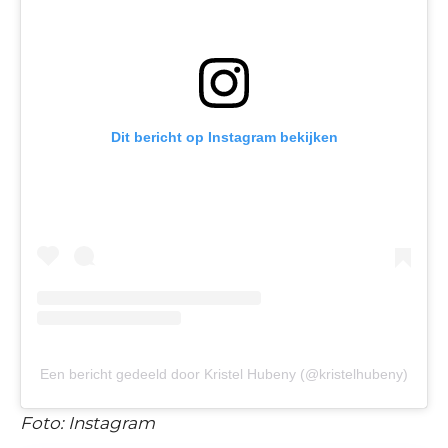
Dit bericht op Instagram bekijken
Een bericht gedeeld door Kristel Hubeny (@kristelhubeny)
Foto: Instagram