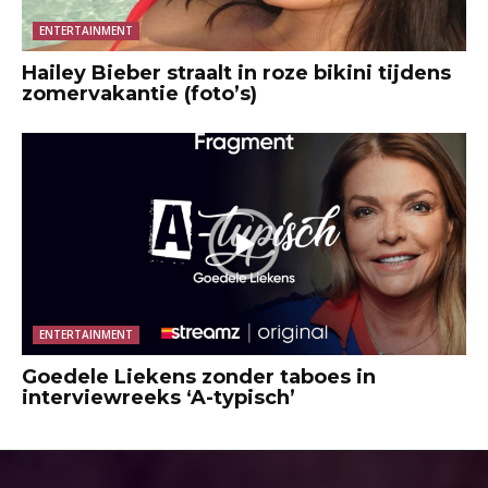
ENTERTAINMENT
Hailey Bieber straalt in roze bikini tijdens
zomervakantie (foto’s)
ENTERTAINMENT
Goedele Liekens zonder taboes in
interviewreeks ‘A-typisch’