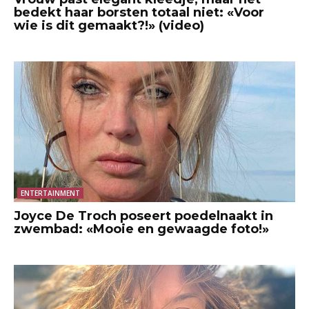
bedekt haar borsten totaal niet: «Voor
wie is dit gemaakt?!» (video)
ENTERTAINMENT
Joyce De Troch poseert poedelnaakt in
zwembad: «Mooie en gewaagde foto!»