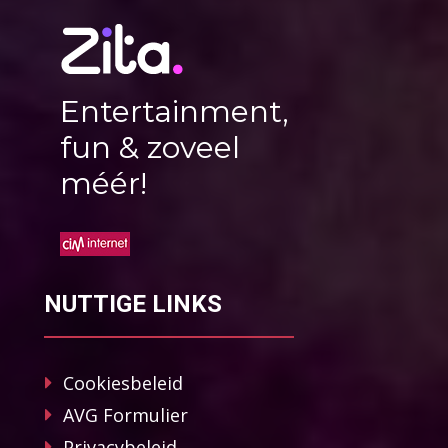
Entertainment,
fun & zoveel
méér!
NUTTIGE LINKS
Cookiesbeleid
AVG Formulier
Privacybeleid