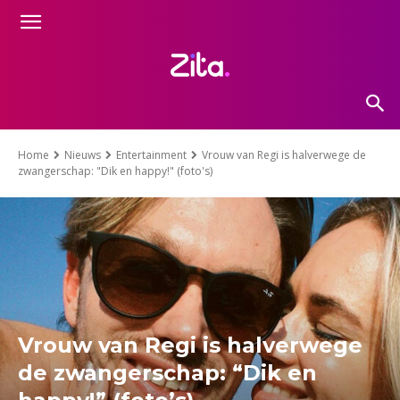
Home
Nieuws
Entertainment
Vrouw van Regi is halverwege de
zwangerschap: "Dik en happy!" (foto's)
Vrouw van Regi is halverwege
de zwangerschap: “Dik en