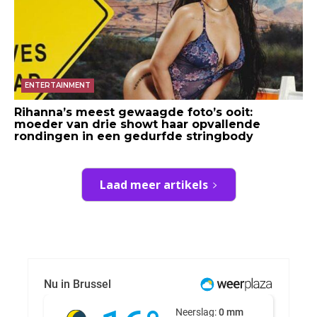
ENTERTAINMENT
Rihanna’s meest gewaagde foto’s ooit:
moeder van drie showt haar opvallende
rondingen in een gedurfde stringbody
Laad meer artikels