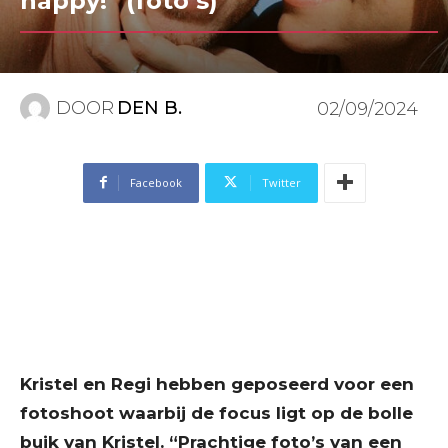
happy!” (foto’s)
DOOR
DEN B.
02/09/2024
Facebook
Twitter
Kristel en Regi hebben geposeerd voor een
fotoshoot waarbij de focus ligt op de bolle
buik van Kristel. “Prachtige foto’s van een