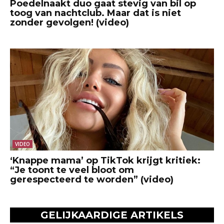
Poedelnaakt duo gaat stevig van bil op
toog van nachtclub. Maar dat is niet
zonder gevolgen! (video)
VIDEO
‘Knappe mama’ op TikTok krijgt kritiek:
“Je toont te veel bloot om
gerespecteerd te worden” (video)
GELIJKAARDIGE ARTIKELS