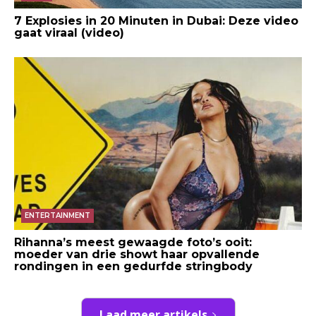
7 Explosies in 20 Minuten in Dubai: Deze video
gaat viraal (video)
ENTERTAINMENT
Rihanna’s meest gewaagde foto’s ooit:
moeder van drie showt haar opvallende
rondingen in een gedurfde stringbody
Laad meer artikels