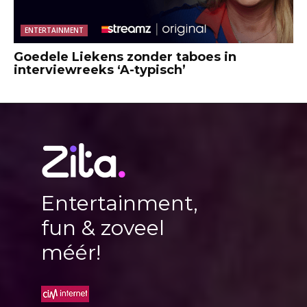
ENTERTAINMENT
Goedele Liekens zonder taboes in
interviewreeks ‘A-typisch’
Entertainment,
fun & zoveel
méér!