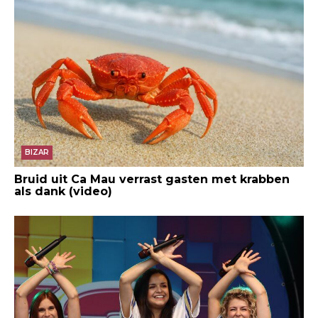
BIZAR
Bruid uit Ca Mau verrast gasten met krabben
als dank (video)