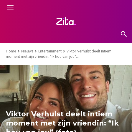
Home
Nieuws
Entertainment
Viktor Verhulst deelt intiem
moment met zijn vriendin: "Ik hou van jou"...
Viktor Verhulst deelt intiem
moment met zijn vriendin: “Ik