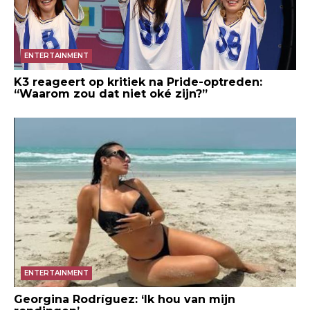
ENTERTAINMENT
K3 reageert op kritiek na Pride-optreden:
“Waarom zou dat niet oké zijn?”
ENTERTAINMENT
Georgina Rodríguez: ‘Ik hou van mijn