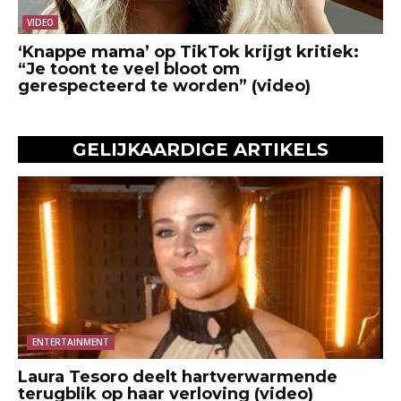
VIDEO
‘Knappe mama’ op TikTok krijgt kritiek:
“Je toont te veel bloot om
gerespecteerd te worden” (video)
GELIJKAARDIGE ARTIKELS
ENTERTAINMENT
Laura Tesoro deelt hartverwarmende
terugblik op haar verloving (video)