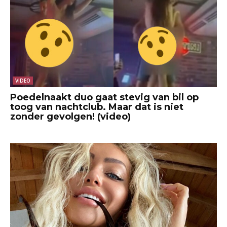
VIDEO
Poedelnaakt duo gaat stevig van bil op
toog van nachtclub. Maar dat is niet
zonder gevolgen! (video)