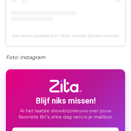
Een bericht gedeeld door Viktor Verhulst (@viktorverhulst)
Foto: Instagram
Blijf niks missen!
Al het laatste showbizznieuws over jouw
favoriete BV’s, elke dag vers in je mailbox.