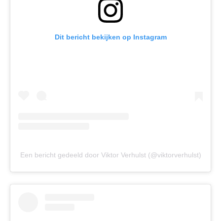
Dit bericht bekijken op Instagram
Een bericht gedeeld door Viktor Verhulst (@viktorverhulst)