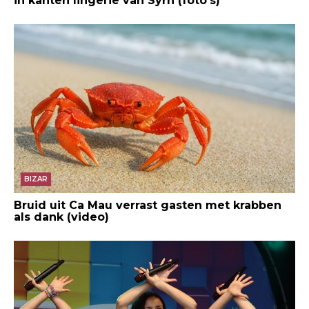
in kanten lingerie van Syrn (foto’s)
BIZAR
Bruid uit Ca Mau verrast gasten met krabben
als dank (video)