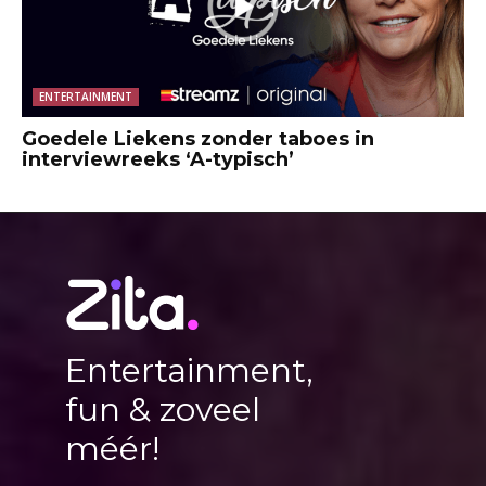
ENTERTAINMENT
Goedele Liekens zonder taboes in
interviewreeks ‘A-typisch’
Entertainment,
fun & zoveel
méér!