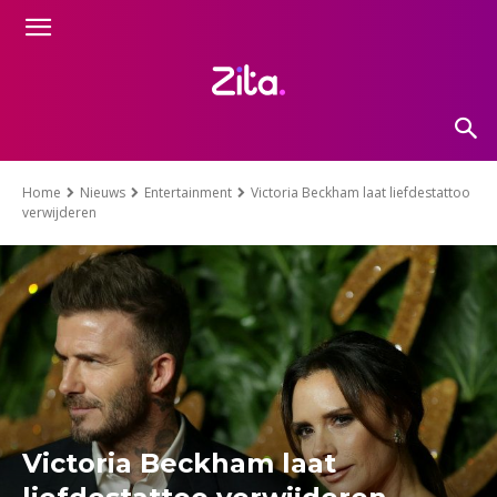
Home
Nieuws
Entertainment
Victoria Beckham laat liefdestattoo
verwijderen
Victoria Beckham laat