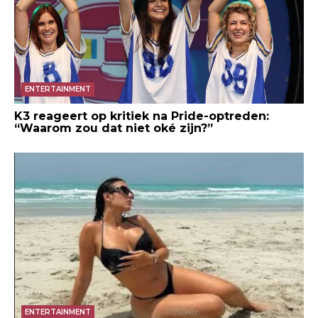
ENTERTAINMENT
K3 reageert op kritiek na Pride-optreden:
“Waarom zou dat niet oké zijn?”
ENTERTAINMENT