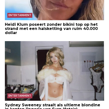
ENTERTAINMENT
Heidi Klum poseert zonder bikini top op het
strand met een halsketting van ruim 40.000
dollar
ENTERTAINMENT
Sydney Sweeney straalt als ultieme blondine