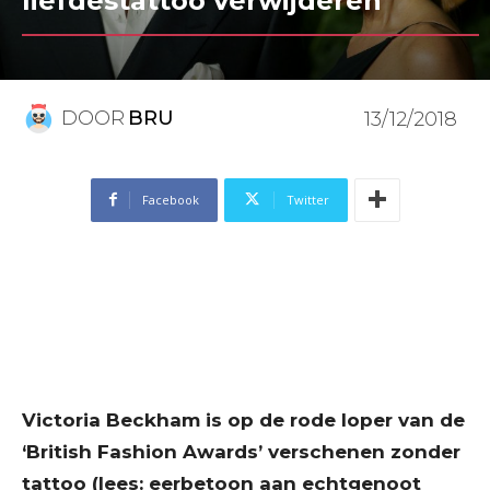
liefdestattoo verwijderen
DOOR
BRU
13/12/2018
Facebook
Twitter
Victoria Beckham is op de rode loper van de
‘British Fashion Awards’ verschenen zonder
tattoo (lees: eerbetoon aan echtgenoot