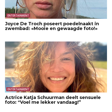
ENTERTAINMENT
Joyce De Troch poseert poedelnaakt in
zwembad: «Mooie en gewaagde foto!»
ENTERTAINMENT
Actrice Katja Schuurman deelt sensuele
foto: “Voel me lekker vandaag!”