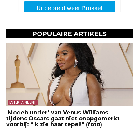
POPULAIRE ARTIKELS
ENTERTAINMENT
‘Modeblunder’ van Venus Williams
tijdens Oscars gaat niet onopgemerkt
voorbij: “Ik zie haar tepel!” (foto)