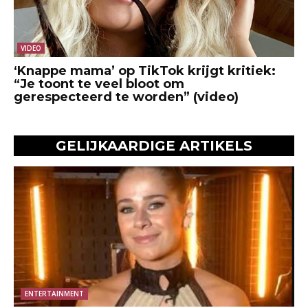
VIDEO
‘Knappe mama’ op TikTok krijgt kritiek:
“Je toont te veel bloot om
gerespecteerd te worden” (video)
GELIJKAARDIGE ARTIKELS
ENTERTAINMENT