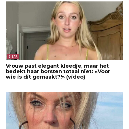
BIZAR
Vrouw past elegant kleedje, maar het
bedekt haar borsten totaal niet: «Voor
wie is dit gemaakt?!» (video)