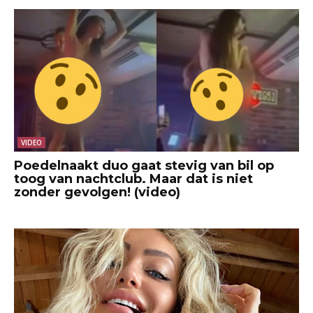
VIDEO
Poedelnaakt duo gaat stevig van bil op
toog van nachtclub. Maar dat is niet
zonder gevolgen! (video)