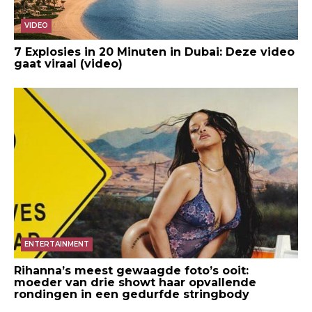
VIDEO
7 Explosies in 20 Minuten in Dubai: Deze video
gaat viraal (video)
ENTERTAINMENT
Rihanna’s meest gewaagde foto’s ooit:
moeder van drie showt haar opvallende
rondingen in een gedurfde stringbody