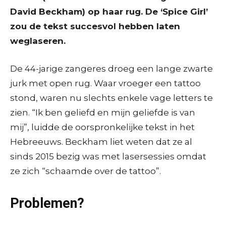
David Beckham) op haar rug. De ‘Spice Girl’
zou de tekst succesvol hebben laten
weglaseren.
De 44-jarige zangeres droeg een lange zwarte
jurk met open rug. Waar vroeger een tattoo
stond, waren nu slechts enkele vage letters te
zien. “Ik ben geliefd en mijn geliefde is van
mij”, luidde de oorspronkelijke tekst in het
Hebreeuws. Beckham liet weten dat ze al
sinds 2015 bezig was met lasersessies omdat
ze zich “schaamde over de tattoo”.
Problemen?