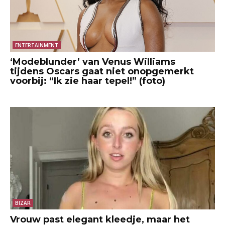
ENTERTAINMENT
‘Modeblunder’ van Venus Williams
tijdens Oscars gaat niet onopgemerkt
voorbij: “Ik zie haar tepel!” (foto)
BIZAR
Vrouw past elegant kleedje, maar het