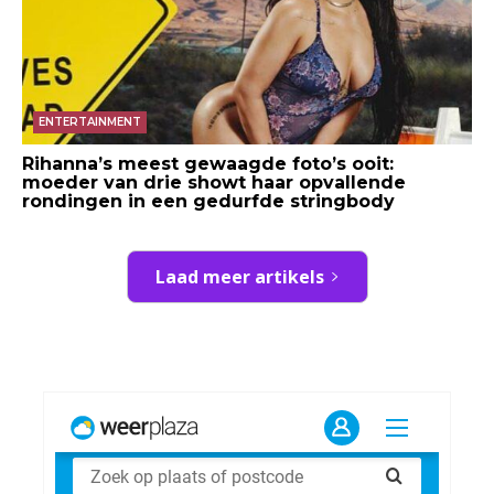
ENTERTAINMENT
Rihanna’s meest gewaagde foto’s ooit:
moeder van drie showt haar opvallende
rondingen in een gedurfde stringbody
Laad meer artikels