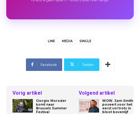
LINE
MEDIA
SINGLE
Facebook
Twitter
Vorig artikel
Volgend artikel
Giorgio Moroder
WOW. Sam Smith
komt naar
poseert voor het
Brussels Summer
eerst vol trots in
Festival
bloot bovenlijf