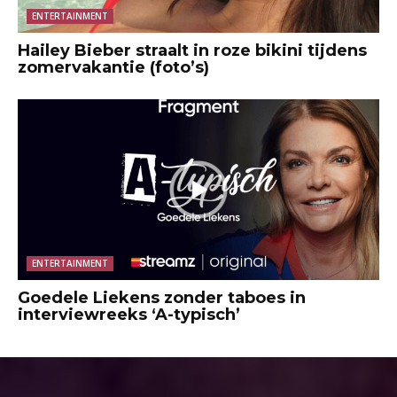
ENTERTAINMENT
Hailey Bieber straalt in roze bikini tijdens
zomervakantie (foto’s)
ENTERTAINMENT
Goedele Liekens zonder taboes in
interviewreeks ‘A-typisch’