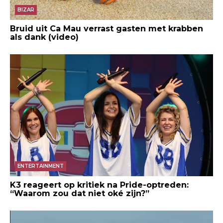
BIZAR
Bruid uit Ca Mau verrast gasten met krabben
als dank (video)
ENTERTAINMENT
K3 reageert op kritiek na Pride-optreden:
“Waarom zou dat niet oké zijn?”