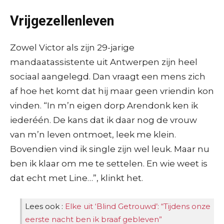
Vrijgezellenleven
Zowel Victor als zijn 29-jarige
mandaatassistente uit Antwerpen zijn heel
sociaal aangelegd. Dan vraagt een mens zich
af hoe het komt dat hij maar geen vriendin kon
vinden. “In m’n eigen dorp Arendonk ken ik
iederéén. De kans dat ik daar nog de vrouw
van m’n leven ontmoet, leek me klein.
Bovendien vind ik single zijn wel leuk. Maar nu
ben ik klaar om me te settelen. En wie weet is
dat echt met Line…”, klinkt het.
Lees ook :
Elke uit ‘Blind Getrouwd’: “Tijdens onze
eerste nacht ben ik braaf gebleven”