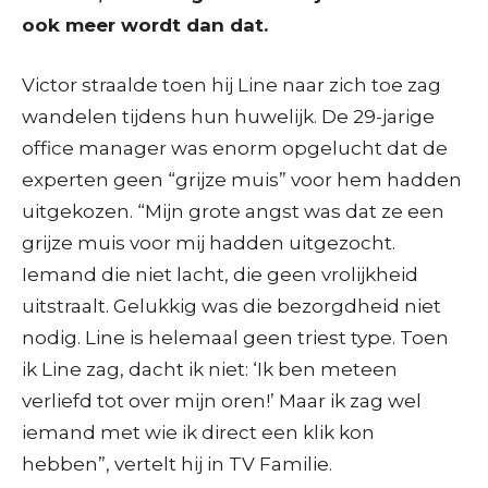
ook meer wordt dan dat.
Victor straalde toen hij Line naar zich toe zag
wandelen tijdens hun huwelijk. De 29-jarige
office manager was enorm opgelucht dat de
experten geen “grijze muis” voor hem hadden
uitgekozen. “Mijn grote angst was dat ze een
grijze muis voor mij hadden uitgezocht.
Iemand die niet lacht, die geen vrolijkheid
uitstraalt. Gelukkig was die bezorgdheid niet
nodig. Line is helemaal geen triest type. Toen
ik Line zag, dacht ik niet: ‘Ik ben meteen
verliefd tot over mijn oren!’ Maar ik zag wel
iemand met wie ik direct een klik kon
hebben”, vertelt hij in TV Familie.