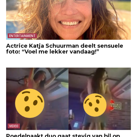
ENTERTAINMENT
Actrice Katja Schuurman deelt sensuele
foto: “Voel me lekker vandaag!”
VIDEO
Poedelnaakt duo gaat stevig van bil op