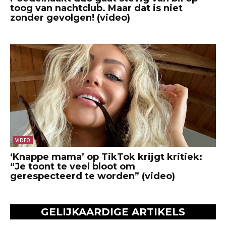
toog van nachtclub. Maar dat is niet
zonder gevolgen! (video)
VIDEO
‘Knappe mama’ op TikTok krijgt kritiek:
“Je toont te veel bloot om
gerespecteerd te worden” (video)
GELIJKAARDIGE ARTIKELS