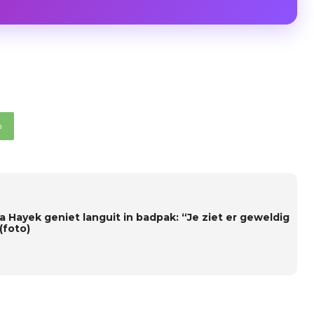
p
a Hayek geniet languit in badpak: “Je ziet er geweldig
 (foto)