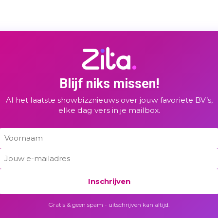
Blijf niks missen!
Al het laatste showbizznieuws over jouw favoriete BV’s,
elke dag vers in je mailbox.
Inschrijven
Gratis & geen spam - uitschrijven kan altijd.