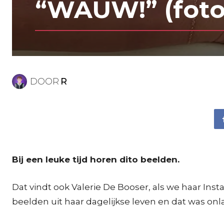
“WAUW!” (foto
DOOR
R
Bij een leuke tijd horen dito beelden.
Dat vindt ook Valerie De Booser, als we haar Ins
beelden uit haar dagelijkse leven en dat was onl