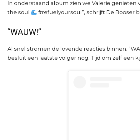
In onderstaand album zien we Valerie genieten 
the soul
#refuelyoursoul”, schrijft De Booser bi
“WAUW!”
Al snel stromen de lovende reacties binnen. “WAU
besluit een laatste volger nog. Tijd om zelf een 