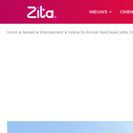
NIEUWS
CINE
Home
Nieuws
Entertainment
Valerie De Booser deelt leuke selfie. D