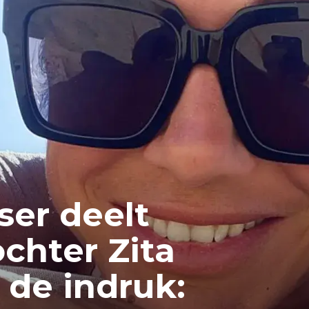
ser deelt
ochter Zita
de indruk: