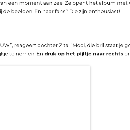
van een moment aan zee. Ze opent het album met een
j de beelden. En haar fans? Die zijn enthousiast!
W”, reageert dochter Zita. “Mooi, die bril staat je 
kijkje te nemen. En
druk op het pijltje naar rechts
om