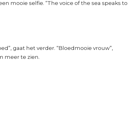
 mooie selfie. “The voice of the sea speaks to
goed”, gaat het verder. “Bloedmooie vrouw”,
 meer te zien.