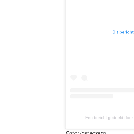
Dit berich
Een bericht gedeeld door
Foto: Instagram