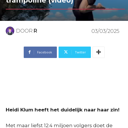
trampoline (video)
DOOR
R
03/03/2025
Facebook
Twitter
Heidi Klum heeft het duidelijk naar haar zin!
Met maar liefst 12.4 miljoen volgers doet de