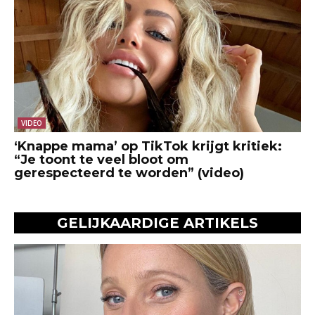
VIDEO
‘Knappe mama’ op TikTok krijgt kritiek:
“Je toont te veel bloot om
gerespecteerd te worden” (video)
GELIJKAARDIGE ARTIKELS