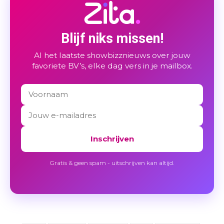
Blijf niks missen!
Al het laatste showbizznieuws over jouw
favoriete BV’s, elke dag vers in je mailbox.
Inschrijven
Gratis & geen spam - uitschrijven kan altijd.