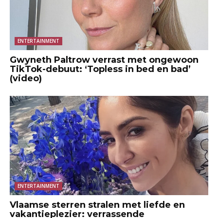
ENTERTAINMENT
Gwyneth Paltrow verrast met ongewoon
TikTok-debuut: ‘Topless in bed en bad’
(video)
ENTERTAINMENT
Vlaamse sterren stralen met liefde en
vakantieplezier: verrassende