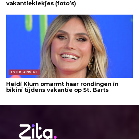
vakantiekiekjes (foto’s)
ENTERTAINMENT
Heidi Klum omarmt haar rondingen in
bikini tijdens vakantie op St. Barts