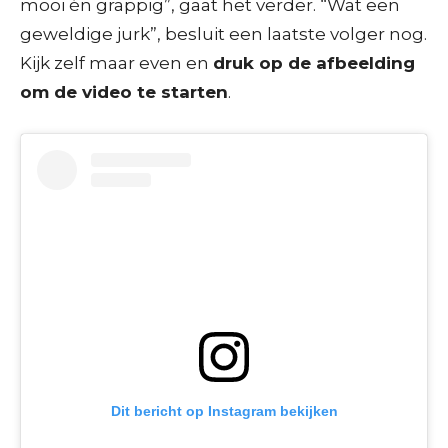
mooi én grappig”, gaat het verder. “Wat een
geweldige jurk”, besluit een laatste volger nog.
Kijk zelf maar even en
druk op de afbeelding
om de video te starten
.
Dit bericht op Instagram bekijken