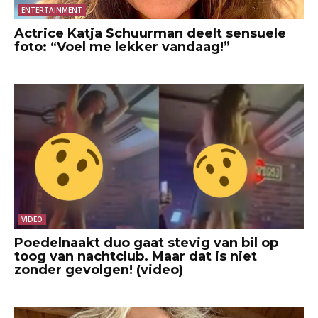
ENTERTAINMENT
Actrice Katja Schuurman deelt sensuele
foto: “Voel me lekker vandaag!”
VIDEO
Poedelnaakt duo gaat stevig van bil op
toog van nachtclub. Maar dat is niet
zonder gevolgen! (video)