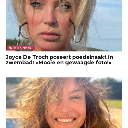
ENTERTAINMENT
Joyce De Troch poseert poedelnaakt in
zwembad: «Mooie en gewaagde foto!»