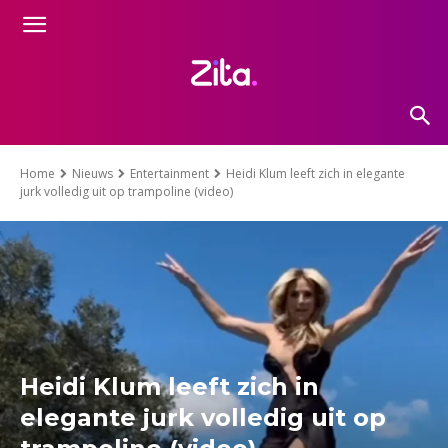
Home
Nieuws
Entertainment
Heidi Klum leeft zich in elegante
jurk volledig uit op trampoline (video)
Heidi Klum leeft zich in
elegante jurk volledig uit op