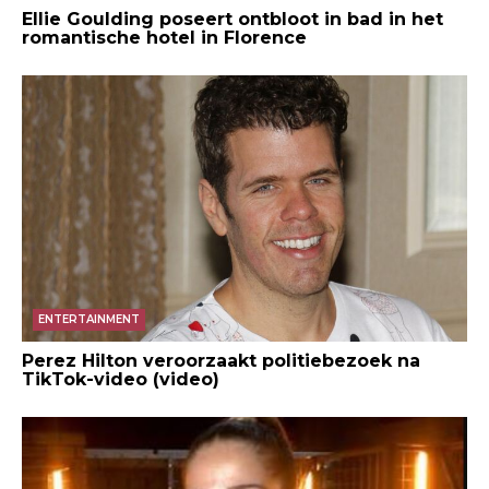
Ellie Goulding poseert ontbloot in bad in het
romantische hotel in Florence
ENTERTAINMENT
Perez Hilton veroorzaakt politiebezoek na
TikTok-video (video)