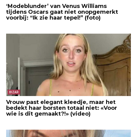
‘Modeblunder’ van Venus Williams
tijdens Oscars gaat niet onopgemerkt
voorbij: “Ik zie haar tepel!” (foto)
BIZAR
Vrouw past elegant kleedje, maar het
bedekt haar borsten totaal niet: «Voor
wie is dit gemaakt?!» (video)