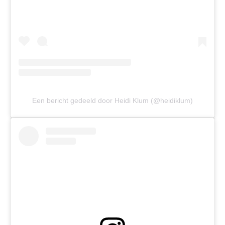
Een bericht gedeeld door Heidi Klum (@heidiklum)