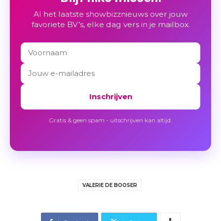
Al het laatste showbizznieuws over jouw
favoriete BV’s, elke dag vers in je mailbox.
Inschrijven
Gratis & geen spam - uitschrijven kan altijd.
VALERIE DE BOOSER