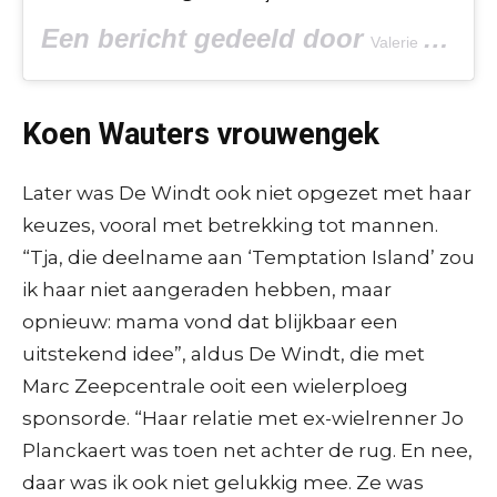
Een bericht gedeeld door
Valerie De Booser
Koen Wauters vrouwengek
Later was De Windt ook niet opgezet met haar
keuzes, vooral met betrekking tot mannen.
“Tja, die deelname aan ‘Temptation Island’ zou
ik haar niet aangeraden hebben, maar
opnieuw: mama vond dat blijkbaar een
uitstekend idee”, aldus De Windt, die met
Marc Zeepcentrale ooit een wielerploeg
sponsorde. “Haar relatie met ex-wielrenner Jo
Planckaert was toen net achter de rug. En nee,
daar was ik ook niet gelukkig mee. Ze was