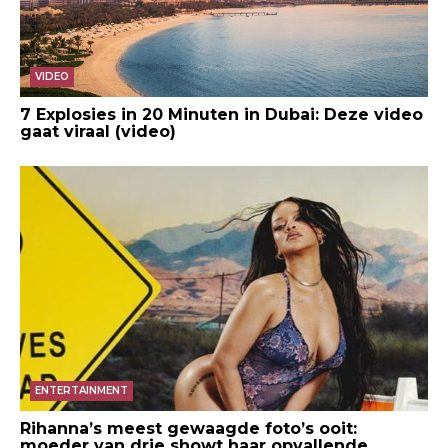
VIDEO
7 Explosies in 20 Minuten in Dubai: Deze video
gaat viraal (video)
ENTERTAINMENT
Rihanna’s meest gewaagde foto’s ooit:
moeder van drie showt haar opvallende