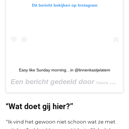
Dit bericht bekijken op Instagram
Easy like Sunday morning…in @linnenkastjelatem
Een bericht gedeeld door
Valerie De Booser
“Wat doet gij hier?”
“Ik vind het gewoon niet schoon wat ze met