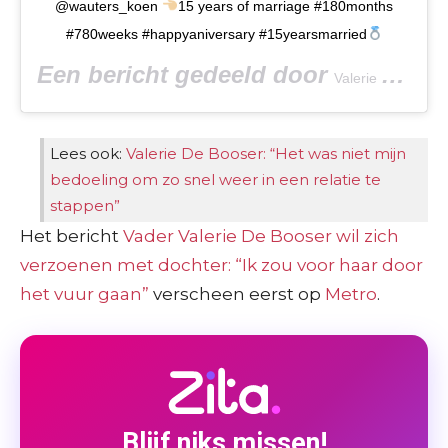
@wauters_koen
15 years of marriage #180months
#780weeks #happyaniversary #15yearsmarried
Een bericht gedeeld door
Valerie De Booser
Lees ook:
Valerie De Booser: “Het was niet mijn
bedoeling om zo snel weer in een relatie te
stappen”
Het bericht
Vader Valerie De Booser wil zich
verzoenen met dochter: “Ik zou voor haar door
het vuur gaan”
verscheen eerst op
Metro
.
Blijf niks missen!