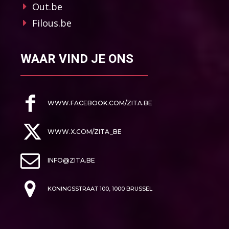
Out.be
Filous.be
WAAR VIND JE ONS
WWW.FACEBOOK.COM/ZITA.BE
WWW.X.COM/ZITA_BE
INFO@ZITA.BE
KONINGSSTRAAT 100, 1000 BRUSSEL