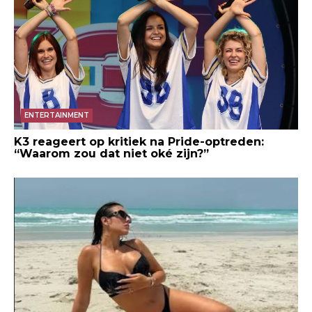
ENTERTAINMENT
K3 reageert op kritiek na Pride-optreden:
“Waarom zou dat niet oké zijn?”