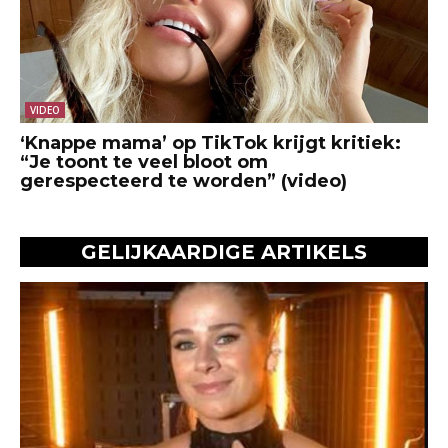
VIDEO
‘Knappe mama’ op TikTok krijgt kritiek:
“Je toont te veel bloot om
gerespecteerd te worden” (video)
GELIJKAARDIGE ARTIKELS