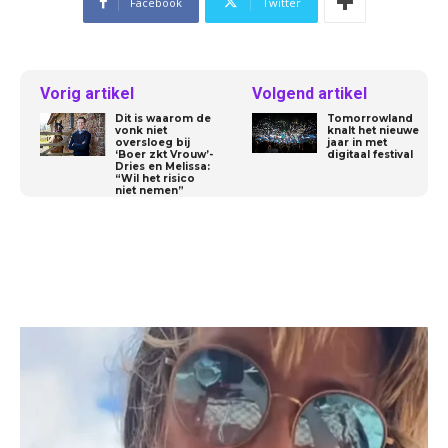
Facebook
Twitter
Vorig artikel
Volgend artikel
Dit is waarom de
Tomorrowland
vonk niet
knalt het nieuwe
oversloeg bij
jaar in met
‘Boer zkt Vrouw’-
digitaal festival
Dries en Melissa:
“Wil het risico
niet nemen”