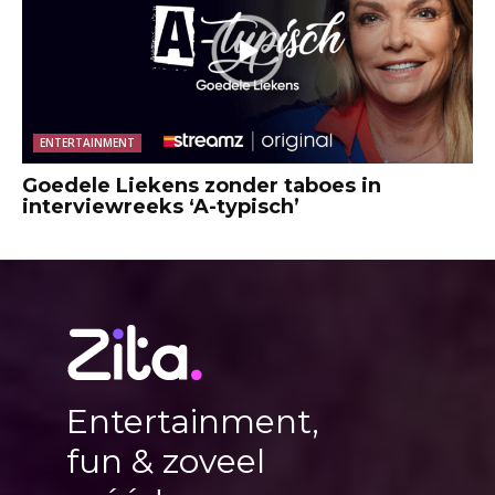
ENTERTAINMENT
Goedele Liekens zonder taboes in
interviewreeks ‘A-typisch’
Entertainment,
fun & zoveel