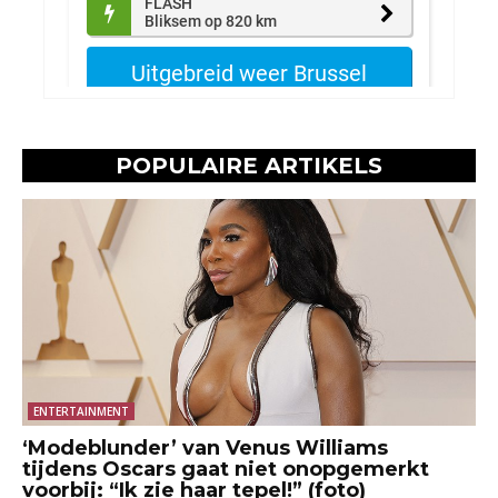
POPULAIRE ARTIKELS
ENTERTAINMENT
‘Modeblunder’ van Venus Williams
tijdens Oscars gaat niet onopgemerkt
voorbij: “Ik zie haar tepel!” (foto)