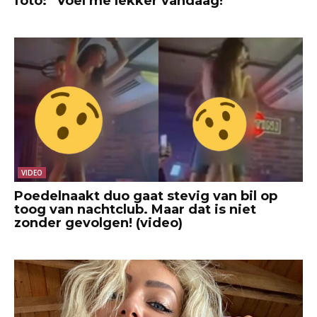
foto: “Voel me lekker vandaag!”
VIDEO
Poedelnaakt duo gaat stevig van bil op
toog van nachtclub. Maar dat is niet
zonder gevolgen! (video)