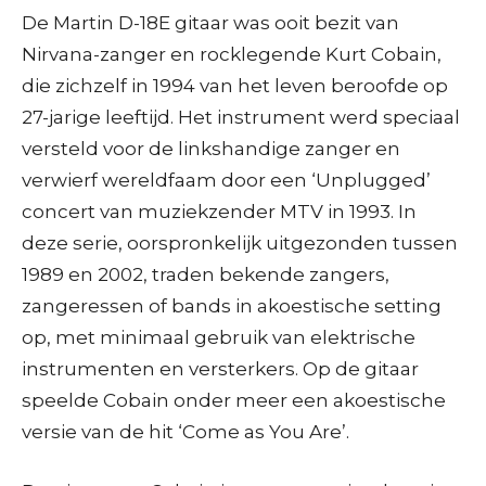
De Martin D-18E gitaar was ooit bezit van
Nirvana-zanger en rocklegende Kurt Cobain,
die zichzelf in 1994 van het leven beroofde op
27-jarige leeftijd. Het instrument werd speciaal
versteld voor de linkshandige zanger en
verwierf wereldfaam door een ‘Unplugged’
concert van muziekzender MTV in 1993. In
deze serie, oorspronkelijk uitgezonden tussen
1989 en 2002, traden bekende zangers,
zangeressen of bands in akoestische setting
op, met minimaal gebruik van elektrische
instrumenten en versterkers. Op de gitaar
speelde Cobain onder meer een akoestische
versie van de hit ‘Come as You Are’.