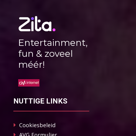
Entertainment,
fun & zoveel
méér!
NUTTIGE LINKS
Cookiesbeleid
AVG Formulier