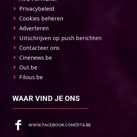
Privacybeleid
Cookies beheren
Adverteren
Uitschrijven op push berichten
Contacteer ons
Cinenews.be
Out.be
Filous.be
WAAR VIND JE ONS
WWW.FACEBOOK.COM/ZITA.BE