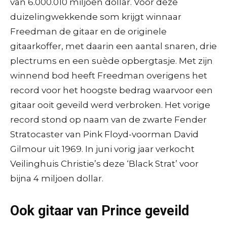
van 6.000.010 miljoen dollar. Voor deze
duizelingwekkende som krijgt winnaar
Freedman de gitaar en de originele
gitaarkoffer, met daarin een aantal snaren, drie
plectrums en een suède opbergtasje. Met zijn
winnend bod heeft Freedman overigens het
record voor het hoogste bedrag waarvoor een
gitaar ooit geveild werd verbroken. Het vorige
record stond op naam van de zwarte Fender
Stratocaster van Pink Floyd-voorman David
Gilmour uit 1969. In juni vorig jaar verkocht
Veilinghuis Christie’s deze ‘Black Strat’ voor
bijna 4 miljoen dollar.
Ook gitaar van Prince geveild