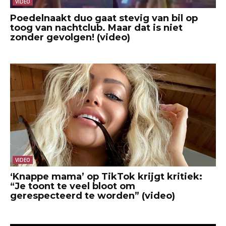
VIDEO
Poedelnaakt duo gaat stevig van bil op
toog van nachtclub. Maar dat is niet
zonder gevolgen! (video)
VIDEO
‘Knappe mama’ op TikTok krijgt kritiek:
“Je toont te veel bloot om
gerespecteerd te worden” (video)