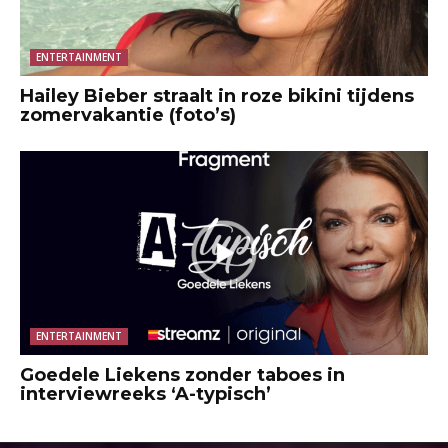
ENTERTAINMENT
Hailey Bieber straalt in roze bikini tijdens
zomervakantie (foto’s)
ENTERTAINMENT
Goedele Liekens zonder taboes in
interviewreeks ‘A-typisch’