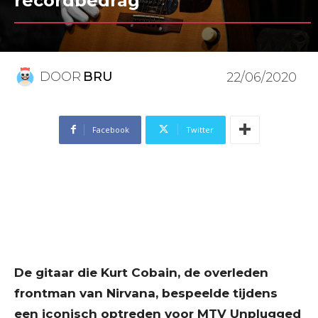
recordbedrag
DOOR
BRU
22/06/2020
Facebook
Twitter
De gitaar die Kurt Cobain, de overleden
frontman van Nirvana, bespeelde tijdens
een iconisch optreden voor MTV Unplugged