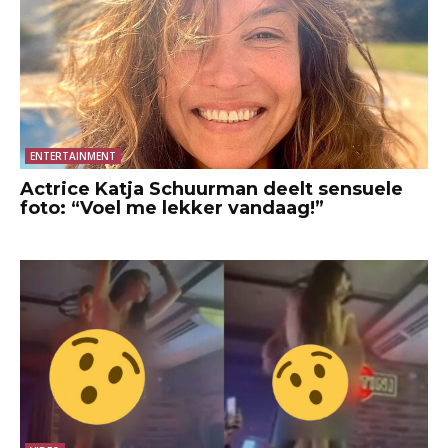
ENTERTAINMENT
Actrice Katja Schuurman deelt sensuele
foto: “Voel me lekker vandaag!”