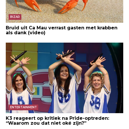
BIZAR
Bruid uit Ca Mau verrast gasten met krabben
als dank (video)
ENTERTAINMENT
K3 reageert op kritiek na Pride-optreden:
“Waarom zou dat niet oké zijn?”