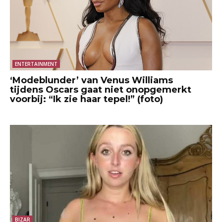
ENTERTAINMENT
‘Modeblunder’ van Venus Williams
tijdens Oscars gaat niet onopgemerkt
voorbij: “Ik zie haar tepel!” (foto)
BIZAR