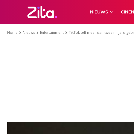
NIEUWS
CINE
Home
Nieuws
Entertainment
TikTok telt meer dan twee miljard gebru