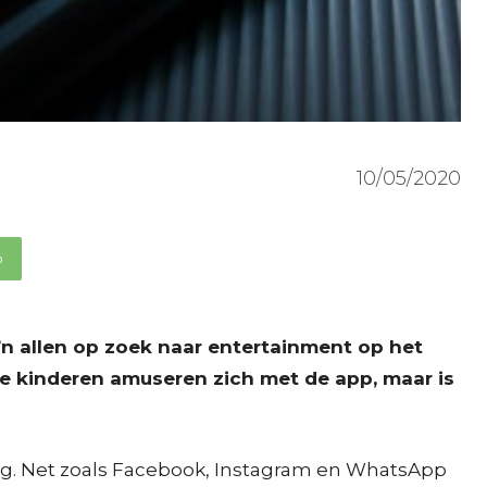
10/05/2020
p
’n allen op zoek naar entertainment op het
nge kinderen amuseren zich met de app, maar is
rug. Net zoals Facebook, Instagram en WhatsApp