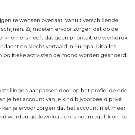
ijgen te wensen overlaat. Vanuit verschillende
rschijnen. Zij moeten ervoor zorgen dat op de
rknemers heeft dat geen prioriteit: de werkdruk
edacht en slecht vertaald in Europa. Dit alles
en politieke activisten de mond worden gesnoerd.
nstellingen aanpassen door op het profiel de drie
n je het account van je kind bijvoorbeeld privé
an je ervoor zorgen dat het account niet meer
mand worden gedownload en is het mogelijk om te