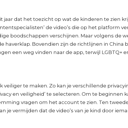
 jaar dat het toezicht op wat de kinderen te zien kr
entspecialisten’ de video’s die op het platform ve
dige boodschappen verschijnen. Maar volgens de we
e haverklap. Bovendien zijn de richtlijnen in China b
itingen een weg vinden naar de app, terwijl LGBTQ+ 
veiliger te maken. Zo kan je verschillende privacyi
vacy en veiligheid’ te selecteren. Om te beginnen ka
mming vragen om het account te zien. Ten tweede k
 je vermijden dat de video’s van je kind door ie