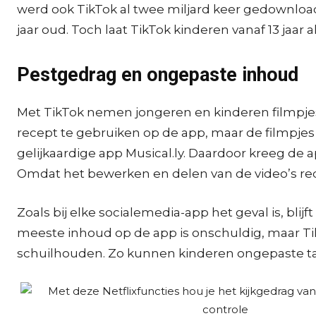
werd ook TikTok al twee miljard keer gedownload.
jaar oud. Toch laat TikTok kinderen vanaf 13 jaar 
Pestgedrag en ongepaste inhoud
Met TikTok nemen jongeren en kinderen filmpjes
recept te gebruiken op de app, maar de filmpje
gelijkaardige app Musical.ly. Daardoor kreeg de a
Omdat het bewerken en delen van de video’s redel
Zoals bij elke socialemedia-app het geval is, bl
meeste inhoud op de app is onschuldig, maar T
schuilhouden. Zo kunnen kinderen ongepaste ta