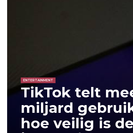
ENTERTAINMENT
TikTok telt me
miljard gebrui
hoe veilig is d