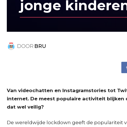
jonge kindere
DOOR
BRU
Van videochatten en Instagramstories tot Twit
internet. De meest populaire activiteit blijke
dat wel veilig?
De wereldwijde lockdown geeft de populariteit 