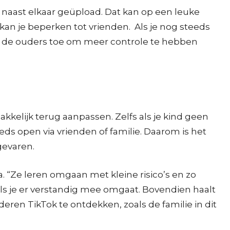
naast elkaar geüpload. Dat kan op een leuke
n je beperken tot vrienden. Als je nog steeds
laat de ouders toe om meer controle te hebben
kelijk terug aanpassen. Zelfs als je kind geen
ds open via vrienden of familie. Daarom is het
gevaren.
 “Ze leren omgaan met kleine risico’s en zo
 als je er verstandig mee omgaat. Bovendien haalt
deren TikTok te ontdekken, zoals de familie in dit