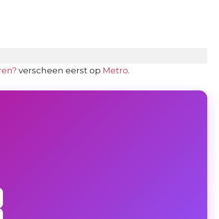
ren?
verscheen eerst op
Metro
.