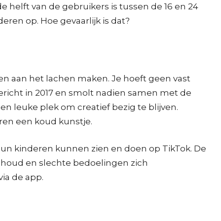
e helft van de gebruikers is tussen de 16 en 24
deren op. Hoe gevaarlijk is dat?
en aan het lachen maken. Je hoeft geen vast
ericht in 2017 en smolt nadien samen met de
en leuke plek om creatief bezig te blijven.
eren een koud kunstje.
t hun kinderen kunnen zien en doen op TikTok. De
nhoud en slechte bedoelingen zich
ia de app.