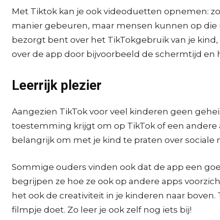
Met Tiktok kan je ook videoduetten opnemen: zo
manier gebeuren, maar mensen kunnen op die ma
bezorgt bent over het TikTokgebruik van je kind,
over de app door bijvoorbeeld de schermtijd en h
Leerrijk plezier
Aangezien TikTok voor veel kinderen geen geheim
toestemming krijgt om op TikTok of een andere ap
belangrijk om met je kind te praten over social
Sommige ouders vinden ook dat de app een goede
begrijpen ze hoe ze ook op andere apps voorzichti
het ook de creativiteit in je kinderen naar boven
filmpje doet. Zo leer je ook zelf nog iets bij!