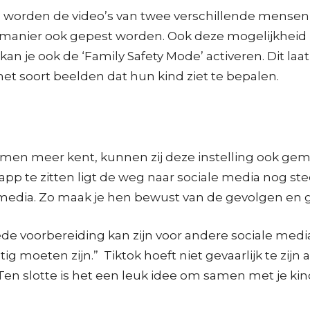
 worden de video’s van twee verschillende mensen 
nier ook gepest worden. Ook deze mogelijkheid ka
 kan je ook de ‘Family Safety Mode’ activeren. Dit 
et soort beelden dat hun kind ziet te bepalen.
en meer kent, kunnen zij deze instelling ook gemak
p te zitten ligt de weg naar sociale media nog stee
e media. Zo maak je hen bewust van de gevolgen en 
 voorbereiding kan zijn voor andere sociale media.
g moeten zijn.” Tiktok hoeft niet gevaarlijk te zijn
. Ten slotte is het een leuk idee om samen met je kin