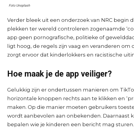
Foto Unsplash
Verder bleek uit een onderzoek van NRC begin dit
plekken ter wereld controleren zogenaamde ‘cont
app geen pornografische, politieke of geweldda
ligt hoog, de regels zijn vaag en veranderen om d
zorgt ervoor dat kinderlokkers en racistische u
Hoe maak je de app veiliger?
Gelukkig zijn er ondertussen manieren om TikTok 
horizontale knoppen rechts aan te klikken en ‘pri
maken. Op die manier moeten gebruikers toeste
wordt aanbevolen aan onbekenden. Daarnaast kan
bepalen wie je kinderen een bericht mag sturen.