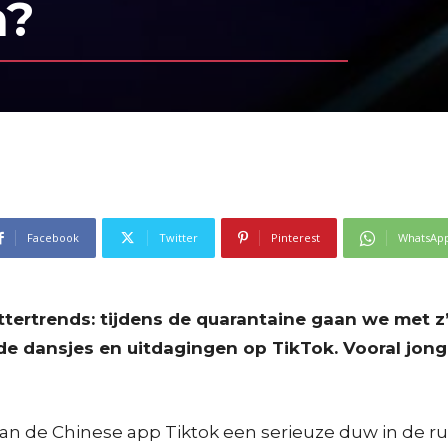
n?
Facebook
Twitter
Pinterest
WhatsAp
tertrends: tijdens de quarantaine gaan we met z
n de dansjes en uitdagingen op TikTok. Vooral jo
van de Chinese app Tiktok een serieuze duw in de 