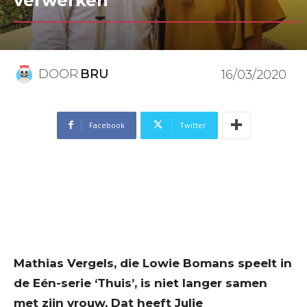
verwerken”
DOOR
BRU
16/03/2020
Facebook
Twitter
Mathias Vergels, die Lowie Bomans speelt in
de Eén-serie ‘Thuis’, is niet langer samen
met zijn vrouw. Dat heeft Julie