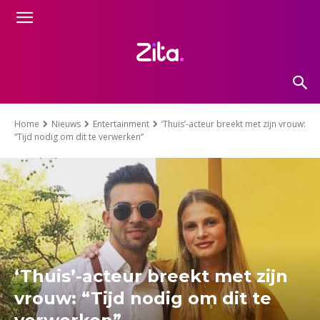
Home
Nieuws
Entertainment
‘Thuis’-acteur breekt met zijn vrouw:
“Tijd nodig om dit te verwerken”
‘Thuis’-acteur breekt met zijn
vrouw: “Tijd nodig om dit te