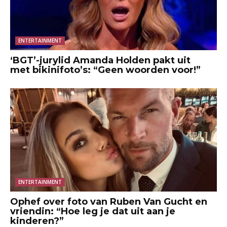
ENTERTAINMENT
‘BGT’-jurylid Amanda Holden pakt uit
met bikinifoto’s: “Geen woorden voor!”
ENTERTAINMENT
Ophef over foto van Ruben Van Gucht en
vriendin: “Hoe leg je dat uit aan je
kinderen?”