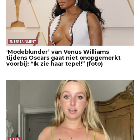
ENTERTAINMENT
‘Modeblunder’ van Venus Williams
tijdens Oscars gaat niet onopgemerkt
voorbij: “Ik zie haar tepel!” (foto)
BIZAR