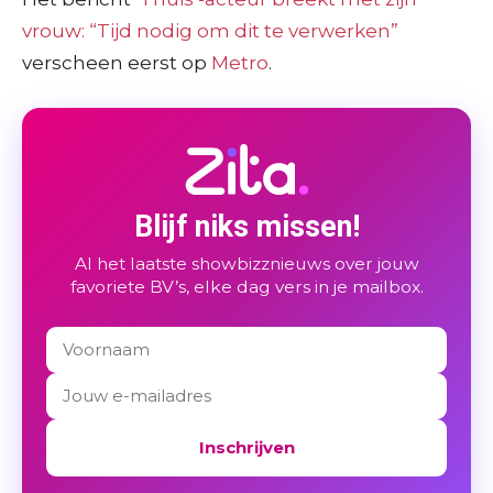
vrouw: “Tijd nodig om dit te verwerken”
verscheen eerst op
Metro
.
Blijf niks missen!
Al het laatste showbizznieuws over jouw
favoriete BV’s, elke dag vers in je mailbox.
Inschrijven