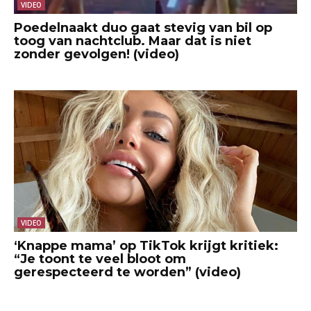
VIDEO
Poedelnaakt duo gaat stevig van bil op
toog van nachtclub. Maar dat is niet
zonder gevolgen! (video)
VIDEO
‘Knappe mama’ op TikTok krijgt kritiek:
“Je toont te veel bloot om
gerespecteerd te worden” (video)