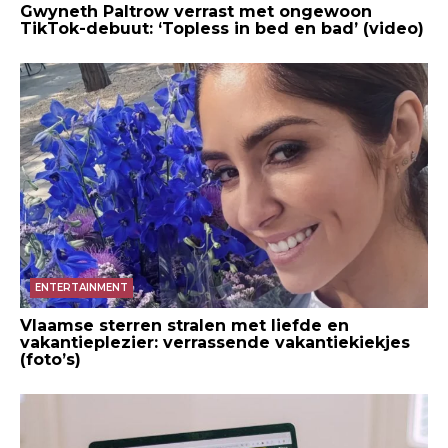
Gwyneth Paltrow verrast met ongewoon
TikTok-debuut: ‘Topless in bed en bad’ (video)
ENTERTAINMENT
Vlaamse sterren stralen met liefde en
vakantieplezier: verrassende vakantiekiekjes
(foto’s)