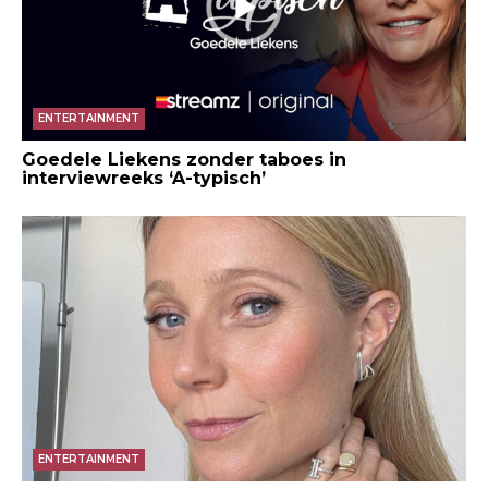
ENTERTAINMENT
Goedele Liekens zonder taboes in
interviewreeks ‘A-typisch’
ENTERTAINMENT