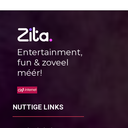
Entertainment,
fun & zoveel
méér!
NUTTIGE LINKS