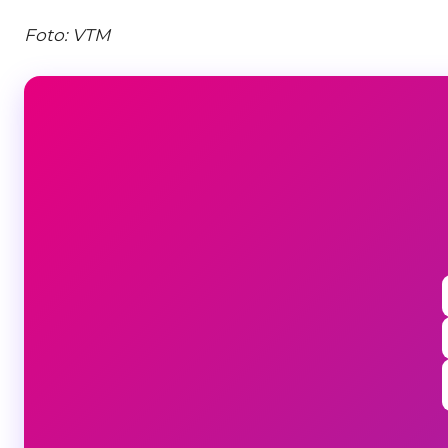
Foto: VTM