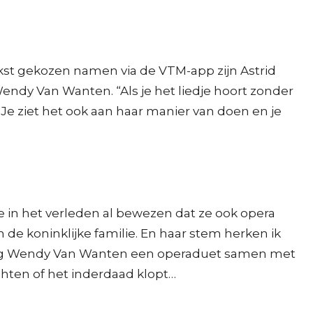
kst gekozen namen via de VTM-app zijn Astrid
ndy Van Wanten. “Als je het liedje hoort zonder
e ziet het ook aan haar manier van doen en je
e in het verleden al bewezen dat ze ook opera
de koninklijke familie. En haar stem herken ik
 zong Wendy Van Wanten een operaduet samen met
wachten of het inderdaad klopt…