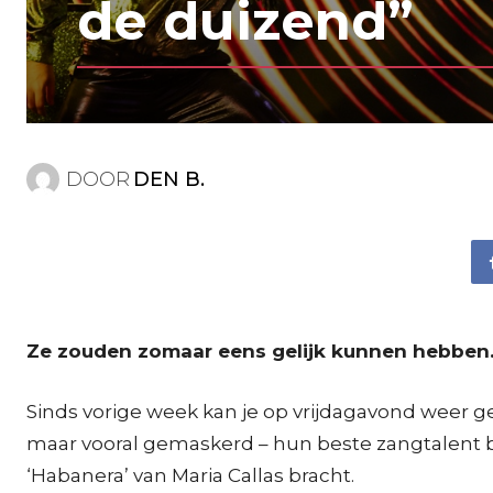
de duizend”
DOOR
DEN B.
Ze zouden zomaar eens gelijk kunnen hebbe
Sinds vorige week kan je op vrijdagavond weer 
maar vooral gemaskerd – hun beste zangtalent 
‘Habanera’ van Maria Callas bracht.