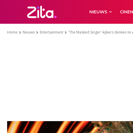
NIEUWS
CINE
Home
Nieuws
Entertainment
'The Masked Singer'-kijkers denken te w