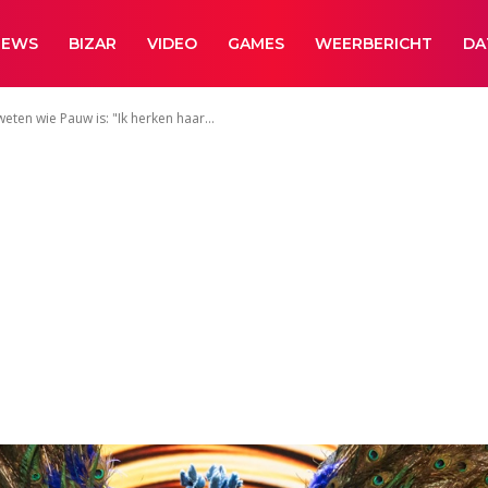
NEWS
BIZAR
VIDEO
GAMES
WEERBERICHT
DA
eten wie Pauw is: "Ik herken haar...