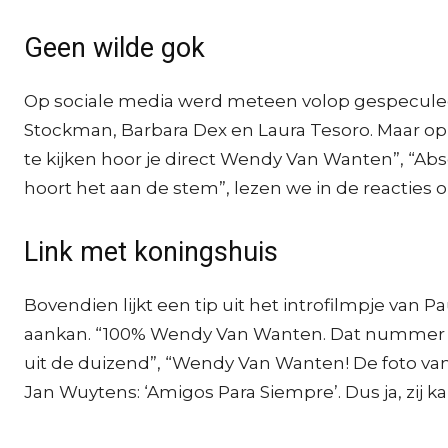
Geen wilde gok
Op sociale media werd meteen volop gespeculeer
Stockman, Barbara Dex en Laura Tesoro. Maar op 
te kijken hoor je direct Wendy Van Wanten”, “A
hoort het aan de stem”, lezen we in de reacties
Link met koningshuis
Bovendien lijkt een tip uit het introfilmpje van
aankan. “100% Wendy Van Wanten. Dat nummer heef
uit de duizend”, “Wendy Van Wanten! De foto v
Jan Wuytens: ‘Amigos Para Siempre’. Dus ja, zij ka