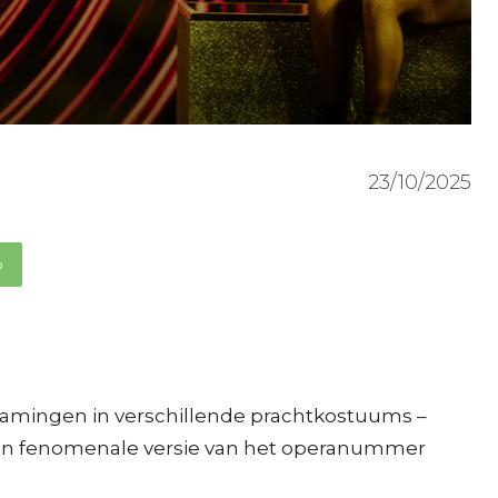
23/10/2025
p
Vlamingen in verschillende prachtkostuums –
 een fenomenale versie van het operanummer