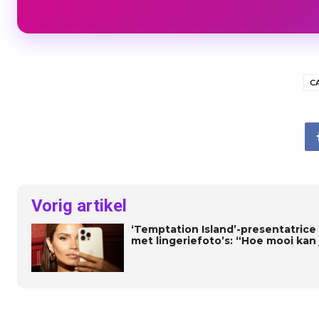
C
Vorig artikel
‘Temptation Island’-presentatrice
met lingeriefoto’s: “Hoe mooi kan j