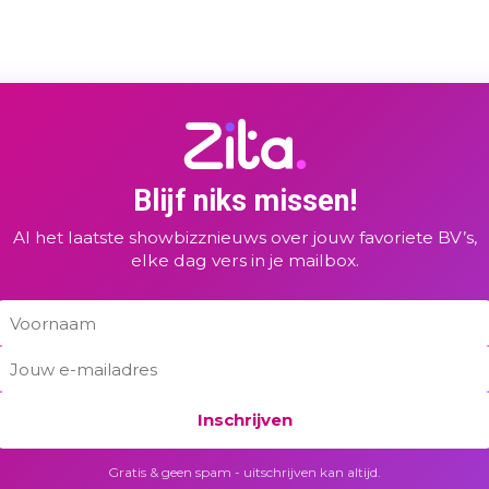
Blijf niks missen!
Al het laatste showbizznieuws over jouw favoriete BV’s,
elke dag vers in je mailbox.
Inschrijven
Gratis & geen spam - uitschrijven kan altijd.