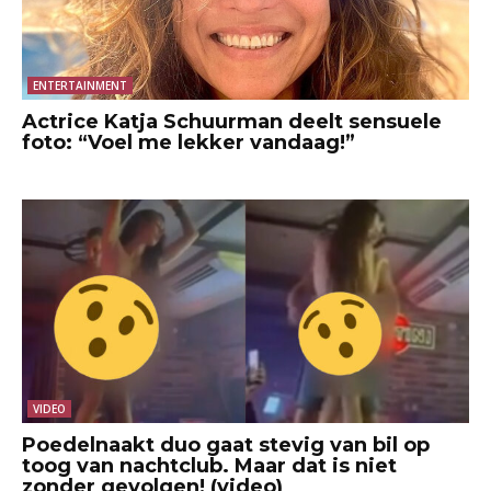
ENTERTAINMENT
Actrice Katja Schuurman deelt sensuele
foto: “Voel me lekker vandaag!”
VIDEO
Poedelnaakt duo gaat stevig van bil op
toog van nachtclub. Maar dat is niet
zonder gevolgen! (video)