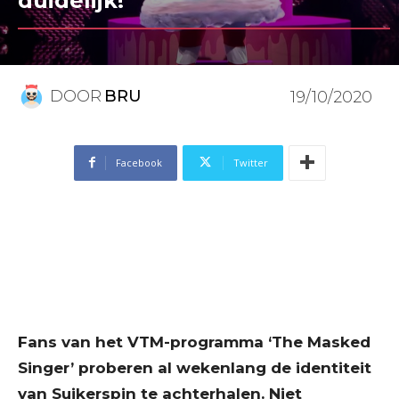
duidelijk!”
DOOR
BRU
19/10/2020
Facebook
Twitter
Fans van het VTM-programma ‘The Masked
Singer’ proberen al wekenlang de identiteit
van Suikerspin te achterhalen. Niet