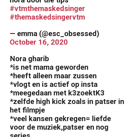
#vtmthemaskedsinger
#themaskedsingervtm
— emma (@esc_obsessed)
October 16, 2020
Nora gharib
*is net mama geworden
*heeft alleen maar zussen
*vlogt en is actief op insta
*meegedaan met k3zoektK3
*zelfde high kick zoals in patser in
het filmpje
*veel kansen gekregen= liefde
voor de muziek,patser en nog
series