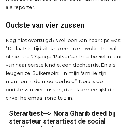
als reporter.
Oudste van vier zussen
Nog niet overtuigd? Wel, een van haar tips was:
“De laatste tijd zit ik op een roze wolk”. Toeval
of niet: de 27-jarige ‘Patser’-actrice beviel in juni
van haar eerste kindje, een dochtertje. En als
leugen zei Suikerspin: “In mijn familie zijn
mannen in de meerderheid”. Nora is de
oudste van vier zussen, dus daarmee lijkt de
cirkel helemaal rond te zijn.
Sterartiest—> Nora Gharib deed bij
steracteur sterartiest de social