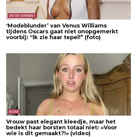
ENTERTAINMENT
‘Modeblunder’ van Venus Williams
tijdens Oscars gaat niet onopgemerkt
voorbij: “Ik zie haar tepel!” (foto)
BIZAR
Vrouw past elegant kleedje, maar het
bedekt haar borsten totaal niet: «Voor
wie is dit gemaakt?!» (video)