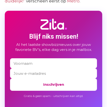
duidelijk!”
verscheen eerst op
Metro
.
Blijf niks missen!
Al het laatste showbizznieuws over jouw
favoriete BV’s, elke dag vers in je mailbox.
Inschrijven
Gratis & geen spam - uitschrijven kan altijd.