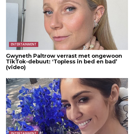
ENTERTAINMENT
Gwyneth Paltrow verrast met ongewoon
TikTok-debuut: ‘Topless in bed en bad’
(video)
ENTERTAINMENT