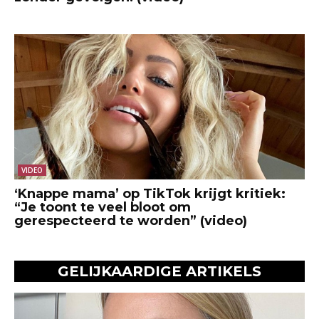
VIDEO
‘Knappe mama’ op TikTok krijgt kritiek:
“Je toont te veel bloot om
gerespecteerd te worden” (video)
GELIJKAARDIGE ARTIKELS