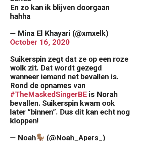
En zo kan ik blijven doorgaan
hahha
— Mina El Khayari (@xmxelk)
October 16, 2020
Suikerspin zegt dat ze op een roze
wolk zit. Dat wordt gezegd
wanneer iemand net bevallen is.
Rond de opnames van
#TheMaskedSingerBE
is Norah
bevallen. Suikerspin kwam ook
later “binnen”. Dus dit kan echt nog
kloppen!
— Noah
(@Noah_Apers_)