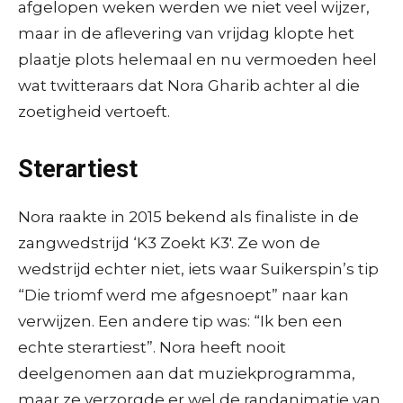
afgelopen weken werden we niet veel wijzer,
maar in de aflevering van vrijdag klopte het
plaatje plots helemaal en nu vermoeden heel
wat twitteraars dat Nora Gharib achter al die
zoetigheid vertoeft.
Sterartiest
Nora raakte in 2015 bekend als finaliste in de
zangwedstrijd ‘K3 Zoekt K3′. Ze won de
wedstrijd echter niet, iets waar Suikerspin’s tip
“Die triomf werd me afgesnoept” naar kan
verwijzen. Een andere tip was: “Ik ben een
echte sterartiest”. Nora heeft nooit
deelgenomen aan dat muziekprogramma,
maar ze verzorgde er wel de randanimatie van