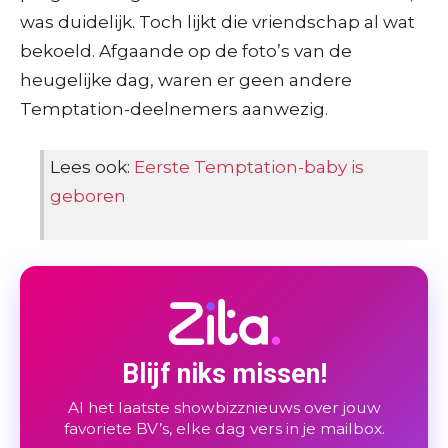
was duidelijk. Toch lijkt die vriendschap al wat
bekoeld. Afgaande op de foto’s van de
heugelijke dag, waren er geen andere
Temptation-deelnemers aanwezig.
Lees ook:
Eerste Temptation-baby is
geboren
Blijf niks missen!
Al het laatste showbizznieuws over jouw
favoriete BV’s, elke dag vers in je mailbox.