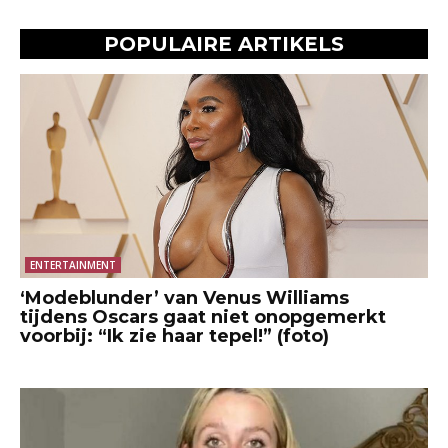
POPULAIRE ARTIKELS
ENTERTAINMENT
‘Modeblunder’ van Venus Williams
tijdens Oscars gaat niet onopgemerkt
voorbij: “Ik zie haar tepel!” (foto)