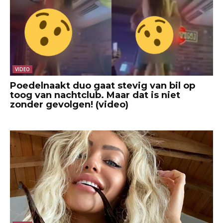
VIDEO
Poedelnaakt duo gaat stevig van bil op
toog van nachtclub. Maar dat is niet
zonder gevolgen! (video)