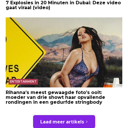
7 Explosies in 20 Minuten in Dubai: Deze video
gaat viraal (video)
ENTERTAINMENT
Rihanna’s meest gewaagde foto’s ooit:
moeder van drie showt haar opvallende
rondingen in een gedurfde stringbody
Laad meer artikels