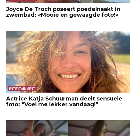
Joyce De Troch poseert poedelnaakt in
zwembad: «Mooie en gewaagde foto!»
ENTERTAINMENT
Actrice Katja Schuurman deelt sensuele
foto: “Voel me lekker vandaag!”