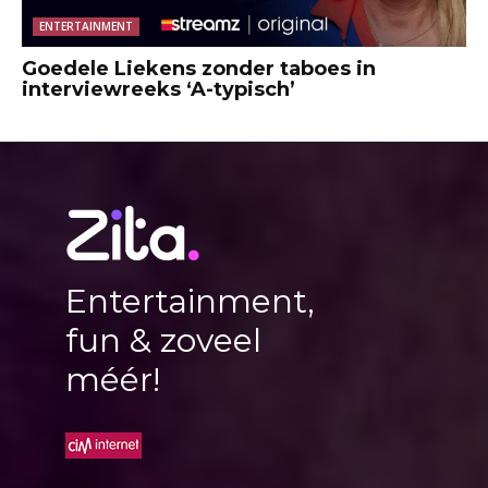
ENTERTAINMENT
Goedele Liekens zonder taboes in
interviewreeks ‘A-typisch’
Entertainment,
fun & zoveel
méér!