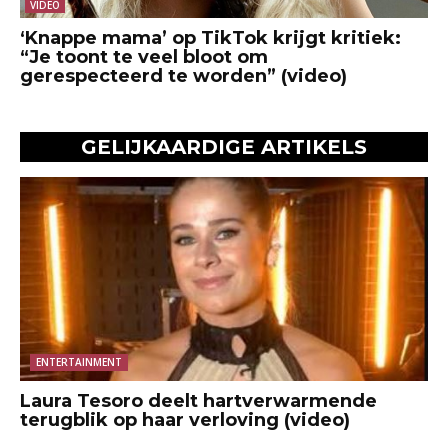
VIDEO
‘Knappe mama’ op TikTok krijgt kritiek:
“Je toont te veel bloot om
gerespecteerd te worden” (video)
GELIJKAARDIGE ARTIKELS
ENTERTAINMENT
Laura Tesoro deelt hartverwarmende
terugblik op haar verloving (video)