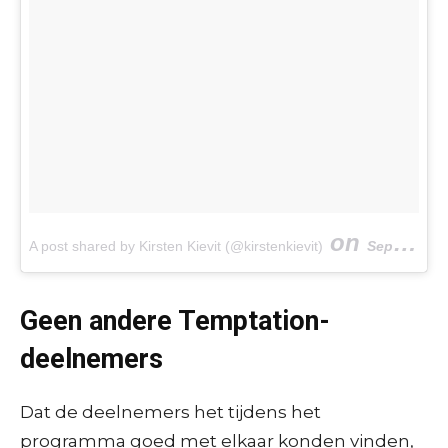
on
A post shared by Kirsten Kievit (@kirstenkievit)
Sep 16, 2017 at 9:45am PDT
Geen andere Temptation-
deelnemers
Dat de deelnemers het tijdens het
programma goed met elkaar konden vinden,