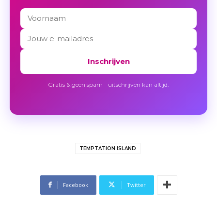
Inschrijven
Gratis & geen spam - uitschrijven kan altijd.
TEMPTATION ISLAND
Facebook
Twitter