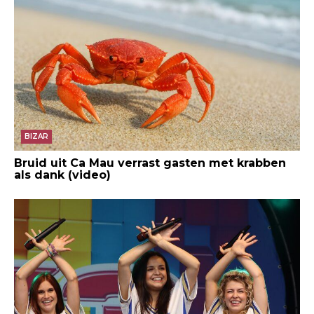
BIZAR
Bruid uit Ca Mau verrast gasten met krabben
als dank (video)