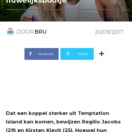
huwelijksbootje
DOOR
BRU
20/09/2017
Facebook
Twitter
Dat een koppel sterker uit Temptation
Island kan komen, bewijzen Regilio Jacobs
(29) en Kirsten Kievit (25). Hoewel hun