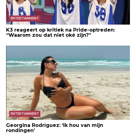
ENTERTAINMENT
K3 reageert op kritiek na Pride-optreden:
“Waarom zou dat niet oké zijn?”
ENTERTAINMENT
Georgina Rodríguez: ‘Ik hou van mijn
rondingen’