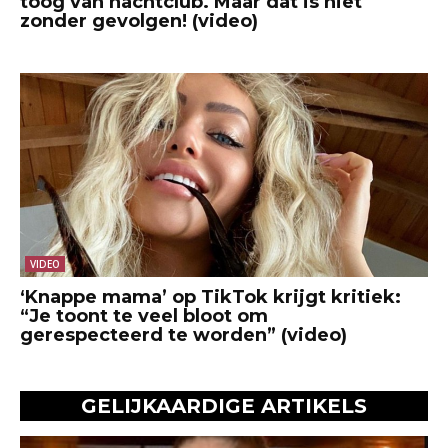
toog van nachtclub. Maar dat is niet
zonder gevolgen! (video)
VIDEO
‘Knappe mama’ op TikTok krijgt kritiek:
“Je toont te veel bloot om
gerespecteerd te worden” (video)
GELIJKAARDIGE ARTIKELS