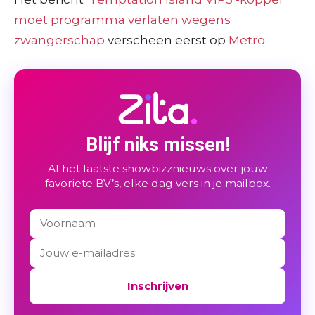
moet programma verlaten wegens
zwangerschap
verscheen eerst op
Metro
.
Blijf niks missen!
Al het laatste showbizznieuws over jouw
favoriete BV’s, elke dag vers in je mailbox.
Inschrijven