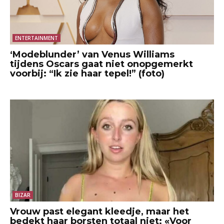
ENTERTAINMENT
‘Modeblunder’ van Venus Williams
tijdens Oscars gaat niet onopgemerkt
voorbij: “Ik zie haar tepel!” (foto)
BIZAR
Vrouw past elegant kleedje, maar het
bedekt haar borsten totaal niet: «Voor