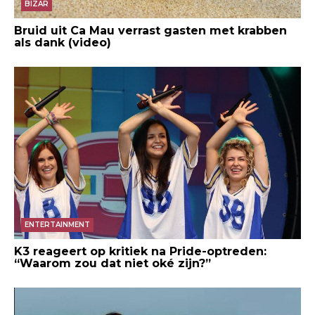
BIZAR
Bruid uit Ca Mau verrast gasten met krabben
als dank (video)
ENTERTAINMENT
K3 reageert op kritiek na Pride-optreden:
“Waarom zou dat niet oké zijn?”