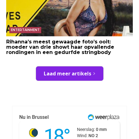
ENTERTAINMENT
Rihanna’s meest gewaagde foto’s ooit:
moeder van drie showt haar opvallende
rondingen in een gedurfde stringbody
Laad meer artikels