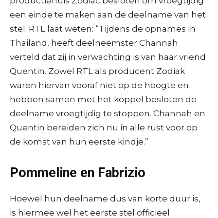
productiehuis Zodiac besloten om vroegtijdig
een einde te maken aan de deelname van het
stel. RTL laat weten: “Tijdens de opnames in
Thailand, heeft deelneemster Channah
verteld dat zij in verwachting is van haar vriend
Quentin. Zowel RTL als producent Zodiak
waren hiervan vooraf niet op de hoogte en
hebben samen met het koppel besloten de
deelname vroegtijdig te stoppen. Channah en
Quentin bereiden zich nu in alle rust voor op
de komst van hun eerste kindje.”
Pommeline en Fabrizio
Hoewel hun deelname dus van korte duur is,
is hiermee wel het eerste stel officieel