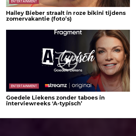
ENTERTAINMENT
Hailey Bieber straalt in roze bikini tijdens
zomervakantie (foto’s)
ENTERTAINMENT
Goedele Liekens zonder taboes in
interviewreeks ‘A-typisch’