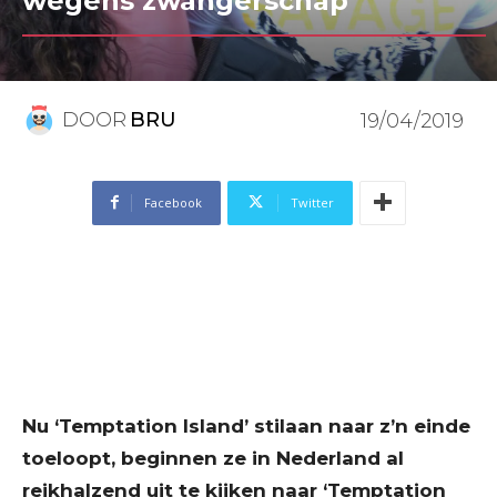
wegens zwangerschap
DOOR
BRU
19/04/2019
Facebook
Twitter
Nu ‘Temptation Island’ stilaan naar z’n einde
toeloopt, beginnen ze in Nederland al
reikhalzend uit te kijken naar ‘Temptation