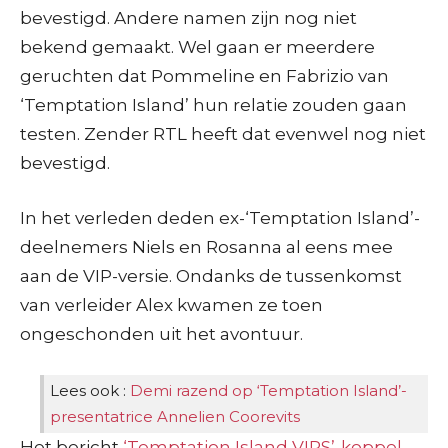
bevestigd. Andere namen zijn nog niet
bekend gemaakt. Wel gaan er meerdere
geruchten dat Pommeline en Fabrizio van
‘Temptation Island’ hun relatie zouden gaan
testen. Zender RTL heeft dat evenwel nog niet
bevestigd.
In het verleden deden ex-‘Temptation Island’-
deelnemers Niels en Rosanna al eens mee
aan de VIP-versie. Ondanks de tussenkomst
van verleider Alex kwamen ze toen
ongeschonden uit het avontuur.
Lees ook :
Demi razend op ‘Temptation Island’-
presentatrice Annelien Coorevits
Het bericht
‘Temptation Island VIPS’-koppel