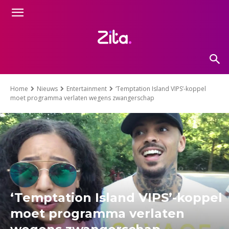
Home
Nieuws
Entertainment
‘Temptation Island VIPS’-koppel
moet programma verlaten wegens zwangerschap
‘Temptation Island VIPS’-koppel
moet programma verlaten