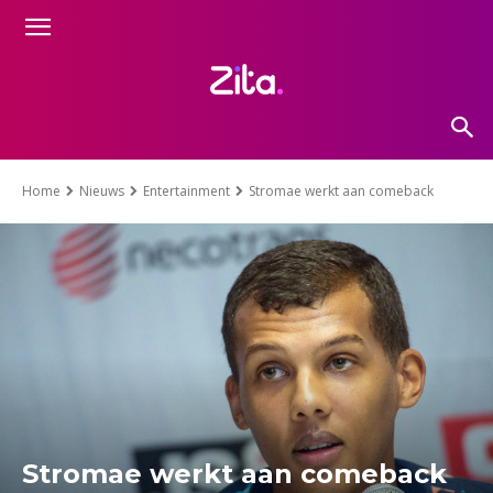
Home
Nieuws
Entertainment
Stromae werkt aan comeback
Stromae werkt aan comeback