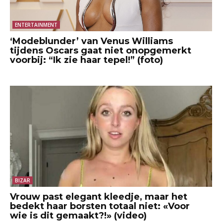
ENTERTAINMENT
‘Modeblunder’ van Venus Williams
tijdens Oscars gaat niet onopgemerkt
voorbij: “Ik zie haar tepel!” (foto)
BIZAR
Vrouw past elegant kleedje, maar het
bedekt haar borsten totaal niet: «Voor
wie is dit gemaakt?!» (video)