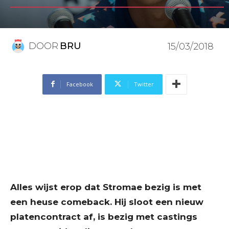
DOOR
BRU
15/03/2018
Facebook
Twitter
Alles wijst erop dat Stromae bezig is met
een heuse comeback. Hij sloot een nieuw
platencontract af, is bezig met castings