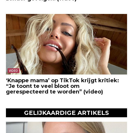
VIDEO
‘Knappe mama’ op TikTok krijgt kritiek:
“Je toont te veel bloot om
gerespecteerd te worden” (video)
GELIJKAARDIGE ARTIKELS