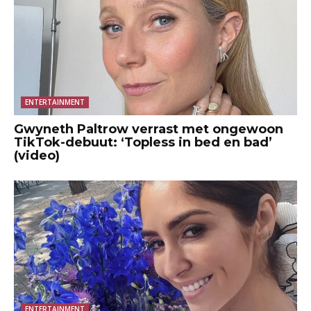
ENTERTAINMENT
Gwyneth Paltrow verrast met ongewoon
TikTok-debuut: ‘Topless in bed en bad’
(video)
ENTERTAINMENT