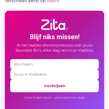
verscheen eerst op
Metro
.
Blijf niks missen!
Al het laatste showbizznieuws over jouw
favoriete BV’s, elke dag vers in je mailbox.
Inschrijven
Gratis & geen spam - uitschrijven kan altijd.