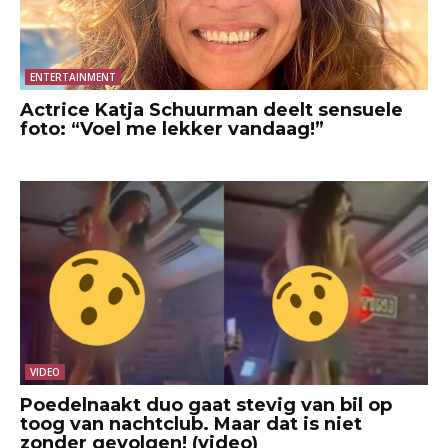
ENTERTAINMENT
Actrice Katja Schuurman deelt sensuele
foto: “Voel me lekker vandaag!”
VIDEO
Poedelnaakt duo gaat stevig van bil op
toog van nachtclub. Maar dat is niet
zonder gevolgen! (video)