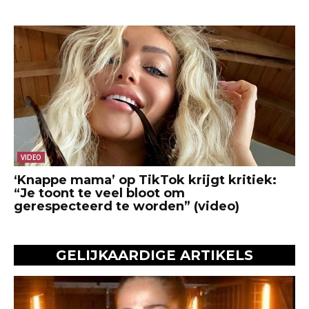
VIDEO
‘Knappe mama’ op TikTok krijgt kritiek:
“Je toont te veel bloot om
gerespecteerd te worden” (video)
GELIJKAARDIGE ARTIKELS