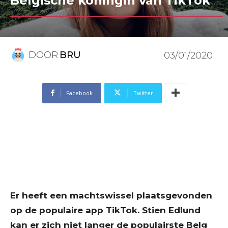
Belgische koningin van TikTok
DOOR
BRU
03/01/2020
Facebook
Twitter
Er heeft een machtswissel plaatsgevonden
op de populaire app TikTok. Stien Edlund
kan er zich niet langer de populairste Belg