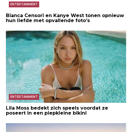
ENTERTAINMENT
Bianca Censori en Kanye West tonen opnieuw
hun liefde met opvallende foto’s
ENTERTAINMENT
Lila Moss bedekt zich speels voordat ze
poseert in een piepkleine bikini