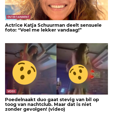
ENTERTAINMENT
Actrice Katja Schuurman deelt sensuele
foto: “Voel me lekker vandaag!”
VIDEO
Poedelnaakt duo gaat stevig van bil op
toog van nachtclub. Maar dat is niet
zonder gevolgen! (video)