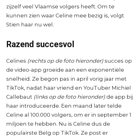
zijzelf veel Vlaamse volgers heeft. Om te
kunnen zien waar Celine mee bezig is, volgt
Stien haar nu wel.
Razend succesvol
Celines
(rechts op de foto hieronder)
succes op
de video-app groeide aan een exponentiële
snelheid. Ze begon pas in april vorig jaar met
TikTok, nadat haar vriend en YouTuber Michiel
Callebaut
(links op de foto hieronder)
de app bij
haar introduceerde. Een maand later telde
Celine al 100.000 volgers, om er in september 1
miljoen te hebben. Nu is Celine dus de
populairste Belg op TikTok. Ze post er