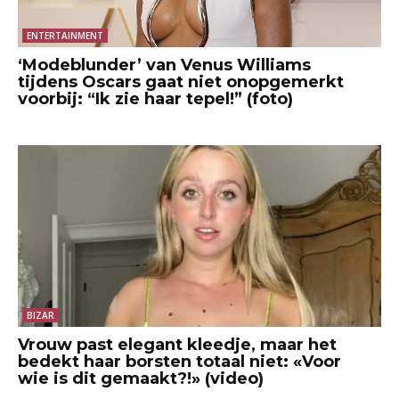
ENTERTAINMENT
‘Modeblunder’ van Venus Williams
tijdens Oscars gaat niet onopgemerkt
voorbij: “Ik zie haar tepel!” (foto)
BIZAR
Vrouw past elegant kleedje, maar het
bedekt haar borsten totaal niet: «Voor
wie is dit gemaakt?!» (video)