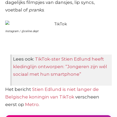
dagelijks filmpjes van dansjes, lip syncs,
voetbal of
pranks
.
Instagram / @celine.dept
Lees ook:
TikTok-ster Stien Edlund heeft
kledinglijn ontworpen: “Jongeren zijn wél
sociaal met hun smartphone”
Het bericht
Stien Edlund is niet langer de
Belgische koningin van TikTok
verscheen
eerst op
Metro
.