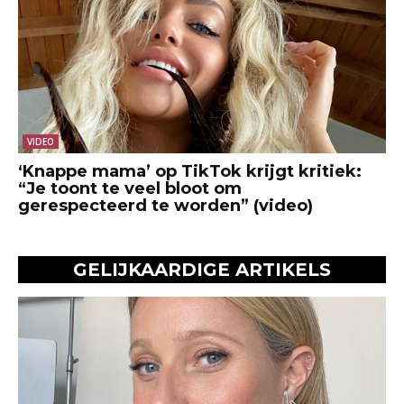
VIDEO
‘Knappe mama’ op TikTok krijgt kritiek:
“Je toont te veel bloot om
gerespecteerd te worden” (video)
GELIJKAARDIGE ARTIKELS