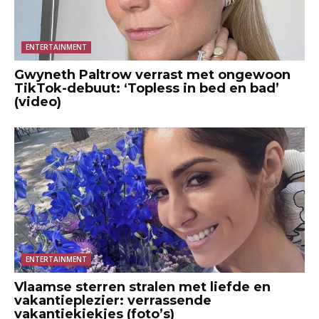
ENTERTAINMENT
Gwyneth Paltrow verrast met ongewoon
TikTok-debuut: ‘Topless in bed en bad’
(video)
ENTERTAINMENT
Vlaamse sterren stralen met liefde en
vakantieplezier: verrassende
vakantiekiekjes (foto’s)