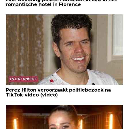
romantische hotel in Florence
ENTERTAINMENT
Perez Hilton veroorzaakt politiebezoek na
TikTok-video (video)