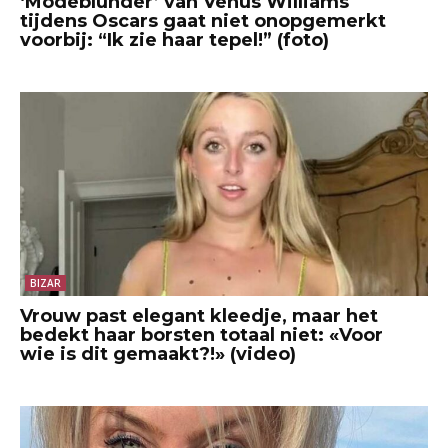
‘Modeblunder’ van Venus Williams
tijdens Oscars gaat niet onopgemerkt
voorbij: “Ik zie haar tepel!” (foto)
BIZAR
Vrouw past elegant kleedje, maar het
bedekt haar borsten totaal niet: «Voor
wie is dit gemaakt?!» (video)