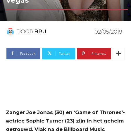
Vegas
DOOR
BRU
02/05/2019
Facebook
Twitter
Pinterest
Zanger Joe Jonas (30) en ‘Game of Thrones’-
actrice Sophie Turner (23) zijn in het geheim
getrouwd. Vlak na de Billboard Music