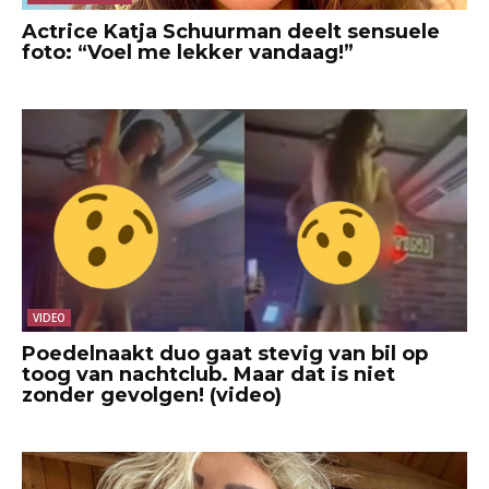
Actrice Katja Schuurman deelt sensuele
foto: “Voel me lekker vandaag!”
VIDEO
Poedelnaakt duo gaat stevig van bil op
toog van nachtclub. Maar dat is niet
zonder gevolgen! (video)