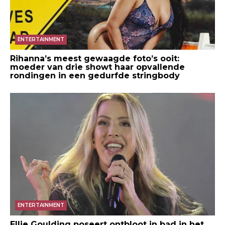
ENTERTAINMENT
Rihanna’s meest gewaagde foto’s ooit:
moeder van drie showt haar opvallende
rondingen in een gedurfde stringbody
ENTERTAINMENT
Ellie Goulding poseert ontbloot in bad in het