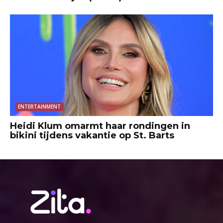
ENTERTAINMENT
Heidi Klum omarmt haar rondingen in
bikini tijdens vakantie op St. Barts