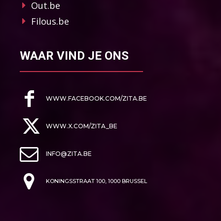
Out.be
Filous.be
WAAR VIND JE ONS
WWW.FACEBOOK.COM/ZITA.BE
WWW.X.COM/ZITA_BE
INFO@ZITA.BE
KONINGSSTRAAT 100, 1000 BRUSSEL