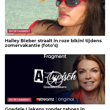
ENTERTAINMENT
Hailey Bieber straalt in roze bikini tijdens
zomervakantie (foto’s)
ENTERTAINMENT
Goedele Liekens zonder taboes in