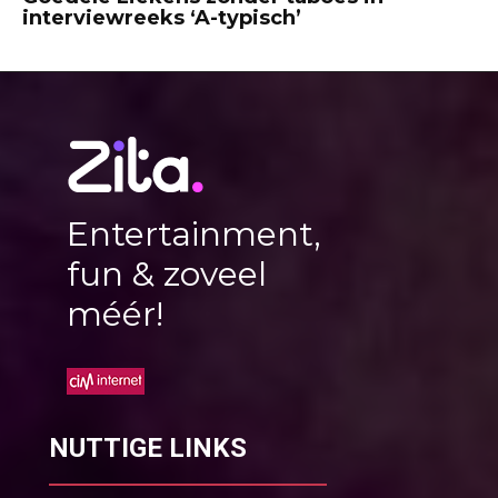
interviewreeks ‘A-typisch’
Entertainment,
fun & zoveel
méér!
NUTTIGE LINKS