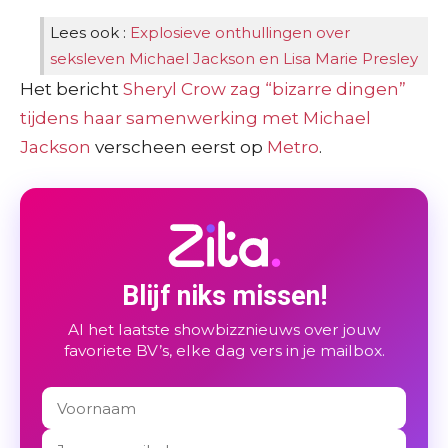
Lees ook :
Explosieve onthullingen over
seksleven Michael Jackson en Lisa Marie Presley
Het bericht
Sheryl Crow zag “bizarre dingen”
tijdens haar samenwerking met Michael
Jackson
verscheen eerst op
Metro
.
Blijf niks missen!
Al het laatste showbizznieuws over jouw
favoriete BV’s, elke dag vers in je mailbox.