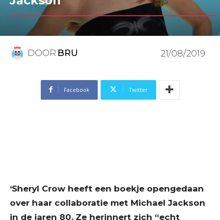
Jackson
DOOR
BRU
21/08/2019
Facebook
Twitter
‘Sheryl Crow heeft een boekje opengedaan
over haar collaboratie met Michael Jackson
in de jaren 80. Ze herinnert zich “echt