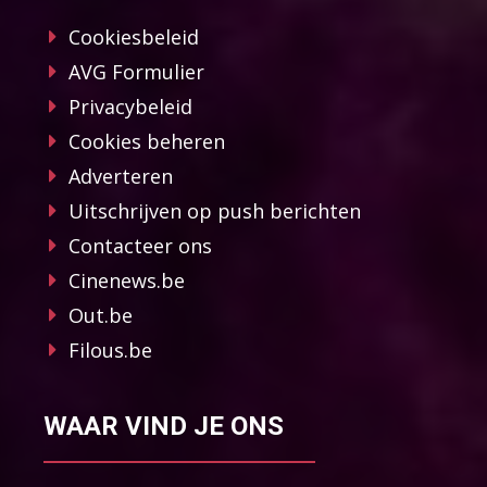
Cookiesbeleid
AVG Formulier
Privacybeleid
Cookies beheren
Adverteren
Uitschrijven op push berichten
Contacteer ons
Cinenews.be
Out.be
Filous.be
WAAR VIND JE ONS