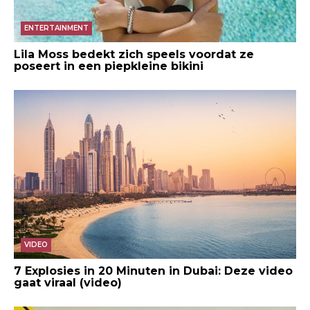
ENTERTAINMENT
Lila Moss bedekt zich speels voordat ze
poseert in een piepkleine bikini
VIDEO
7 Explosies in 20 Minuten in Dubai: Deze video
gaat viraal (video)