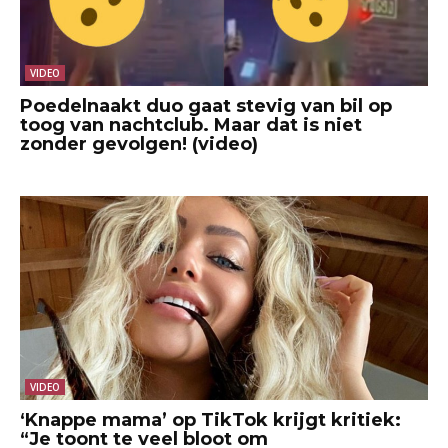
VIDEO
Poedelnaakt duo gaat stevig van bil op
toog van nachtclub. Maar dat is niet
zonder gevolgen! (video)
VIDEO
‘Knappe mama’ op TikTok krijgt kritiek:
“Je toont te veel bloot om