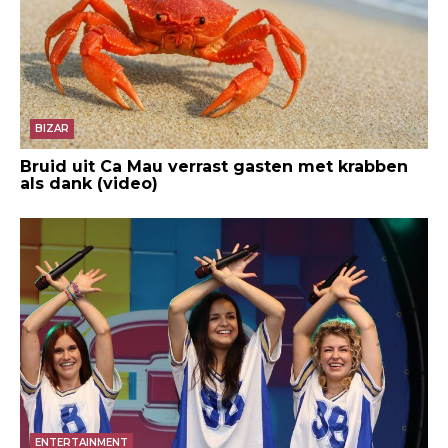
BIZAR
Bruid uit Ca Mau verrast gasten met krabben
als dank (video)
ENTERTAINMENT