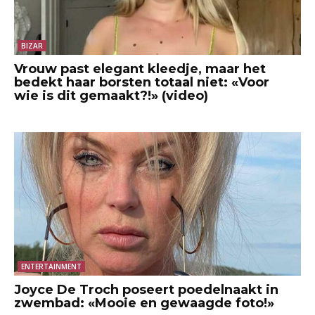
BIZAR
Vrouw past elegant kleedje, maar het
bedekt haar borsten totaal niet: «Voor
wie is dit gemaakt?!» (video)
ENTERTAINMENT
Joyce De Troch poseert poedelnaakt in
zwembad: «Mooie en gewaagde foto!»