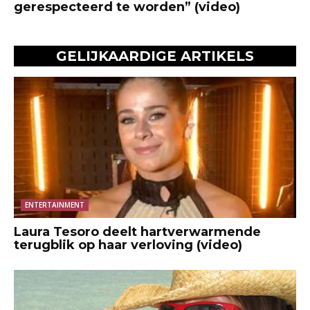
gerespecteerd te worden” (video)
GELIJKAARDIGE ARTIKELS
ENTERTAINMENT
Laura Tesoro deelt hartverwarmende
terugblik op haar verloving (video)