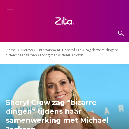
Home
Nieuws
Entertainment
Sheryl Crow zag “bizarre dingen”
tijdens haar samenwerking met Michael Jackson
Sheryl Crow zag “bizarre
dingen” tijdens haar
samenwerking met Michael