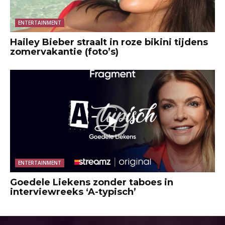
ENTERTAINMENT
Hailey Bieber straalt in roze bikini tijdens
zomervakantie (foto’s)
ENTERTAINMENT
Goedele Liekens zonder taboes in
interviewreeks ‘A-typisch’