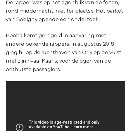
De rapper was op het ogenblik van de feiten,
rond middernacht, niet ter plaatse. Het parket
van Bobigny opende een onderzoek.
Booba komt geregeld in aanvaring met
andere bekende rappers. In augustus 2018
ging hij op de luchthaven van Orly op de vuist
met zijn rivaal Kaaris, voor de ogen van de
onthutste passagiers.