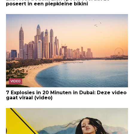
poseert in een piepkleine bikini
VIDEO
7 Explosies in 20 Minuten in Dubai: Deze video
gaat viraal (video)