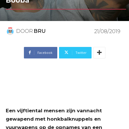
Booba
DOOR
BRU
21/08/2019
Facebook
Twitter
Een vijftiental mensen zijn vannacht
gewapend met honkbalknuppels en
vuurwapens op de opnames van een