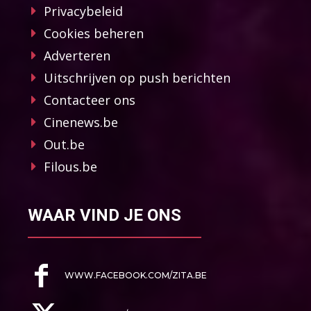
Privacybeleid
Cookies beheren
Adverteren
Uitschrijven op push berichten
Contacteer ons
Cinenews.be
Out.be
Filous.be
WAAR VIND JE ONS
WWW.FACEBOOK.COM/ZITA.BE