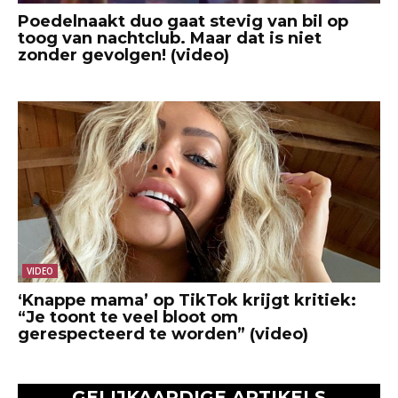
Poedelnaakt duo gaat stevig van bil op
toog van nachtclub. Maar dat is niet
zonder gevolgen! (video)
VIDEO
‘Knappe mama’ op TikTok krijgt kritiek:
“Je toont te veel bloot om
gerespecteerd te worden” (video)
GELIJKAARDIGE ARTIKELS