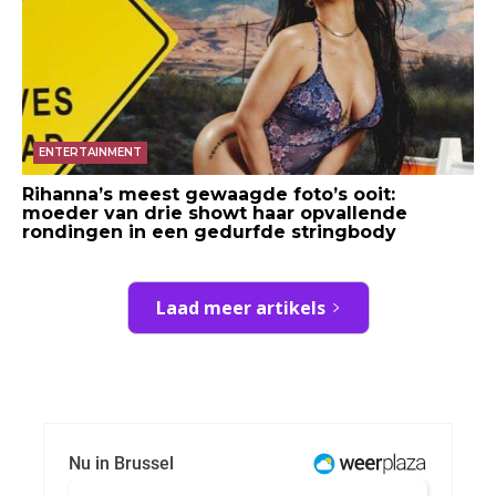
ENTERTAINMENT
Rihanna’s meest gewaagde foto’s ooit:
moeder van drie showt haar opvallende
rondingen in een gedurfde stringbody
Laad meer artikels