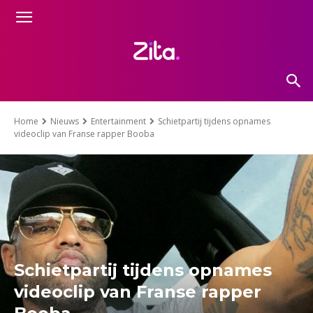
Home
Nieuws
Entertainment
Schietpartij tijdens opnames
videoclip van Franse rapper Booba
Schietpartij tijdens opnames
videoclip van Franse rapper