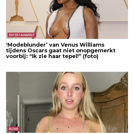
ENTERTAINMENT
‘Modeblunder’ van Venus Williams
tijdens Oscars gaat niet onopgemerkt
voorbij: “Ik zie haar tepel!” (foto)
BIZAR