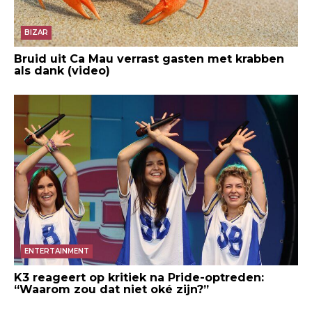
BIZAR
Bruid uit Ca Mau verrast gasten met krabben
als dank (video)
ENTERTAINMENT
K3 reageert op kritiek na Pride-optreden:
“Waarom zou dat niet oké zijn?”