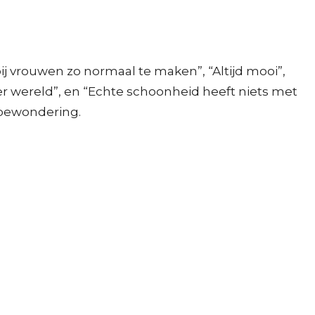
ij vrouwen zo normaal te maken”, “Altijd mooi”,
ter wereld”, en “Echte schoonheid heeft niets met
l bewondering.