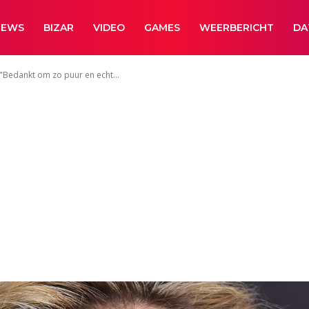
NEWS
BIZAR
VIDEO
GAMES
WEERBERICHT
DA
 "Bedankt om zo puur en echt...