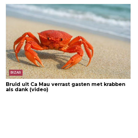
BIZAR
Bruid uit Ca Mau verrast gasten met krabben
als dank (video)