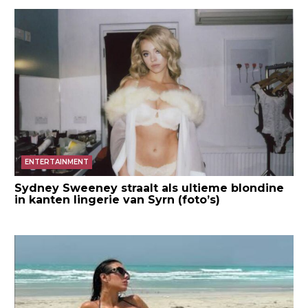
ENTERTAINMENT
Sydney Sweeney straalt als ultieme blondine
in kanten lingerie van Syrn (foto’s)