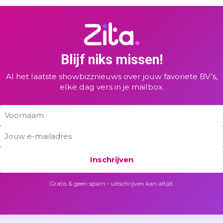
Blijf niks missen!
Al het laatste showbizznieuws over jouw favoriete BV’s,
elke dag vers in je mailbox.
Inschrijven
Gratis & geen spam - uitschrijven kan altijd.