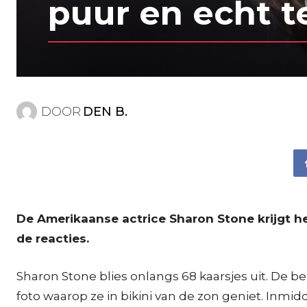
puur en echt te
DOOR
DEN B.
De Amerikaanse actrice Sharon Stone krijgt hee
de reacties.
Sharon Stone blies onlangs 68 kaarsjes uit. De be
foto waarop ze in bikini van de zon geniet. Inmid