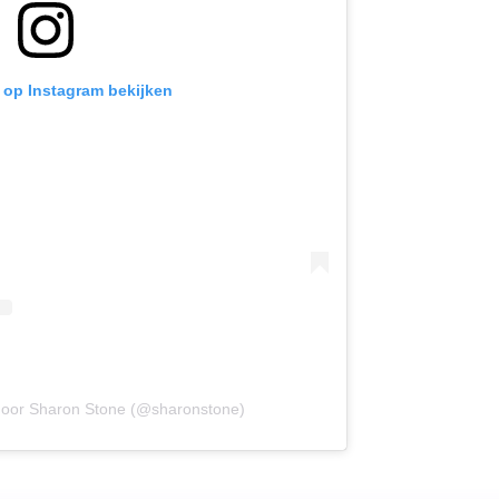
t op Instagram bekijken
 door Sharon Stone (@sharonstone)