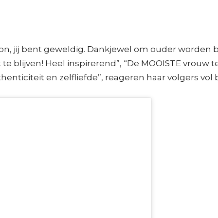
on, jij bent geweldig. Dankjewel om ouder worden b
 te blijven! Heel inspirerend”, “De MOOISTE vrouw 
henticiteit en zelfliefde”, reageren haar volgers vo