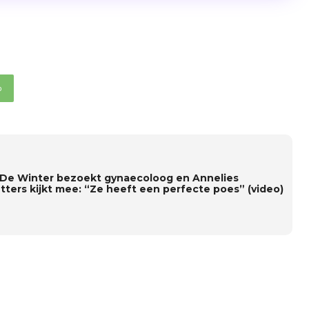
p
De Winter bezoekt gynaecoloog en Annelies
tters kijkt mee: “Ze heeft een perfecte poes” (video)