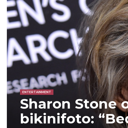
ENTERTAINMENT
Sharon Stone o
bikinifoto: “B