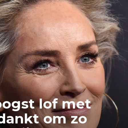
ogst lof met
edankt om zo