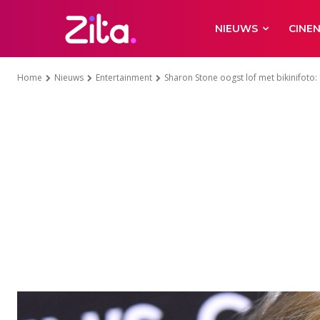
NIEUWS
CINE
Home
Nieuws
Entertainment
Sharon Stone oogst lof met bikinifoto: