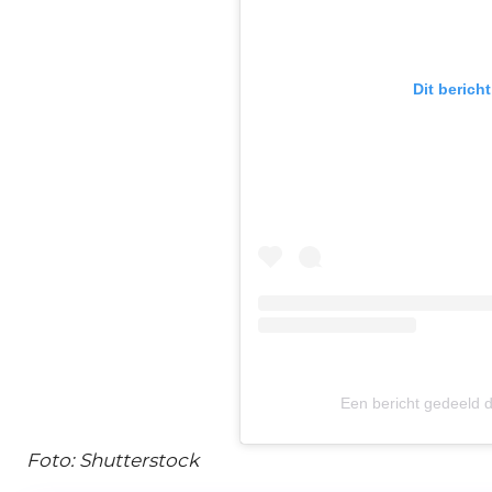
Dit berich
Een bericht gedeeld
Foto: Shutterstock