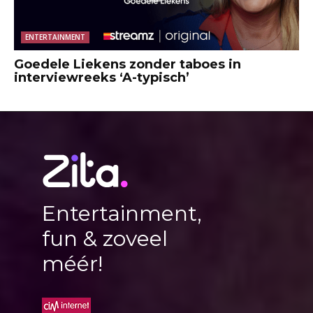
ENTERTAINMENT
Goedele Liekens zonder taboes in
interviewreeks ‘A-typisch’
Entertainment,
fun & zoveel
méér!