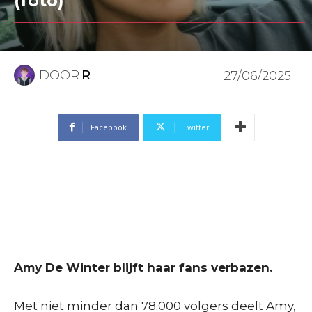
(foto)
DOOR
R
27/06/2025
Facebook
Twitter
Amy De Winter blijft haar fans verbazen.
Met niet minder dan 78.000 volgers deelt Amy,