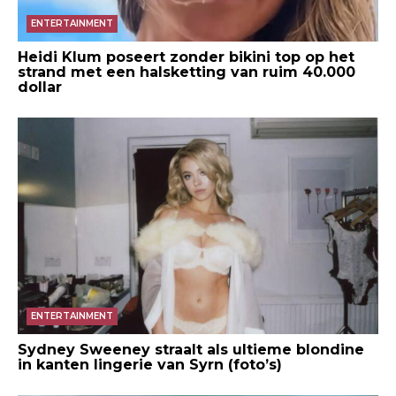
ENTERTAINMENT
Heidi Klum poseert zonder bikini top op het
strand met een halsketting van ruim 40.000
dollar
ENTERTAINMENT
Sydney Sweeney straalt als ultieme blondine
in kanten lingerie van Syrn (foto’s)