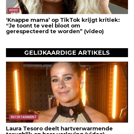
VIDEO
‘Knappe mama’ op TikTok krijgt kritiek:
“Je toont te veel bloot om
gerespecteerd te worden” (video)
GELIJKAARDIGE ARTIKELS
ENTERTAINMENT
Laura Tesoro deelt hartverwarmende