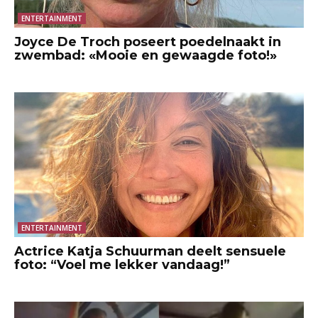
ENTERTAINMENT
Joyce De Troch poseert poedelnaakt in
zwembad: «Mooie en gewaagde foto!»
ENTERTAINMENT
Actrice Katja Schuurman deelt sensuele
foto: “Voel me lekker vandaag!”