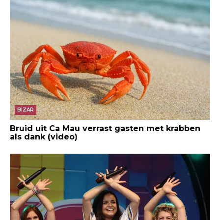
BIZAR
Bruid uit Ca Mau verrast gasten met krabben
als dank (video)