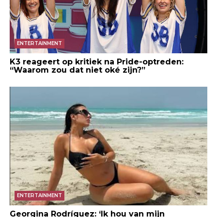
ENTERTAINMENT
K3 reageert op kritiek na Pride-optreden:
“Waarom zou dat niet oké zijn?”
ENTERTAINMENT
Georgina Rodríguez: ‘Ik hou van mijn