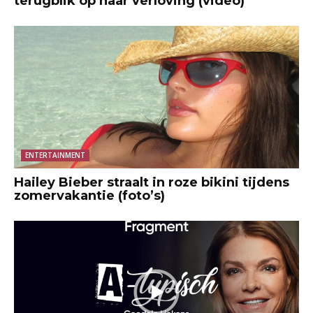
terugblik op haar verloving (video)
ENTERTAINMENT
Hailey Bieber straalt in roze bikini tijdens
zomervakantie (foto’s)