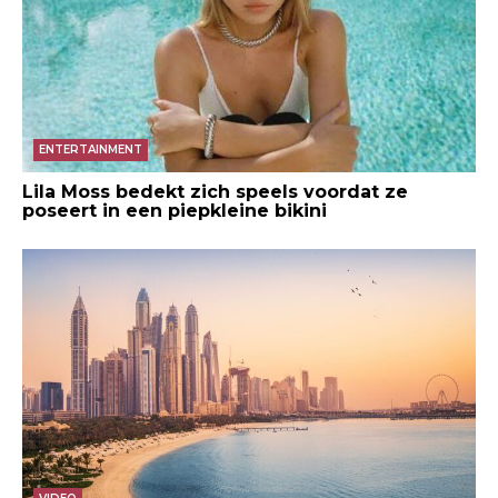
ENTERTAINMENT
Lila Moss bedekt zich speels voordat ze
poseert in een piepkleine bikini