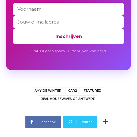
Inschrijven
Gratis & geen spam - uitschrijven kan altijd.
AMY DE WINTER
CAR2
FEATURED
REAL HOUSEWIVES OF ANTWERP
Facebook
Twitter