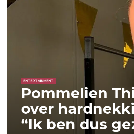
ENTERTAINMENT
Pommelien Thij
over hardnekki
“Ik ben dus ge