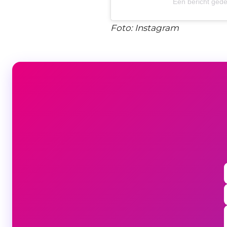
Een bericht ged
Foto: Instagram