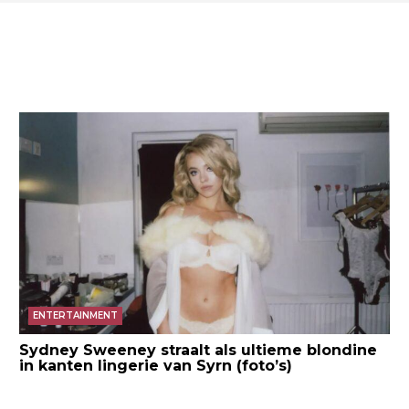
ENTERTAINMENT
Sydney Sweeney straalt als ultieme blondine
in kanten lingerie van Syrn (foto’s)