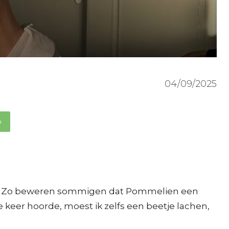
04/09/2025
p
doet. Zo beweren sommigen dat Pommelien een
e keer hoorde, moest ik zelfs een beetje lachen,