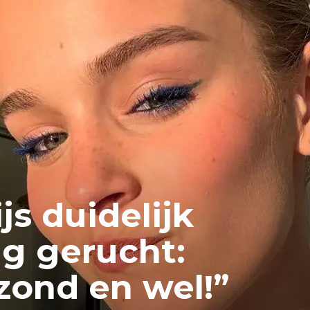
s duidelijk
g gerucht:
zond en wel!”