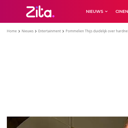
NIEUWS
CINE
Home
Nieuws
Entertainment
Pommelien Thijs duidelijk over hardnek