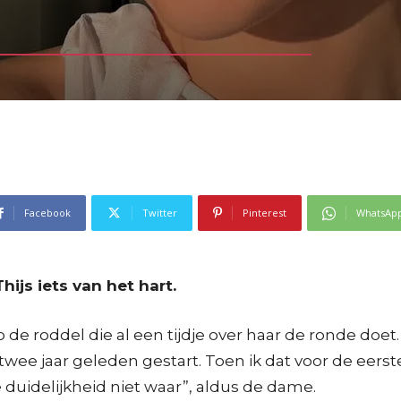
Facebook
Twitter
Pinterest
WhatsAp
ijs iets van het hart.
op de roddel die al een tijdje over haar de ronde 
wee jaar geleden gestart. Toen ik dat voor de eerst
de duidelijkheid niet waar”, aldus de dame.