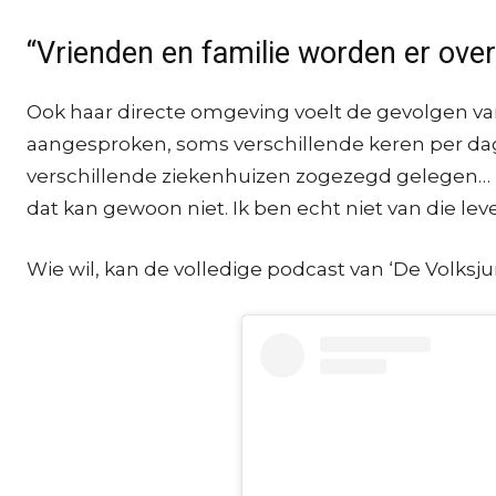
“Vrienden en familie worden er ove
Ook haar directe omgeving voelt de gevolgen van
aangesproken, soms verschillende keren per dag”
verschillende ziekenhuizen zogezegd gelegen… I
dat kan gewoon niet. Ik ben echt niet van die lev
Wie wil, kan de volledige podcast van ‘De Volks