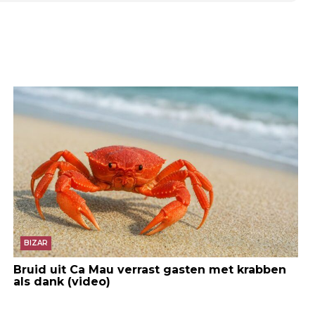
BIZAR
Bruid uit Ca Mau verrast gasten met krabben
als dank (video)