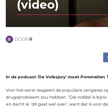
(video)
DOOR
R
In de podcast ‘De Volksjury’ moet Pommelien Th
Voor het eerst reageert de populaire zangeres 
drugsprobleem zou hebben. “Die roddel is bijna t
en dacht ik: ‘dit gaat wel over’, want dat is voor 