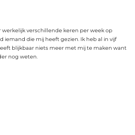
 werkelijk verschillende keren per week op
mand die mij heeft gezien. Ik heb al in vijf
eeft blijkbaar niets meer met mij te maken want
rder nog weten.