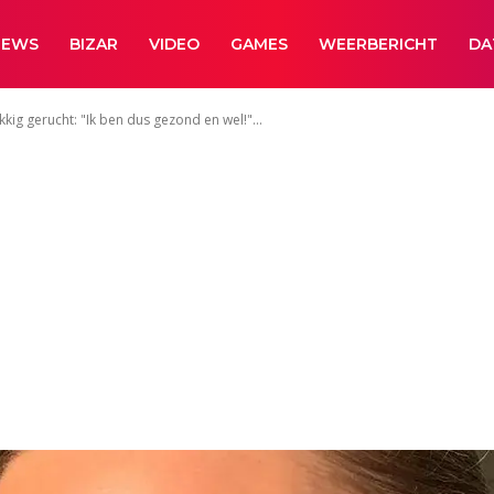
NEWS
BIZAR
VIDEO
GAMES
WEERBERICHT
DA
kig gerucht: "Ik ben dus gezond en wel!"...