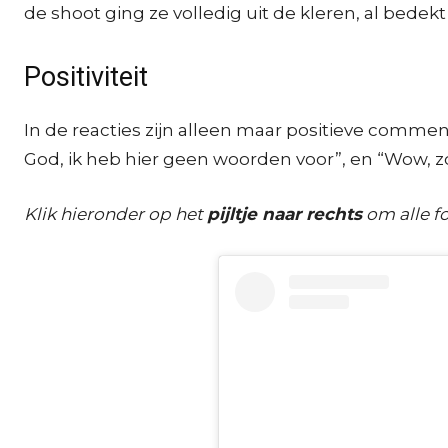
de shoot ging ze volledig uit de kleren, al bedek
Positiviteit
In de reacties zijn alleen maar positieve comments
God, ik heb hier geen woorden voor”, en “Wow, z
Klik hieronder op het
pijltje naar rechts
om alle fo