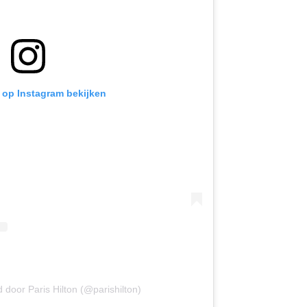
t op Instagram bekijken
 door Paris Hilton (@parishilton)