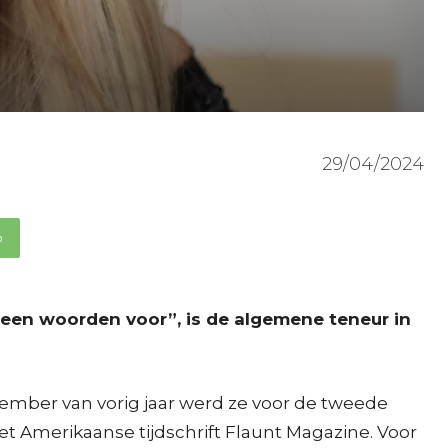
29/04/2024
p
geen woorden voor”, is de algemene teneur in
ovember van vorig jaar werd ze voor de tweede
et Amerikaanse tijdschrift Flaunt Magazine. Voor