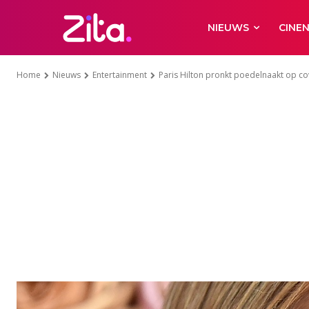
NIEUWS
CINE
Home
Nieuws
Entertainment
Paris Hilton pronkt poedelnaakt op cove