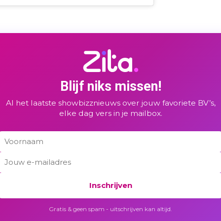
Blijf niks missen!
Al het laatste showbizznieuws over jouw favoriete BV’s,
elke dag vers in je mailbox.
Inschrijven
Gratis & geen spam - uitschrijven kan altijd.