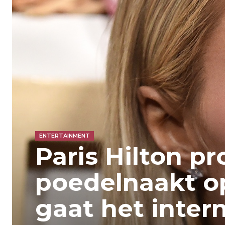
ENTERTAINMENT
Paris Hilton pr
poedelnaakt op
gaat het inter