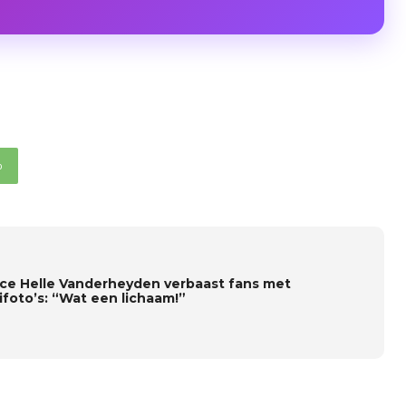
p
ice Helle Vanderheyden verbaast fans met
ifoto’s: “Wat een lichaam!”