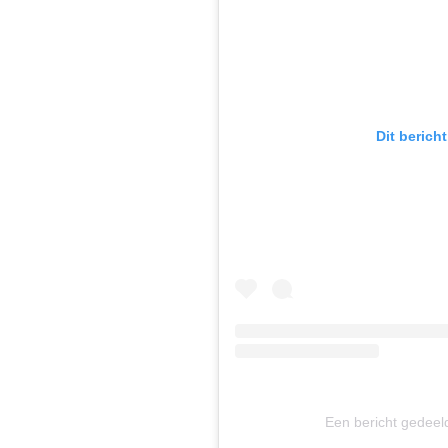
Dit berich
Een bericht gedeeld