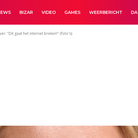
NEWS
BIZAR
VIDEO
GAMES
WEERBERICHT
DA
r: "Dit gaat het internet breken!" (foto's)