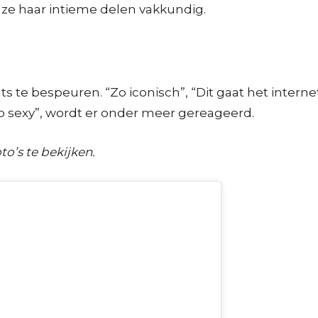
t ze haar intieme delen vakkundig.
 te bespeuren. “Zo iconisch”, “Dit gaat het internet b
o sexy”, wordt er onder meer gereageerd.
to’s te bekijken.