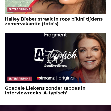
ENTERTAINMENT
Hailey Bieber straalt in roze bikini tijdens
zomervakantie (foto’s)
ENTERTAINMENT
Goedele Liekens zonder taboes in
interviewreeks ‘A-typisch’