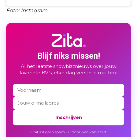
Foto: Instagram
Blijf niks missen!
Al het laatste showbizznieuws over jouw
favoriete BV’s, elke dag vers in je mailbox.
Inschrijven
Gratis & geen spam - uitschrijven kan altijd.