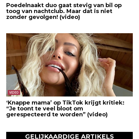
Poedelnaakt duo gaat stevig van bil op
toog van nachtclub. Maar dat is niet
zonder gevolgen! (video)
VIDEO
‘Knappe mama’ op TikTok krijgt kritiek:
“Je toont te veel bloot om
gerespecteerd te worden” (video)
GELIJKAARDIGE ARTIKELS