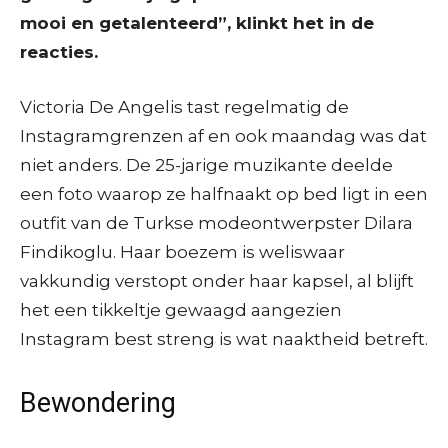
mooi en getalenteerd”, klinkt het in de
reacties.
Victoria De Angelis tast regelmatig de
Instagramgrenzen af en ook maandag was dat
niet anders. De 25-jarige muzikante deelde
een foto waarop ze halfnaakt op bed ligt in een
outfit van de Turkse modeontwerpster Dilara
Findikoglu. Haar boezem is weliswaar
vakkundig verstopt onder haar kapsel, al blijft
het een tikkeltje gewaagd aangezien
Instagram best streng is wat naaktheid betreft.
Bewondering