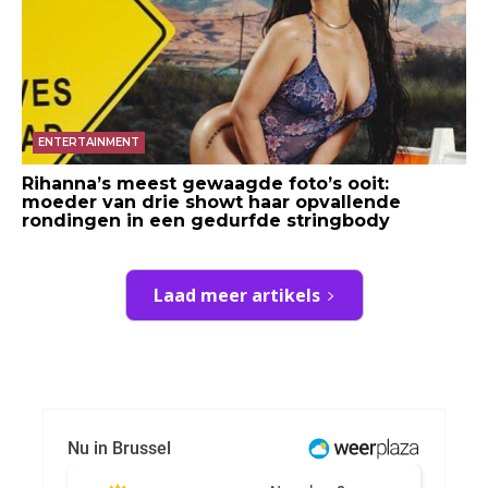
ENTERTAINMENT
Rihanna’s meest gewaagde foto’s ooit:
moeder van drie showt haar opvallende
rondingen in een gedurfde stringbody
Laad meer artikels