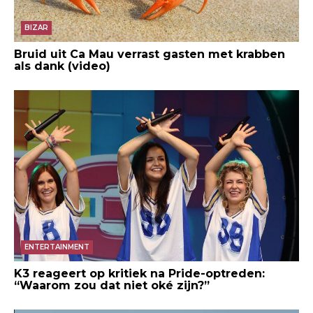
BIZAR
Bruid uit Ca Mau verrast gasten met krabben
als dank (video)
ENTERTAINMENT
K3 reageert op kritiek na Pride-optreden:
“Waarom zou dat niet oké zijn?”