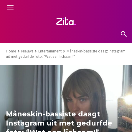
Home
Nieuws
Entertainment
Måneskin-bassiste daagt Instagram
uit met gedurfde foto: "Wat een lichaam!"
Måneskin-bassiste daagt
Instagram uit met gedurfde