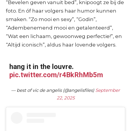
“Bevelen geven vanuit bed”, knipoogt ze bij de
foto. En óf haar volgers haar humor kunnen
smaken. “Zo mooi en sexy”, “Godin”,
“Adembenemend mooi en getalenteerd”,
“Wat een lichaam, gewoonweg perfectie!”, en
“Altijd iconisch”, aldus haar lovende volgers.
hang it in the louvre.
pic.twitter.com/r4BkRhMb5m
— best of vic de angelis (@angelisfiles)
September
22, 2025