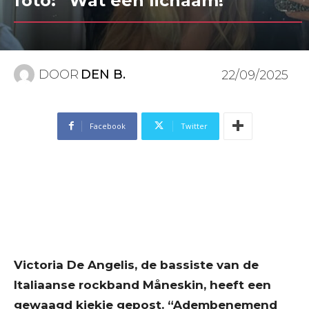
foto: “Wat een lichaam!”
DOOR
DEN B.
22/09/2025
Facebook
Twitter
Victoria De Angelis, de bassiste van de
Italiaanse rockband Måneskin, heeft een
gewaagd kiekje gepost. “Adembenemend