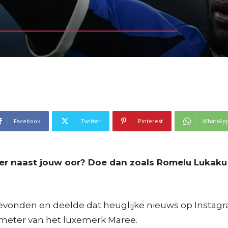
Facebook
Twitter
Pinterest
WhatsAp
tner naast jouw oor? Doe dan zoals Romelu Lukaku
nden en deelde dat heuglijke nieuws op Instagram. 
4 meter van het luxemerk Maree.