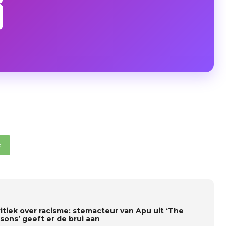
p
ritiek over racisme: stemacteur van Apu uit ‘The
sons’ geeft er de brui aan