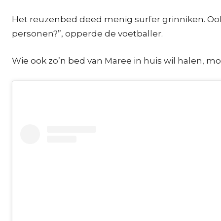
Het reuzenbed deed menig surfer grinniken. Ook
personen?”, opperde de voetballer.
Wie ook zo’n bed van Maree in huis wil halen, mo