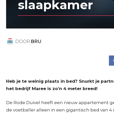
slaapkamer
DOOR
BRU
Heb je te weinig plaats in bed? Snurkt je par
het bedrijf Maree is zo’n 4 meter breed!
De Rode Duivel heeft een nieuw appartement gevo
de voetballer alleen in een gigantisch bed van 