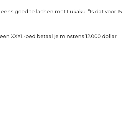
ens goed te lachen met Lukaku: “Is dat voor 15
een XXXL-bed betaal je minstens 12.000 dollar.