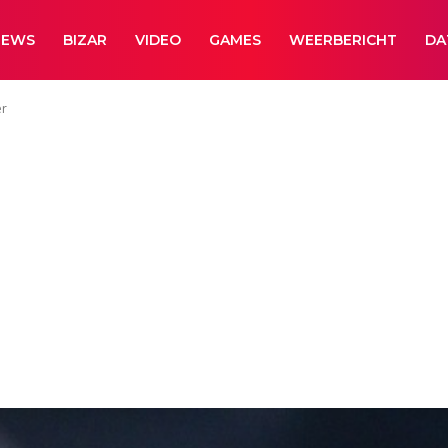
NEWS
BIZAR
VIDEO
GAMES
WEERBERICHT
DA
er