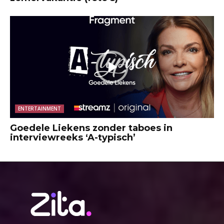
ENTERTAINMENT
Goedele Liekens zonder taboes in
interviewreeks ‘A-typisch’