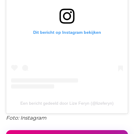
Dit bericht op Instagram bekijken
Een bericht gedeeld door Lize Feryn (@lizeferyn)
Foto: Instagram