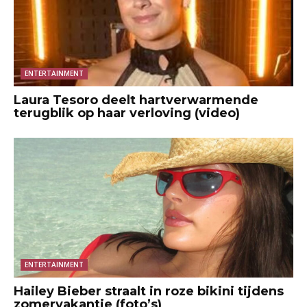
ENTERTAINMENT
Laura Tesoro deelt hartverwarmende
terugblik op haar verloving (video)
ENTERTAINMENT
Hailey Bieber straalt in roze bikini tijdens
zomervakantie (foto’s)