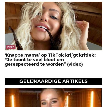
VIDEO
‘Knappe mama’ op TikTok krijgt kritiek:
“Je toont te veel bloot om
gerespecteerd te worden” (video)
GELIJKAARDIGE ARTIKELS