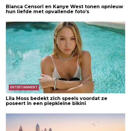
Bianca Censori en Kanye West tonen opnieuw
hun liefde met opvallende foto’s
ENTERTAINMENT
Lila Moss bedekt zich speels voordat ze
poseert in een piepkleine bikini