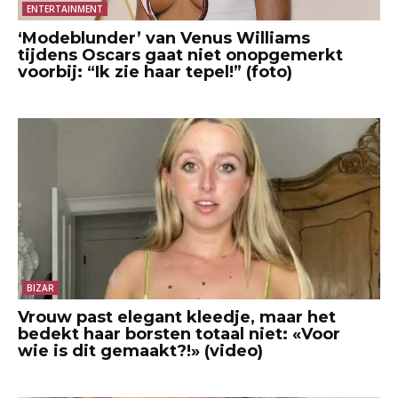
ENTERTAINMENT
‘Modeblunder’ van Venus Williams
tijdens Oscars gaat niet onopgemerkt
voorbij: “Ik zie haar tepel!” (foto)
BIZAR
Vrouw past elegant kleedje, maar het
bedekt haar borsten totaal niet: «Voor
wie is dit gemaakt?!» (video)