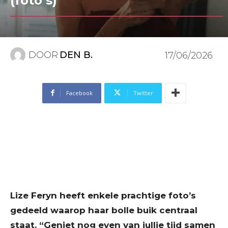
(foto’s)
DOOR
DEN B.
17/06/2026
Facebook
Twitter
Lize Feryn heeft enkele prachtige foto’s
gedeeld waarop haar bolle buik centraal
staat. “Geniet nog even van jullie tijd samen