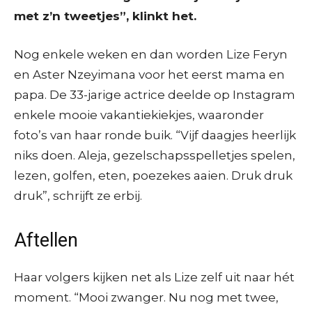
met z’n tweetjes”, klinkt het.
Nog enkele weken en dan worden Lize Feryn
en Aster Nzeyimana voor het eerst mama en
papa. De 33-jarige actrice deelde op Instagram
enkele mooie vakantiekiekjes, waaronder
foto’s van haar ronde buik. “Vijf daagjes heerlijk
niks doen. Aleja, gezelschapsspelletjes spelen,
lezen, golfen, eten, poezekes aaien. Druk druk
druk”, schrijft ze erbij.
Aftellen
Haar volgers kijken net als Lize zelf uit naar hét
moment. “Mooi zwanger. Nu nog met twee,