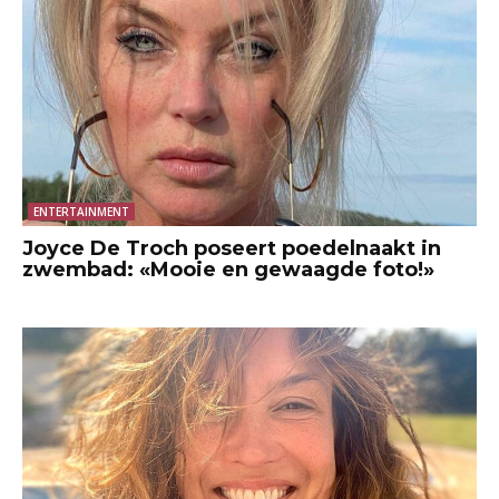
ENTERTAINMENT
Joyce De Troch poseert poedelnaakt in
zwembad: «Mooie en gewaagde foto!»