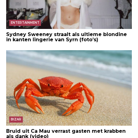
ENTERTAINMENT
Sydney Sweeney straalt als ultieme blondine
in kanten lingerie van Syrn (foto’s)
BIZAR
Bruid uit Ca Mau verrast gasten met krabben
als dank (video)