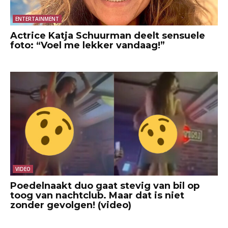
ENTERTAINMENT
Actrice Katja Schuurman deelt sensuele
foto: “Voel me lekker vandaag!”
VIDEO
Poedelnaakt duo gaat stevig van bil op
toog van nachtclub. Maar dat is niet
zonder gevolgen! (video)