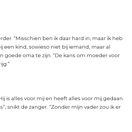
rder. “Misschien ben ik daar hard in, maar ik heb
ij een kind, sowieso niet bij iemand, maar al
 een goede oma te zijn. “De kans om moeder voor
jg.”
j is alles voor mij en heeft alles voor mij gedaan.
s”, snikt de zanger. “Zonder mijn vader zou ik er