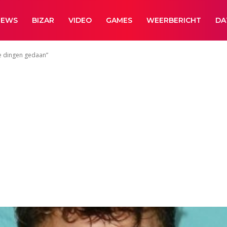
NEWS
BIZAR
VIDEO
GAMES
WEERBERICHT
DA
ge dingen gedaan”