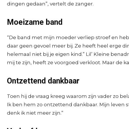
dingen gedaan”, vertelt de zanger.
Moeizame band
“De band met mijn moeder verliep stroef en heb ik
daar geen gevoel meer bij. Ze heeft heel erge din
helemaal niet bij je eigen kind.” Lil’ Kleine be
mij te zijn, heeft ze voorgoed verkloot. Maar de ka
Ontzettend dankbaar
Toen hij de vraag kreeg waarom zijn vader zo belang
Ik ben hem zo ontzettend dankbaar. Mijn leven staa
denk ik niet meer zijn.”