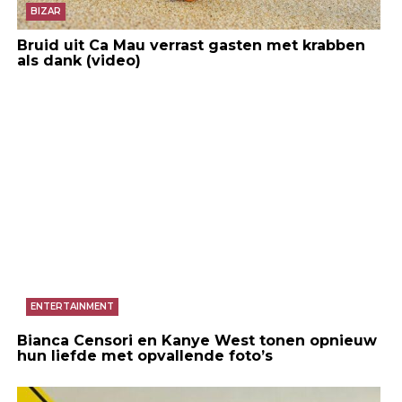
BIZAR
Bruid uit Ca Mau verrast gasten met krabben
als dank (video)
ENTERTAINMENT
Bianca Censori en Kanye West tonen opnieuw
hun liefde met opvallende foto’s