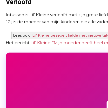
Verloofd
Intussen is Lil’ Kleine verloofd met zijn grote l
“Zij is de moeder van mijn kinderen die alle vader
Lees ook :
Lil’ Kleine bezegelt liefde met nieuwe t
Het bericht
Lil’ Kleine: “Mijn moeder heeft heel