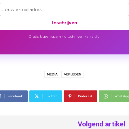
Inschrijven
Gratis & geen spam - uitschrijven kan altijd.
MEDIA
VERLEDEN
Facebook
Twitter
Pinterest
WhatsAp
Volgend artikel