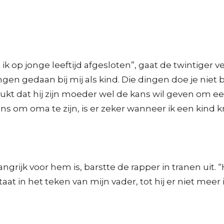
 op jonge leeftijd afgesloten”, gaat de twintiger ve
gen gedaan bij mij als kind. Die dingen doe je niet b
nadrukt dat hij zijn moeder wel de kans wil geven om
ns om oma te zijn, is er zeker wanneer ik een kind kri
rijk voor hem is, barstte de rapper in tranen uit. “Hi
t in het teken van mijn vader, tot hij er niet meer i