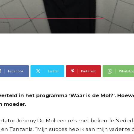
Facebook
Twitter
Pinterest
WhatsAp
n verteld in het programma ‘Waar is de Mol?’. Hoe
jn moeder.
ntator Johnny De Mol een reis met bekende Nederlan
ar en Tanzania. “Mijn succes heb ik aan mijn vader 