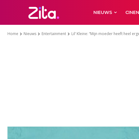
NIEUWS
CINE
Home
Nieuws
Entertainment
Lil’ Kleine: “Mijn moeder heeft heel er