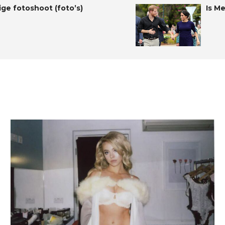
ige fotoshoot (foto’s)
Is M