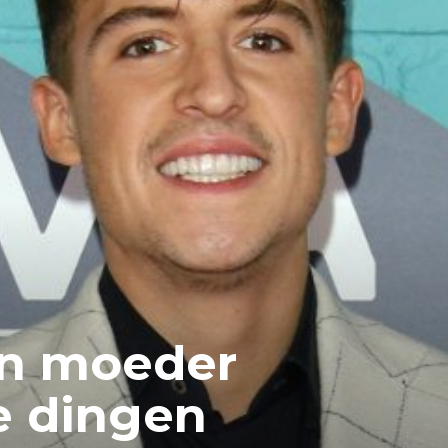
ijn moeder
e dingen