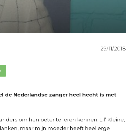
29/11/2018
p
wel de Nederlandse zanger heel hecht is met
ders om hen beter te leren kennen. Lil’ Kleine,
te danken, maar mijn moeder heeft heel erge