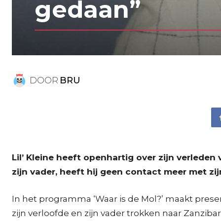
gedaan”
DOOR
BRU
Lil’ Kleine heeft openhartig over zijn verlede
zijn vader, heeft hij geen contact meer met zi
In het programma ‘Waar is de Mol?’ maakt prese
zijn verloofde en zijn vader trokken naar Zanzib