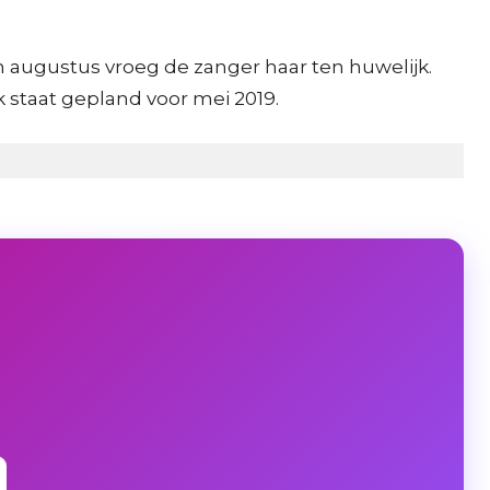
 in augustus vroeg de zanger haar ten huwelijk.
jk staat gepland voor mei 2019.