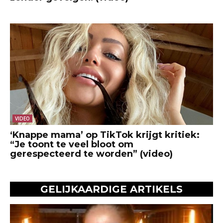
VIDEO
‘Knappe mama’ op TikTok krijgt kritiek:
“Je toont te veel bloot om
gerespecteerd te worden” (video)
GELIJKAARDIGE ARTIKELS