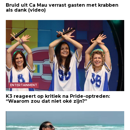
Bruid uit Ca Mau verrast gasten met krabben
als dank (video)
ENTERTAINMENT
K3 reageert op kritiek na Pride-optreden:
“Waarom zou dat niet oké zijn?”