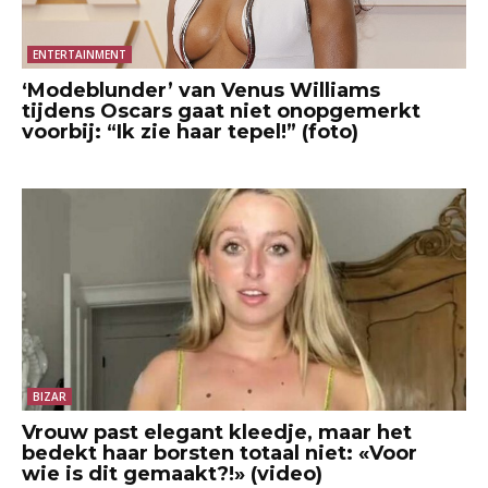
ENTERTAINMENT
‘Modeblunder’ van Venus Williams
tijdens Oscars gaat niet onopgemerkt
voorbij: “Ik zie haar tepel!” (foto)
BIZAR
Vrouw past elegant kleedje, maar het
bedekt haar borsten totaal niet: «Voor
wie is dit gemaakt?!» (video)