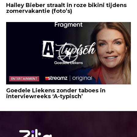
Hailey Bieber straalt in roze bikini tijdens
zomervakantie (foto’s)
ENTERTAINMENT
Goedele Liekens zonder taboes in
interviewreeks ‘A-typisch’