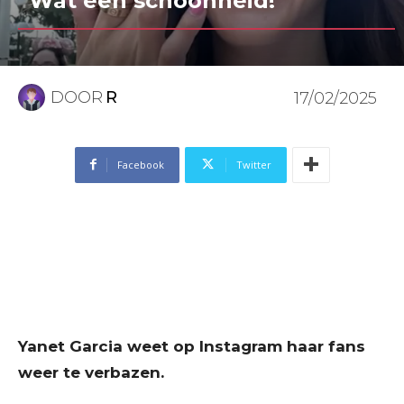
“Wat een schoonheid!”
DOOR
R
17/02/2025
Facebook
Twitter
Yanet Garcia weet op Instagram haar fans
weer te verbazen.