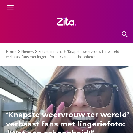
Home
Nieuws
Entertainment
'Knapste weervrouw ter wereld'
verbaast fans met lingeriefoto: "Wat een schoonheid!"
‘Knapste weervrouw ter wereld’
verbaast fans met lingeriefoto: