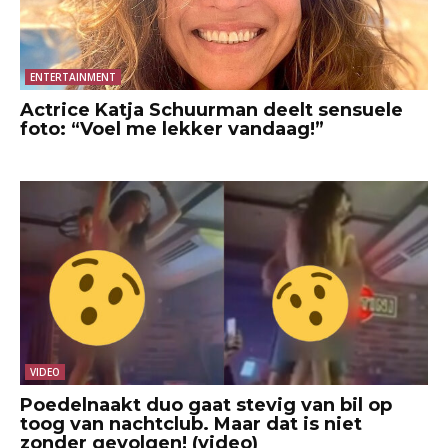
ENTERTAINMENT
Actrice Katja Schuurman deelt sensuele
foto: “Voel me lekker vandaag!”
VIDEO
Poedelnaakt duo gaat stevig van bil op
toog van nachtclub. Maar dat is niet
zonder gevolgen! (video)