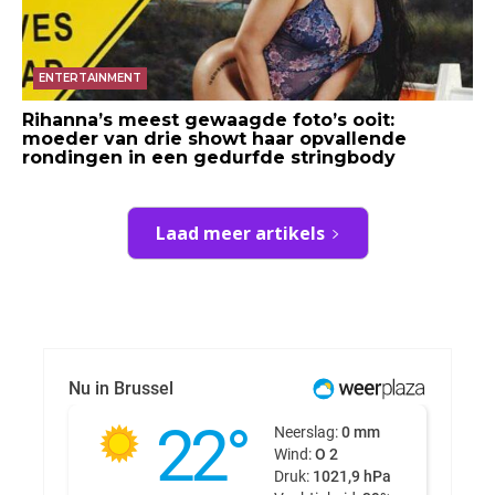
ENTERTAINMENT
Rihanna’s meest gewaagde foto’s ooit:
moeder van drie showt haar opvallende
rondingen in een gedurfde stringbody
Laad meer artikels