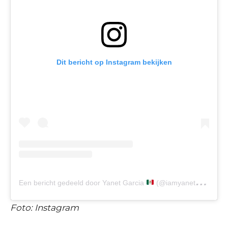
Dit bericht op Instagram bekijken
Een bericht gedeeld door Yanet Garcia
(@iamyanetgarcia)
Foto: Instagram