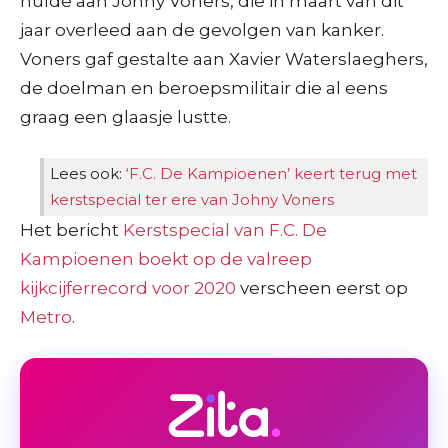
hulde aan Johny Voners, die in maart van dit
jaar overleed aan de gevolgen van kanker.
Voners gaf gestalte aan Xavier Waterslaeghers,
de doelman en beroepsmilitair die al eens
graag een glaasje lustte.
Lees ook:
‘F.C. De Kampioenen’ keert terug met
kerstspecial ter ere van Johny Voners
Het bericht
Kerstspecial van F.C. De
Kampioenen boekt op de valreep
kijkcijferrecord voor 2020
verscheen eerst op
Metro
.