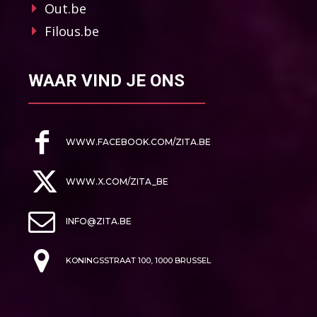
Out.be
Filous.be
WAAR VIND JE ONS
WWW.FACEBOOK.COM/ZITA.BE
WWW.X.COM/ZITA_BE
INFO@ZITA.BE
KONINGSSTRAAT 100, 1000 BRUSSEL