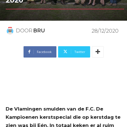
2020
DOOR
BRU
28/12/2020
Facebook
Twitter
De Vlamingen smulden van de F.C. De
Kampioenen kerstspecial die op kerstdag te
zien was bij Eén. In totaal keken er al ruim