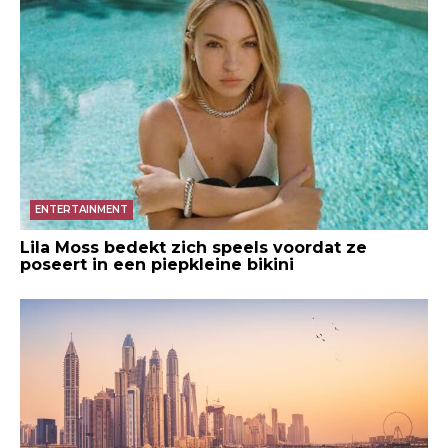
ENTERTAINMENT
Lila Moss bedekt zich speels voordat ze
poseert in een piepkleine bikini