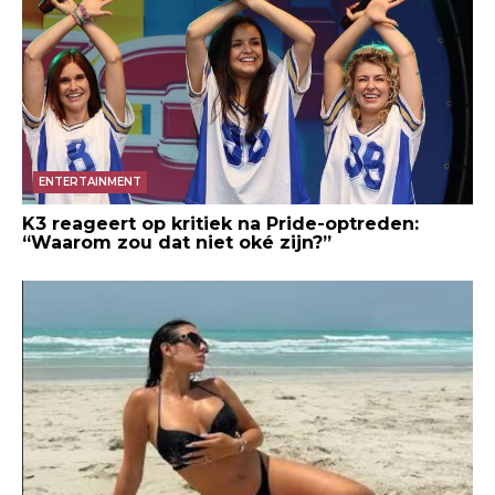
ENTERTAINMENT
K3 reageert op kritiek na Pride-optreden:
“Waarom zou dat niet oké zijn?”