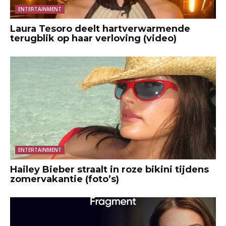
ENTERTAINMENT
Laura Tesoro deelt hartverwarmende
terugblik op haar verloving (video)
ENTERTAINMENT
Hailey Bieber straalt in roze bikini tijdens
zomervakantie (foto’s)