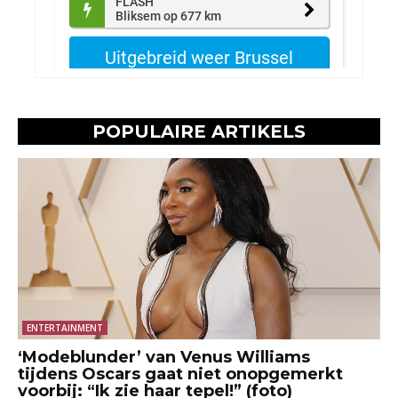
POPULAIRE ARTIKELS
ENTERTAINMENT
‘Modeblunder’ van Venus Williams
tijdens Oscars gaat niet onopgemerkt
voorbij: “Ik zie haar tepel!” (foto)