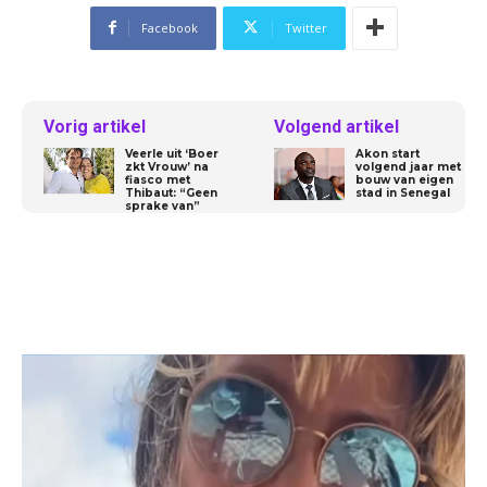
Facebook
Twitter
Vorig artikel
Volgend artikel
Veerle uit ‘Boer
Akon start
zkt Vrouw’ na
volgend jaar met
fiasco met
bouw van eigen
Thibaut: “Geen
stad in Senegal
sprake van”