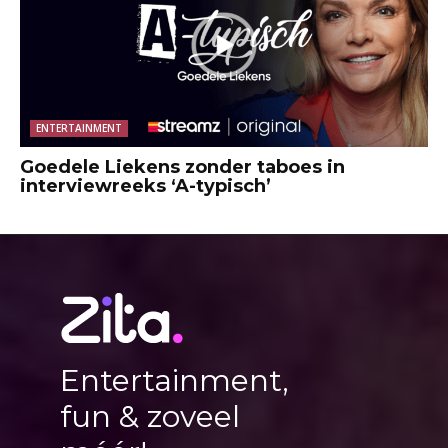
ENTERTAINMENT
Goedele Liekens zonder taboes in
interviewreeks ‘A-typisch’
Entertainment,
fun & zoveel