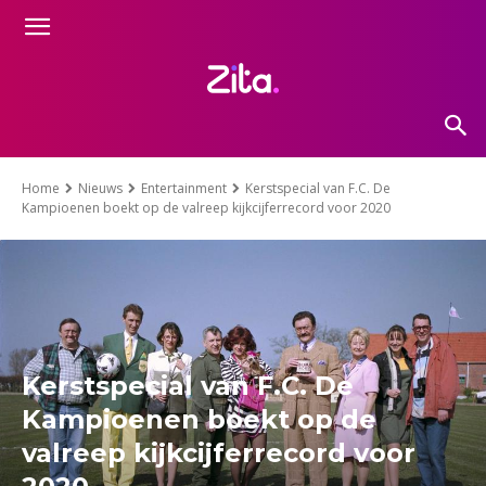
Home
Nieuws
Entertainment
Kerstspecial van F.C. De
Kampioenen boekt op de valreep kijkcijferrecord voor 2020
Kerstspecial van F.C. De
Kampioenen boekt op de
valreep kijkcijferrecord voor