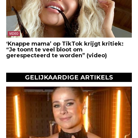
VIDEO
‘Knappe mama’ op TikTok krijgt kritiek:
“Je toont te veel bloot om
gerespecteerd te worden” (video)
GELIJKAARDIGE ARTIKELS