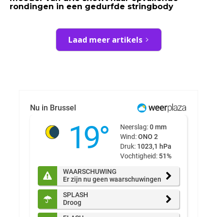
rondingen in een gedurfde stringbody
Laad meer artikels