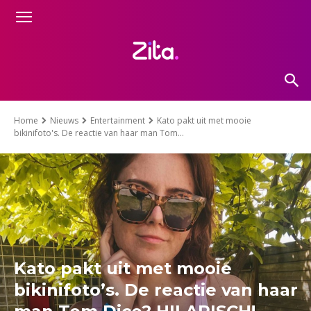
Home
Nieuws
Entertainment
Kato pakt uit met mooie
bikinifoto's. De reactie van haar man Tom...
Kato pakt uit met mooie
bikinifoto’s. De reactie van haar