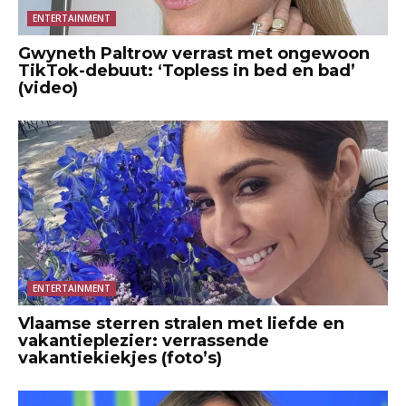
ENTERTAINMENT
Gwyneth Paltrow verrast met ongewoon
TikTok-debuut: ‘Topless in bed en bad’
(video)
ENTERTAINMENT
Vlaamse sterren stralen met liefde en
vakantieplezier: verrassende
vakantiekiekjes (foto’s)