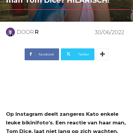
man Tom Dice? HILARISCH!
DOOR
R
30/06/2022
Facebook
Twitter
Op Instagram deelt zangeres Kato enkele
leuke bikinifoto’s. Een reactie van haar man,
Tom Dice, laat niet lang op zich wachten.