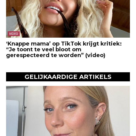
VIDEO
‘Knappe mama’ op TikTok krijgt kritiek:
“Je toont te veel bloot om
gerespecteerd te worden” (video)
GELIJKAARDIGE ARTIKELS