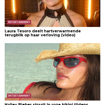
ENTERTAINMENT
Laura Tesoro deelt hartverwarmende
terugblik op haar verloving (video)
ENTERTAINMENT
Hailey Bieber straalt in roze bikini tijdens