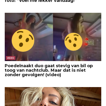
foto: “Voel me lekker vandaag!”
VIDEO
Poedelnaakt duo gaat stevig van bil op
toog van nachtclub. Maar dat is niet
zonder gevolgen! (video)