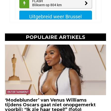
POPULAIRE ARTIKELS
ENTERTAINMENT
‘Modeblunder’ van Venus Williams
tijdens Oscars gaat niet onopgemerkt
voorbij: “Ik zie haar tepel!” (foto)