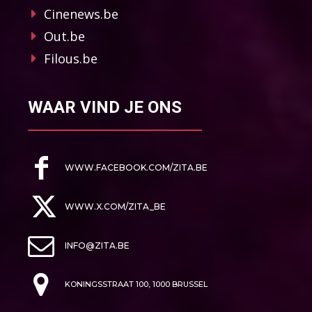
Cinenews.be
Out.be
Filous.be
WAAR VIND JE ONS
WWW.FACEBOOK.COM/ZITA.BE
WWW.X.COM/ZITA_BE
INFO@ZITA.BE
KONINGSSTRAAT 100, 1000 BRUSSEL