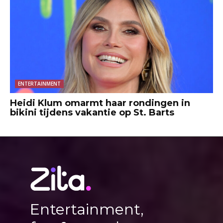
ENTERTAINMENT
Heidi Klum omarmt haar rondingen in
bikini tijdens vakantie op St. Barts
Entertainment,