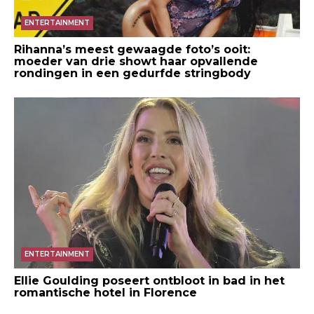
ENTERTAINMENT
Rihanna’s meest gewaagde foto’s ooit:
moeder van drie showt haar opvallende
rondingen in een gedurfde stringbody
ENTERTAINMENT
Ellie Goulding poseert ontbloot in bad in het
romantische hotel in Florence