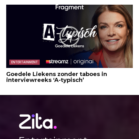
ENTERTAINMENT
Goedele Liekens zonder taboes in
interviewreeks ‘A-typisch’