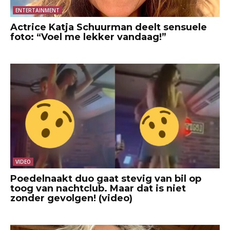
ENTERTAINMENT
Actrice Katja Schuurman deelt sensuele
foto: “Voel me lekker vandaag!”
VIDEO
Poedelnaakt duo gaat stevig van bil op
toog van nachtclub. Maar dat is niet
zonder gevolgen! (video)