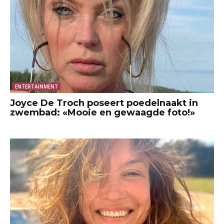
ENTERTAINMENT
Joyce De Troch poseert poedelnaakt in
zwembad: «Mooie en gewaagde foto!»