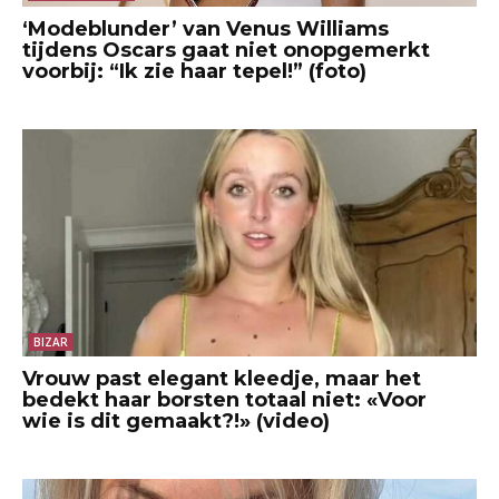
‘Modeblunder’ van Venus Williams
tijdens Oscars gaat niet onopgemerkt
voorbij: “Ik zie haar tepel!” (foto)
BIZAR
Vrouw past elegant kleedje, maar het
bedekt haar borsten totaal niet: «Voor
wie is dit gemaakt?!» (video)