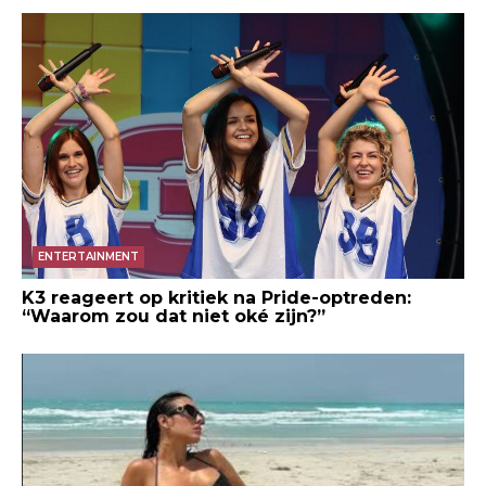
ENTERTAINMENT
K3 reageert op kritiek na Pride-optreden:
“Waarom zou dat niet oké zijn?”