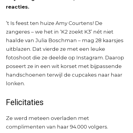
reacties.
’t Is feest ten huize Amy Courtens! De
zangeres – we het in ‘K2 zoekt K3’ nét niet
haalde van Julia Boschman – mag 28 kaarsjes
uitblazen. Dat vierde ze met een leuke
fotoshoot die ze deelde op Instagram. Daarop
poseert ze in een wit korset met bijpassende
handschoenen terwijl de cupcakes naar haar
lonken.
Felicitaties
Ze werd meteen overladen met
complimenten van haar 94.000 volgers.