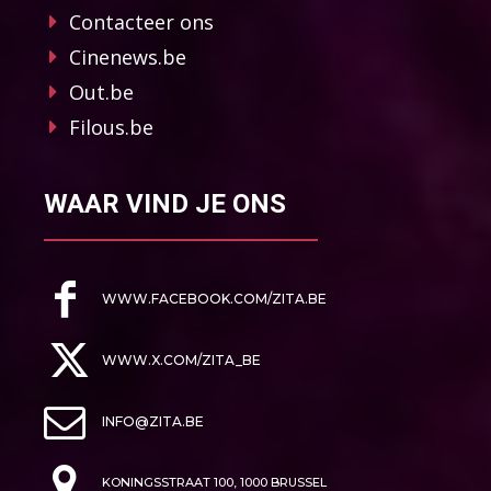
Contacteer ons
Cinenews.be
Out.be
Filous.be
WAAR VIND JE ONS
WWW.FACEBOOK.COM/ZITA.BE
WWW.X.COM/ZITA_BE
INFO@ZITA.BE
KONINGSSTRAAT 100, 1000 BRUSSEL