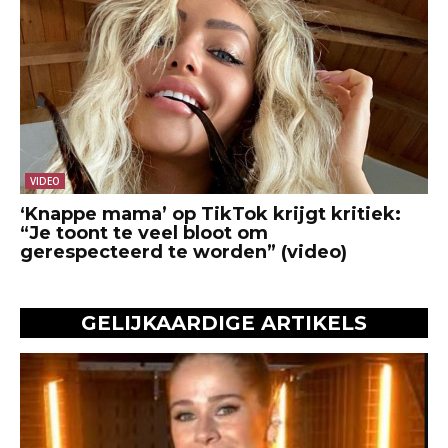
VIDEO
‘Knappe mama’ op TikTok krijgt kritiek:
“Je toont te veel bloot om
gerespecteerd te worden” (video)
GELIJKAARDIGE ARTIKELS