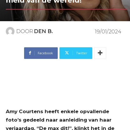
meid van de wereld!”
DOOR
DEN B.
19/01/2024
Facebook
Twitter
Amy Courtens heeft enkele opvallende
foto’s gedeeld naar aanleiding van haar
verjaardag. “De max dit!”, klinkt het in de