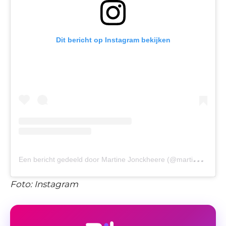
Dit bericht op Instagram bekijken
E
en bericht gedeeld door Martine Jonckheere (@martinejonckheere5)
Foto: Instagram