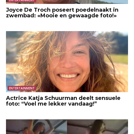
ENTERTAINMENT
Joyce De Troch poseert poedelnaakt in
zwembad: «Mooie en gewaagde foto!»
ENTERTAINMENT
Actrice Katja Schuurman deelt sensuele
foto: “Voel me lekker vandaag!”