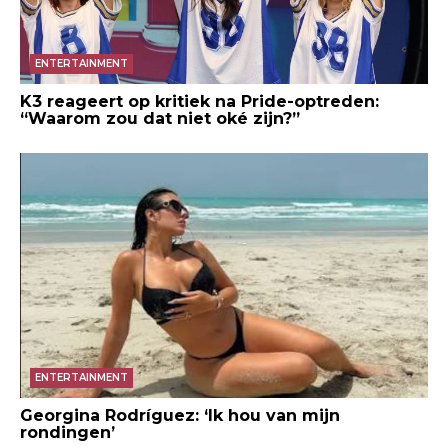
ENTERTAINMENT
K3 reageert op kritiek na Pride-optreden:
“Waarom zou dat niet oké zijn?”
ENTERTAINMENT
Georgina Rodríguez: ‘Ik hou van mijn
rondingen’