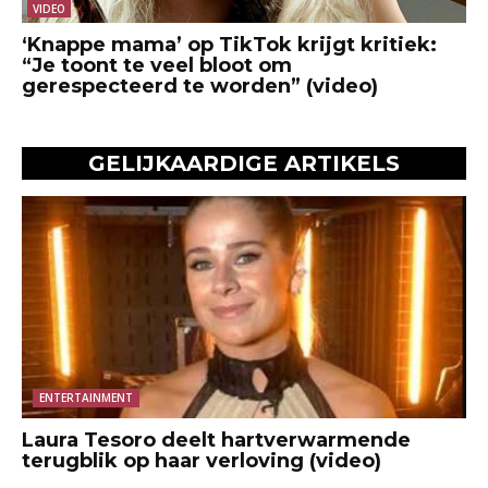
VIDEO
‘Knappe mama’ op TikTok krijgt kritiek:
“Je toont te veel bloot om
gerespecteerd te worden” (video)
GELIJKAARDIGE ARTIKELS
ENTERTAINMENT
Laura Tesoro deelt hartverwarmende
terugblik op haar verloving (video)