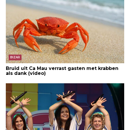
BIZAR
Bruid uit Ca Mau verrast gasten met krabben
als dank (video)