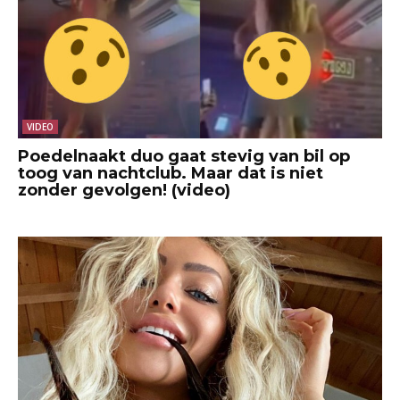
VIDEO
Poedelnaakt duo gaat stevig van bil op
toog van nachtclub. Maar dat is niet
zonder gevolgen! (video)