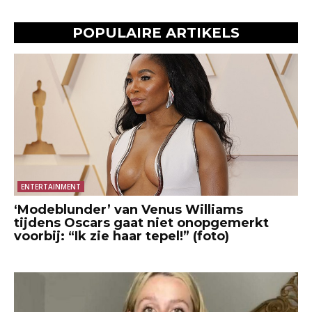
POPULAIRE ARTIKELS
ENTERTAINMENT
‘Modeblunder’ van Venus Williams
tijdens Oscars gaat niet onopgemerkt
voorbij: “Ik zie haar tepel!” (foto)