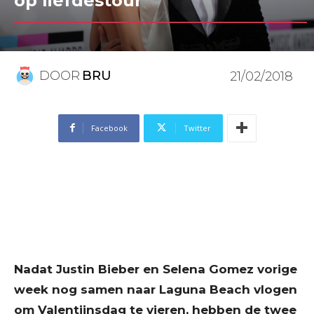
op liefdestour
DOOR
BRU
21/02/2018
Facebook
Twitter
Nadat Justin Bieber en Selena Gomez vorige
week nog samen naar Laguna Beach vlogen
om Valentijnsdag te vieren, hebben de twee