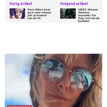
Vorig artikel
Volgend artikel
Paris Hilton doet
VIDEO. Nieuwe
gooi naar nieuwe
Vlaamse
job: president
topreeks ‘De
van de VS
Dag’ lost eerste
beelden