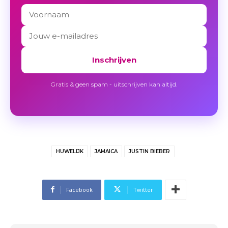
Inschrijven
Gratis & geen spam - uitschrijven kan altijd.
HUWELIJK
JAMAICA
JUSTIN BIEBER
Facebook
Twitter