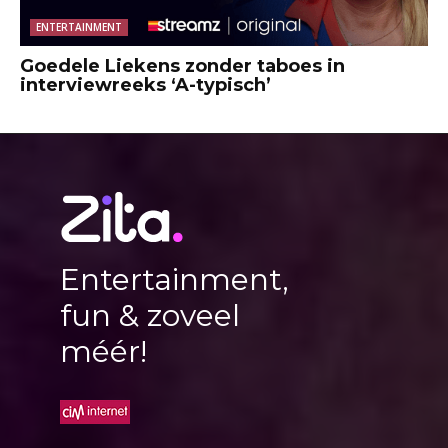
ENTERTAINMENT
Goedele Liekens zonder taboes in
interviewreeks ‘A-typisch’
Entertainment,
fun & zoveel
méér!