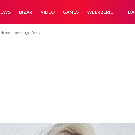
NEWS
BIZAR
VIDEO
GAMES
WEERBERICHT
DA
jurk met open rug: "Een...