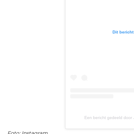
Dit berich
Een bericht gedeeld door 
Foto: Instagram