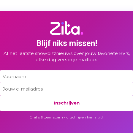
Blijf niks missen!
Al het laatste showbizznieuws over jouw favoriete BV’s,
elke dag vers in je mailbox.
Inschrijven
Gratis & geen spam - uitschrijven kan altijd.