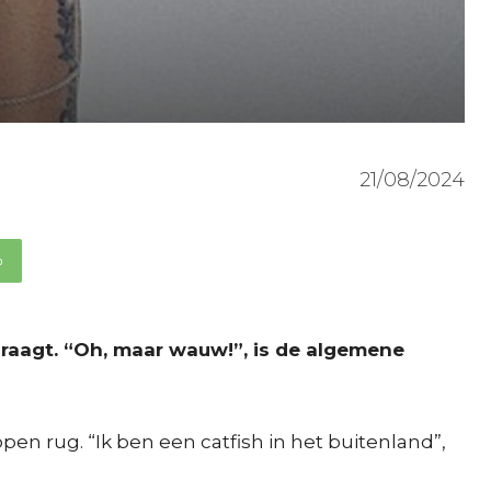
21/08/2024
p
 draagt. “Oh, maar wauw!”, is de algemene
en rug. “Ik ben een catfish in het buitenland”,