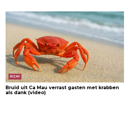
BIZAR
Bruid uit Ca Mau verrast gasten met krabben
als dank (video)