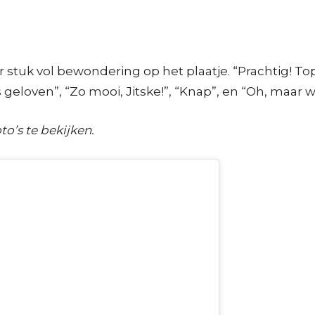
stuk vol bewondering op het plaatje. “Prachtig! To
 geloven”, “Zo mooi, Jitske!”, “Knap”, en “Oh, maar 
to’s te bekijken.