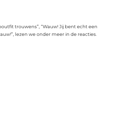
poutfit trouwens”, “Wauw! Jij bent echt een
wauw!”, lezen we onder meer in de reacties.