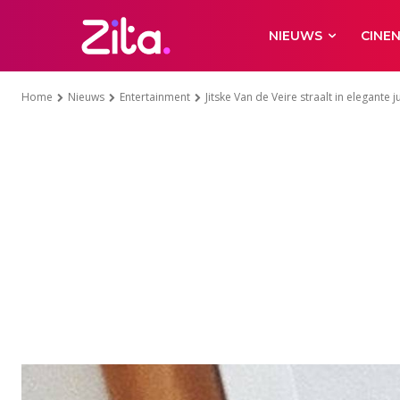
NIEUWS
CINE
Home
Nieuws
Entertainment
Jitske Van de Veire straalt in elegante 