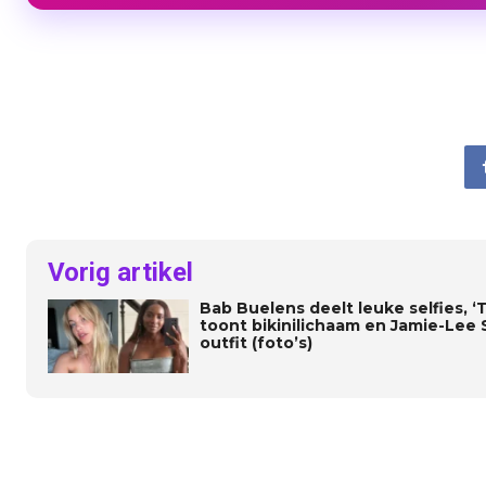
Vorig artikel
Bab Buelens deelt leuke selfies,
toont bikinilichaam en Jamie-Lee S
outfit (foto’s)