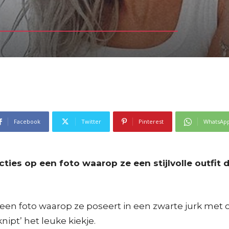
Facebook
Twitter
Pinterest
WhatsAp
acties op een foto waarop ze een stijlvolle outfit
een foto waarop ze poseert in een zwarte jurk met op
nipt’ het leuke kiekje.