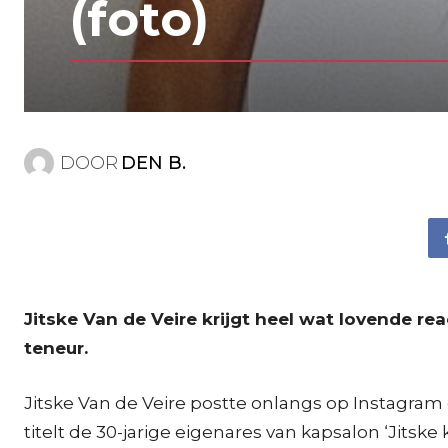
(foto)
DOOR
DEN B.
Jitske Van de Veire krijgt heel wat lovende re
teneur.
Jitske Van de Veire postte onlangs op Instagram 
titelt de 30-jarige eigenares van kapsalon ‘Jitske k