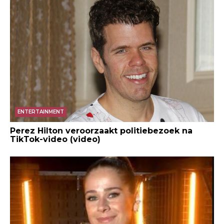
ENTERTAINMENT
Perez Hilton veroorzaakt politiebezoek na
TikTok-video (video)