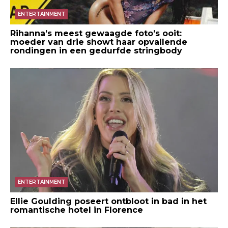
ENTERTAINMENT
Rihanna’s meest gewaagde foto’s ooit:
moeder van drie showt haar opvallende
rondingen in een gedurfde stringbody
ENTERTAINMENT
Ellie Goulding poseert ontbloot in bad in het
romantische hotel in Florence