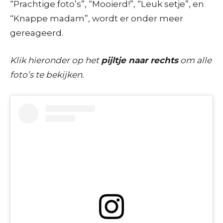
“Prachtige foto’s”, “Mooierd!”, “Leuk setje”, en
“Knappe madam”, wordt er onder meer
gereageerd.
Klik hieronder op het
pijltje naar rechts
om alle
foto’s te bekijken.