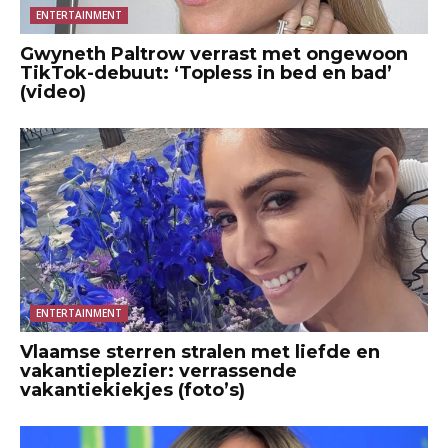
ENTERTAINMENT
Gwyneth Paltrow verrast met ongewoon
TikTok-debuut: ‘Topless in bed en bad’
(video)
ENTERTAINMENT
Vlaamse sterren stralen met liefde en
vakantieplezier: verrassende
vakantiekiekjes (foto’s)