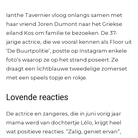
Ianthe Tavernier vloog onlangs samen met
haar vriend Joren Dumont naar het Griekse
eiland Kos om familie te bezoeken. De 37-
jarige actrice, die we vooral kennen als Floor uit
‘De Buurtpolitie’, postte op Instagram enkele
foto’s waarop ze op het strand poseert. Ze
draagt een lichtblauwe tweedelige zomerset
met een speels topje en rokje.
Lovende reacties
De actrice en zangeres, die in juni vorig jaar
mama werd van dochtertje Lélo, krijgt heel
wat positieve reacties. “Zalig, geniet ervan”,