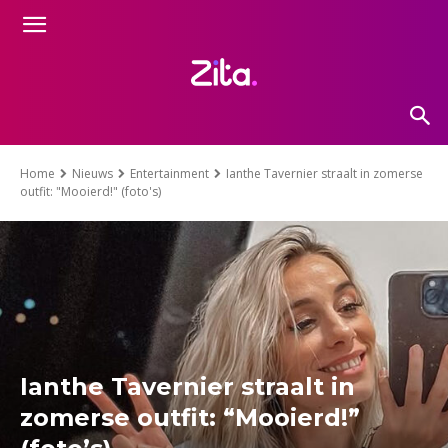
Home
Nieuws
Entertainment
Ianthe Tavernier straalt in zomerse
outfit: "Mooierd!" (foto's)
Ianthe Tavernier straalt in
zomerse outfit: “Mooierd!”