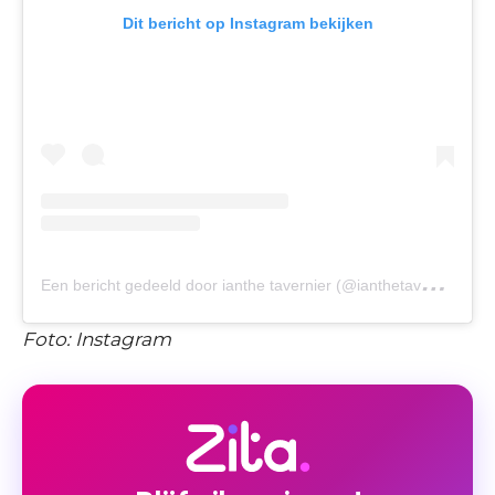
Dit bericht op Instagram bekijken
E
en bericht gedeeld door ianthe tavernier (@ianthetavernier)
Foto: Instagram