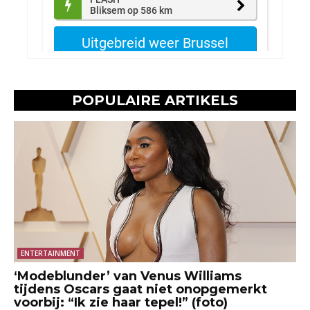
POPULAIRE ARTIKELS
ENTERTAINMENT
‘Modeblunder’ van Venus Williams
tijdens Oscars gaat niet onopgemerkt
voorbij: “Ik zie haar tepel!” (foto)