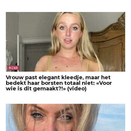
BIZAR
Vrouw past elegant kleedje, maar het
bedekt haar borsten totaal niet: «Voor
wie is dit gemaakt?!» (video)