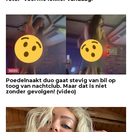
VIDEO
Poedelnaakt duo gaat stevig van bil op
toog van nachtclub. Maar dat is niet
zonder gevolgen! (video)