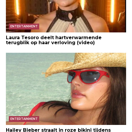
ENTERTAINMENT
Laura Tesoro deelt hartverwarmende
terugblik op haar verloving (video)
ENTERTAINMENT
Hailey Bieber straalt in roze bikini tijdens