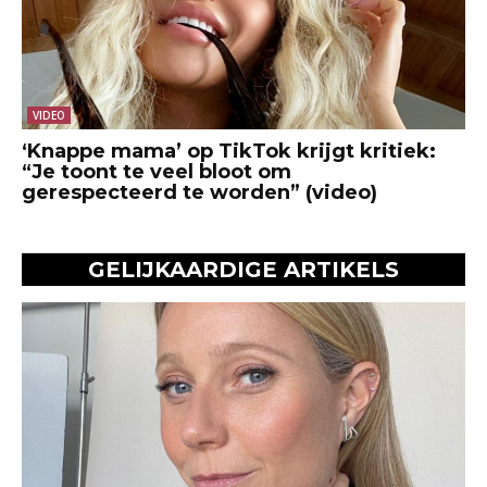
VIDEO
‘Knappe mama’ op TikTok krijgt kritiek:
“Je toont te veel bloot om
gerespecteerd te worden” (video)
GELIJKAARDIGE ARTIKELS