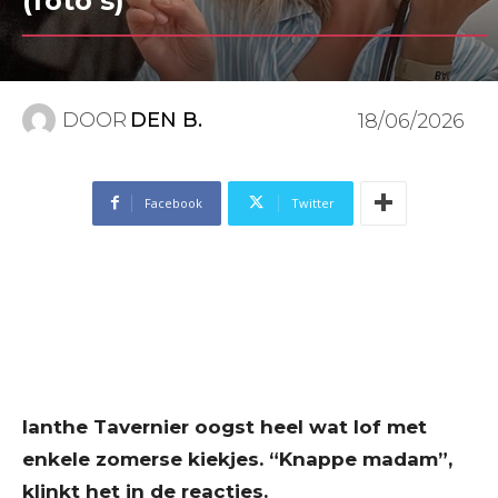
(foto’s)
DOOR
DEN B.
18/06/2026
Facebook
Twitter
Ianthe Tavernier oogst heel wat lof met
enkele zomerse kiekjes. “Knappe madam”,
klinkt het in de reacties.