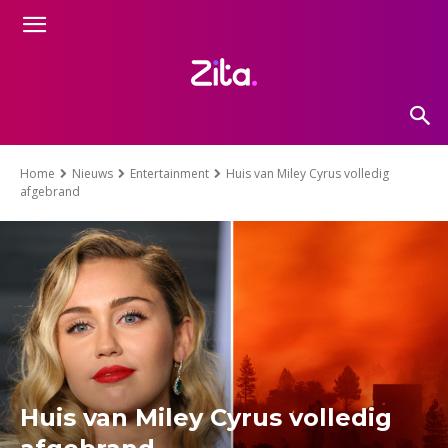
Home
Nieuws
Entertainment
Huis van Miley Cyrus volledig
afgebrand
Huis van Miley Cyrus volledig