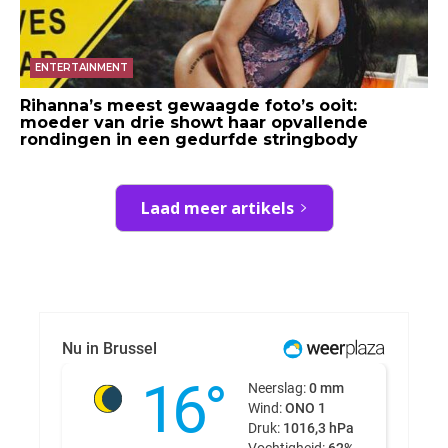
ENTERTAINMENT
Rihanna’s meest gewaagde foto’s ooit:
moeder van drie showt haar opvallende
rondingen in een gedurfde stringbody
Laad meer artikels