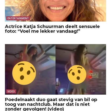
ENTERTAINMENT
Actrice Katja Schuurman deelt sensuele
foto: “Voel me lekker vandaag!”
VIDEO
Poedelnaakt duo gaat stevig van bil op
toog van nachtclub. Maar dat is niet
zonder gevolgen! (video)