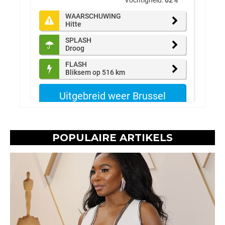
POPULAIRE ARTIKELS