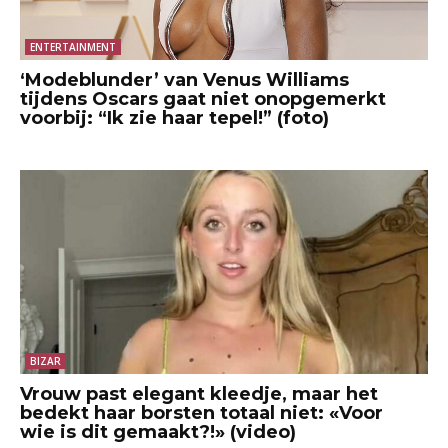
ENTERTAINMENT
‘Modeblunder’ van Venus Williams
tijdens Oscars gaat niet onopgemerkt
voorbij: “Ik zie haar tepel!” (foto)
BIZAR
Vrouw past elegant kleedje, maar het
bedekt haar borsten totaal niet: «Voor
wie is dit gemaakt?!» (video)