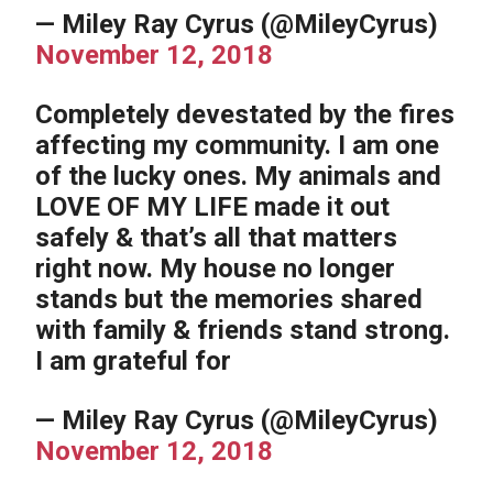
— Miley Ray Cyrus (@MileyCyrus)
November 12, 2018
Completely devestated by the fires
affecting my community. I am one
of the lucky ones. My animals and
LOVE OF MY LIFE made it out
safely & that’s all that matters
right now. My house no longer
stands but the memories shared
with family & friends stand strong.
I am grateful for
— Miley Ray Cyrus (@MileyCyrus)
November 12, 2018