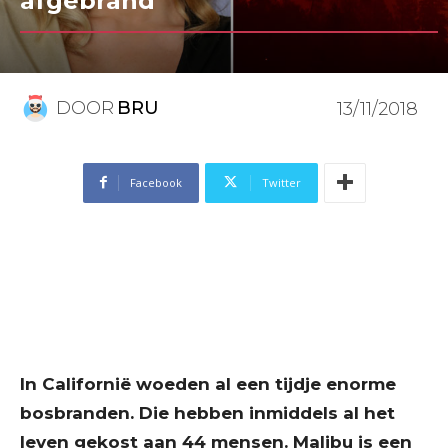
afgebrand
DOOR
BRU
13/11/2018
Facebook
Twitter
In Californië woeden al een tijdje enorme
bosbranden. Die hebben inmiddels al het
leven gekost aan 44 mensen. Malibu is een