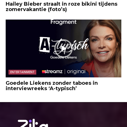
Hailey Bieber straalt in roze bikini tijdens
zomervakantie (foto’s)
ENTERTAINMENT
Goedele Liekens zonder taboes in
interviewreeks ‘A-typisch’