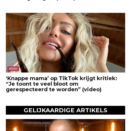
VIDEO
‘Knappe mama’ op TikTok krijgt kritiek:
“Je toont te veel bloot om
gerespecteerd te worden” (video)
GELIJKAARDIGE ARTIKELS